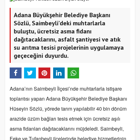
Adana Büyükşehir Belediye Başkanı
Sözlü, Saimbeyli’deki muhtarlarla
buluştu, ücretsiz asma fidanı
dağıtacaklarını, asfalt şantiyesi ve atık
su arıtma tesisi projelerinin uygulamaya
geçeceğini duyurdu.
Adana’nın Saimbeyli İlçesi’nde muhtarlarla istişare
toplantısı yapan Adana Büyükşehir Belediye Başkanı
Hüseyin Sözlü, yörede tarım yapılabilir 40 bin dönüm
arazide üzüm bağları tesis etmek için ücretsiz aşılı
asma fidanları dağıtacaklarını müjdeledi. Saimbeyli,
Feke ve Tufanbeyli ilçelerinde belediye hizmetlerinin