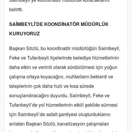
belirtti.
SAİMBEYLİ’DE KOONDİNATÖR MÜDÜRLÜK
KURUYORUZ
Başkan Sözlü, bu koordinatör müdürlüğün Saimbeyli,
Feke ve Tufanbeyli ilçelerinde belediye hizmetlerinin
daha etkin ve verimli olarak sürdürülmesi için yoğun
çalışma ortaya koyacağını, muhtarların beklenti ve
taleplerinin çok daha hızlı ve kısa sürede
sonuçlandıracağını duyurdu. Saimbeyli, Feke ve
Tufanbeyli’de yol hizmetlerinin etkili şekilde sürmesi
için Saimbeyli’de asfalt şantiyesi oluşturduklarını
anlatan Başkan Sözlü, kanalizasyon çalışmaları