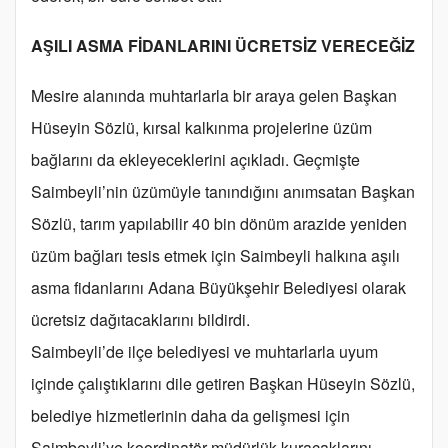
AŞILI ASMA FİDANLARINI ÜCRETSİZ VERECEĞİZ
Mesire alanında muhtarlarla bir araya gelen Başkan
Hüseyin Sözlü, kırsal kalkınma projelerine üzüm
bağlarını da ekleyeceklerini açıkladı. Geçmişte
Saimbeyli’nin üzümüyle tanındığını anımsatan Başkan
Sözlü, tarım yapılabilir 40 bin dönüm arazide yeniden
üzüm bağları tesis etmek için Saimbeyli halkına aşılı
asma fidanlarını Adana Büyükşehir Belediyesi olarak
ücretsiz dağıtacaklarını bildirdi.
Saimbeyli’de ilçe belediyesi ve muhtarlarla uyum
içinde çalıştıklarını dile getiren Başkan Hüseyin Sözlü,
belediye hizmetlerinin daha da gelişmesi için
Saimbeyli’ye koordinatör müdürlük kuracaklarını