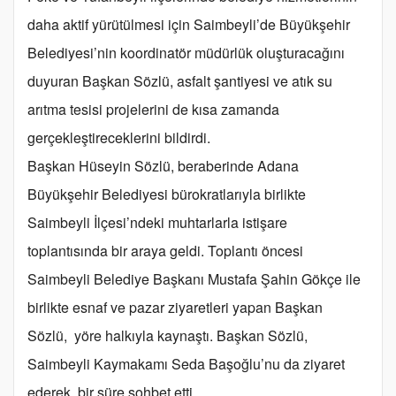
daha aktif yürütülmesi için Saimbeyli’de Büyükşehir
Belediyesi’nin koordinatör müdürlük oluşturacağını
duyuran Başkan Sözlü, asfalt şantiyesi ve atık su
arıtma tesisi projelerini de kısa zamanda
gerçekleştireceklerini bildirdi.
Başkan Hüseyin Sözlü, beraberinde Adana
Büyükşehir Belediyesi bürokratlarıyla birlikte
Saimbeyli İlçesi’ndeki muhtarlarla istişare
toplantısında bir araya geldi. Toplantı öncesi
Saimbeyli Belediye Başkanı Mustafa Şahin Gökçe ile
birlikte esnaf ve pazar ziyaretleri yapan Başkan
Sözlü, yöre halkıyla kaynaştı. Başkan Sözlü,
Saimbeyli Kaymakamı Seda Başoğlu’nu da ziyaret
ederek, bir süre sohbet etti.