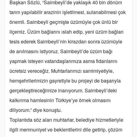
Başkan Sözlü, “Saimbeyli’de yaklaşık 40 bin dönüm
tarım yapılabilir arazinin işletilmesi, sulanabilmesi çok
önemli. Saimbeyli geçmişte üzümüyle çok ünlü bir
ilçemiz. Üzüm bağlarını ıslah edip, yeni üzüm bağları
tesis ederek Saimbeyli’nin kirazdan sonra üzümüyle
de anılmasını istiyoruz. Saimbeyli’de üzüm bağı
yapmak isteyen vatandaşlarımıza asma fidanlarını
ücretsiz vereceğiz. Muhtarlarımızı samimiyetiyle,
hemşehrilerimizin gayretiyle bu projeyi de başarıyla
gerçekleştireceğimize inanıyorum. Saimbeyli’deki
kalkınma hamlesinin Türkiye’ye örnek olmasını
diliyorum.” diye konuştu.
Toplantıda söz alan muhtarlar, belediye hizmetleriyle
ilgili memnuniyet ve beklentilerini dile getirip, çözüm