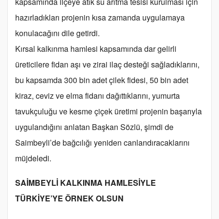
kapsamında ilçeye atık su arıtma tesisi kurulması için
hazırladıkları projenin kısa zamanda uygulamaya
konulacağını dile getirdi.
Kırsal kalkınma hamlesi kapsamında dar gelirli
üreticilere fidan aşı ve zirai ilaç desteği sağladıklarını,
bu kapsamda 300 bin adet çilek fidesi, 50 bin adet
kiraz, ceviz ve elma fidanı dağıttıklarını, yumurta
tavukçuluğu ve kesme çiçek üretimi projenin başarıyla
uygulandığını anlatan Başkan Sözlü, şimdi de
Saimbeyli’de bağcılığı yeniden canlandıracaklarını
müjdeledi.
SAİMBEYLİ KALKINMA HAMLESİYLE
TÜRKİYE’YE ÖRNEK OLSUN