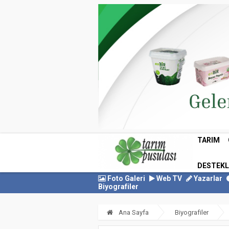
TARIM
DESTEK
Foto Galeri
Web TV
Yazarlar
Biyografiler
Ana Sayfa
Biyografiler