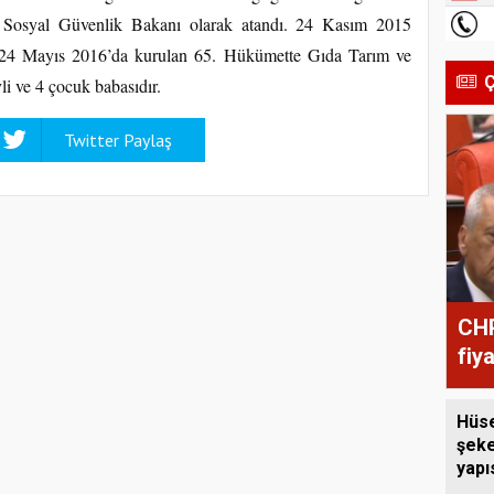
 Sosyal Güvenlik Bakanı olarak atandı. 24 Kasım 2015
 24 Mayıs 2016’da kurulan 65. Hükümette Gıda Tarım ve
Ç
i ve 4 çocuk babasıdır.
Twitter Paylaş
CHP
fiy
Hüse
şeke
yapı
çağr