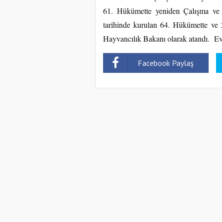
61. Hükümette yeniden Çalışma ve
tarihinde kurulan 64. Hükümette ve
Hayvancılık Bakanı olarak atandı. Evl
Facebook Paylaş