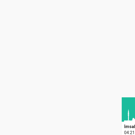
İmsa
04:21