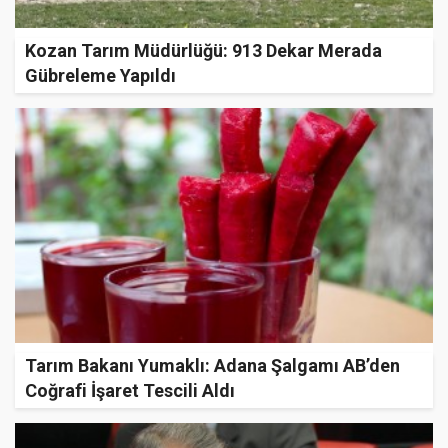
Kozan Tarım Müdürlüğü: 913 Dekar Merada
Gübreleme Yapıldı
Tarım Bakanı Yumaklı: Adana Şalgamı AB’den
Coğrafi İşaret Tescili Aldı