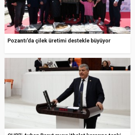
Pozantı’da çilek üretimi destekle büyüyor