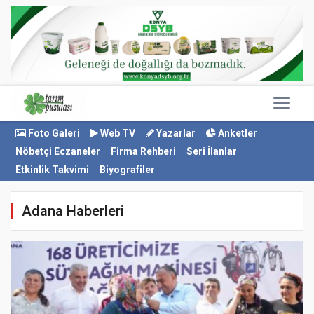
Foto Galeri
Web TV
Yazarlar
Anketler
Nöbetçi Eczaneler
Firma Rehberi
Seri İlanlar
Etkinlik Takvimi
Biyografiler
Adana Haberleri