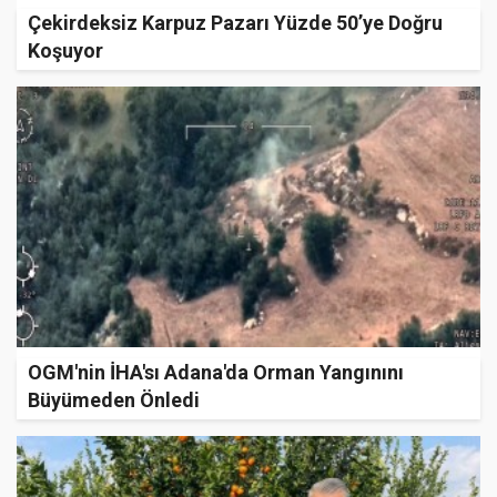
Çekirdeksiz Karpuz Pazarı Yüzde 50’ye Doğru
Koşuyor
OGM'nin İHA'sı Adana'da Orman Yangınını
Büyümeden Önledi