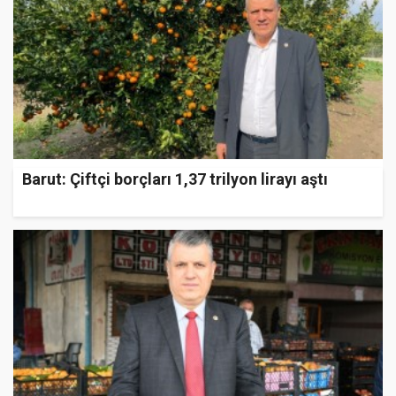
Barut: Çiftçi borçları 1,37 trilyon lirayı aştı