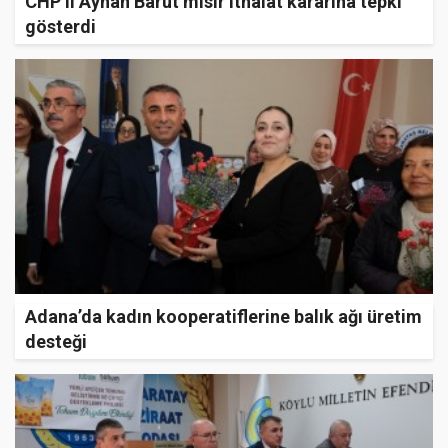
CHP’li Ayhan Barut mısır ithalat kararına tepki
gösterdi
Adana’da kadın kooperatiflerine balık ağı üretim
desteği