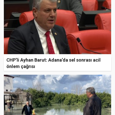
CHP’li Ayhan Barut: Adana’da sel sonrası acil
önlem çağrısı