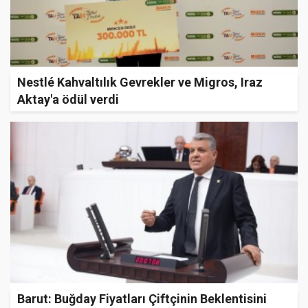
Nestlé Kahvaltılık Gevrekler ve Migros, Iraz
Aktay'a ödül verdi
Barut: Buğday Fiyatları Çiftçinin Beklentisini