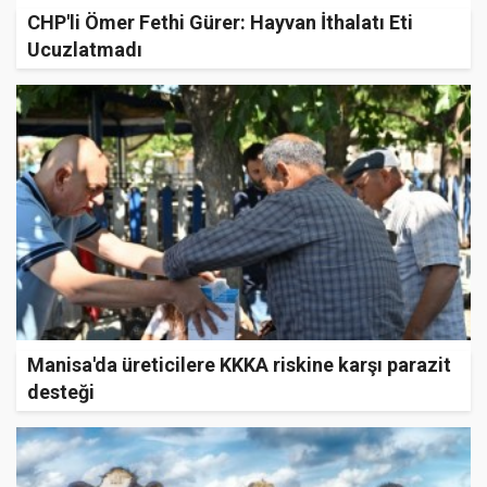
CHP'li Ömer Fethi Gürer: Hayvan İthalatı Eti
Ucuzlatmadı
Manisa'da üreticilere KKKA riskine karşı parazit
desteği