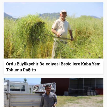
Ordu Büyükşehir Belediyesi Besicilere Kaba Yem
Tohumu Dağıttı