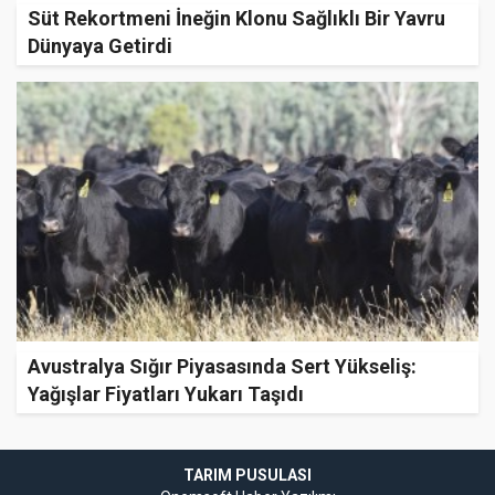
Süt Rekortmeni İneğin Klonu Sağlıklı Bir Yavru
Dünyaya Getirdi
Avustralya Sığır Piyasasında Sert Yükseliş:
Yağışlar Fiyatları Yukarı Taşıdı
TARIM PUSULASI