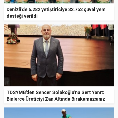
Denizli'de 6.282 yetiştiriciye 32.752 çuval yem
desteği verildi
TDSYMB'den Sencer Solakoğlu'na Sert Yanıt:
Binlerce Üreticiyi Zan Altında Bırakamazsınız