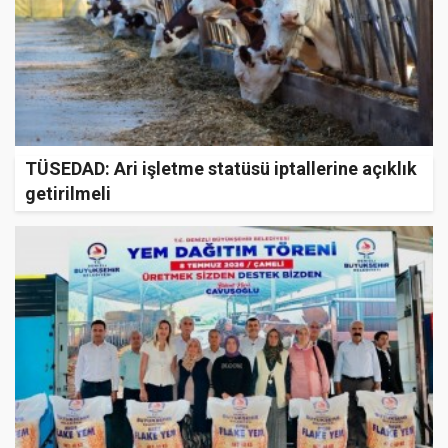
TÜSEDAD: Ari işletme statüsü iptallerine açıklık
getirilmeli