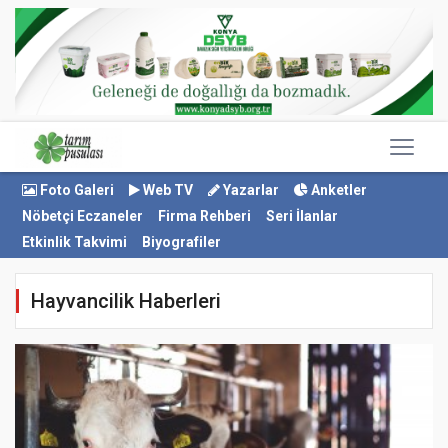
Foto Galeri
Web TV
Yazarlar
Anketler
Nöbetçi Eczaneler
Firma Rehberi
Seri İlanlar
Etkinlik Takvimi
Biyografiler
Hayvancilik Haberleri