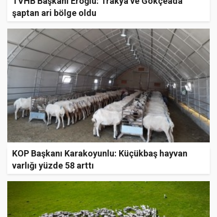
TVHB Başkanı Eroğlu: Trakya ve Gökçeada
şaptan ari bölge oldu
KOP Başkanı Karakoyunlu: Küçükbaş hayvan
varlığı yüzde 58 arttı