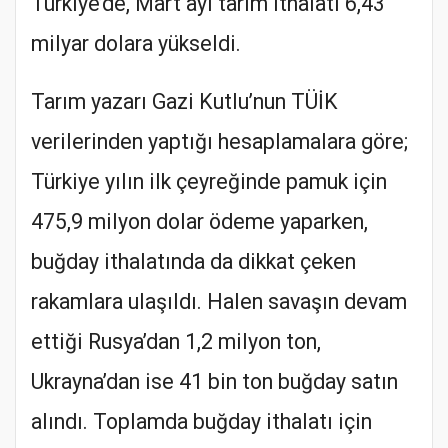
Türkiye’de, Mart ayı tarım ithalatı 6,43
milyar dolara yükseldi.
Tarım yazarı Gazi Kutlu’nun TÜİK
verilerinden yaptığı hesaplamalara göre;
Türkiye yılın ilk çeyreğinde pamuk için
475,9 milyon dolar ödeme yaparken,
buğday ithalatında da dikkat çeken
rakamlara ulaşıldı. Halen savaşın devam
ettiği Rusya’dan 1,2 milyon ton,
Ukrayna’dan ise 41 bin ton buğday satın
alındı. Toplamda buğday ithalatı için