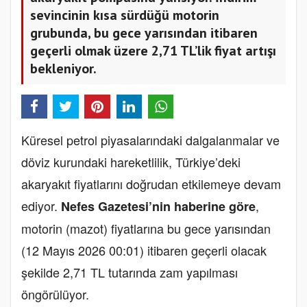
sevincinin kısa sürdüğü motorin
grubunda, bu gece yarısından itibaren
geçerli olmak üzere 2,71 TL’lik fiyat artışı
bekleniyor.
Küresel petrol piyasalarındaki dalgalanmalar ve
döviz kurundaki hareketlilik, Türkiye’deki
akaryakıt fiyatlarını doğrudan etkilemeye devam
ediyor.
,
Nefes Gazetesi’nin haberine göre
motorin (mazot) fiyatlarına bu gece yarısından
(12 Mayıs 2026 00:01) itibaren geçerli olacak
şekilde 2,71 TL tutarında zam yapılması
öngörülüyor.