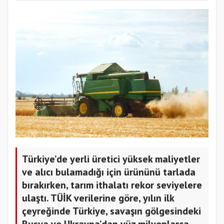
Türkiye’de yerli üretici yüksek maliyetler
ve alıcı bulamadığı için ürününü tarlada
bırakırken, tarım ithalatı rekor seviyelere
ulaştı. TÜİK verilerine göre, yılın ilk
çeyreğinde Türkiye, savaşın gölgesindeki
Rusya ve Ukrayna’dan yüz milyonlarca