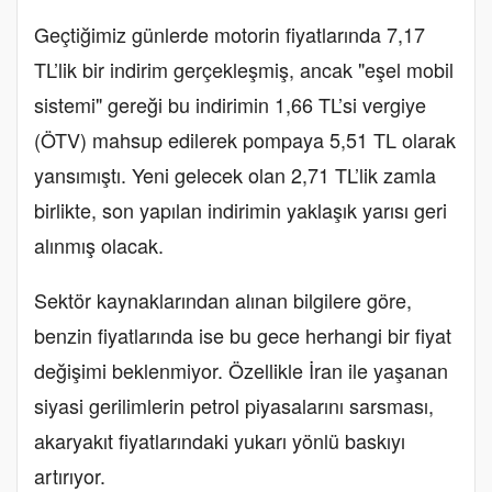
Geçtiğimiz günlerde motorin fiyatlarında 7,17
TL’lik bir indirim gerçekleşmiş, ancak "eşel mobil
sistemi" gereği bu indirimin 1,66 TL’si vergiye
(ÖTV) mahsup edilerek pompaya 5,51 TL olarak
yansımıştı. Yeni gelecek olan 2,71 TL’lik zamla
birlikte, son yapılan indirimin yaklaşık yarısı geri
alınmış olacak.
Sektör kaynaklarından alınan bilgilere göre,
benzin fiyatlarında ise bu gece herhangi bir fiyat
değişimi beklenmiyor. Özellikle İran ile yaşanan
siyasi gerilimlerin petrol piyasalarını sarsması,
akaryakıt fiyatlarındaki yukarı yönlü baskıyı
artırıyor.