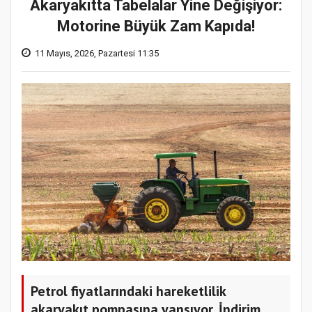
Akaryakıtta Tabelalar Yine Değişiyor:
Motorine Büyük Zam Kapıda!
11 Mayıs, 2026, Pazartesi 11:35
Petrol fiyatlarındaki hareketlilik
akaryakıt pompasına yansıyor. İndirim