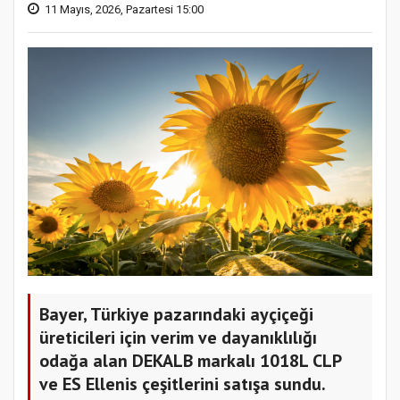
11 Mayıs, 2026, Pazartesi 15:00
Bayer, Türkiye pazarındaki ayçiçeği
üreticileri için verim ve dayanıklılığı
odağa alan DEKALB markalı 1018L CLP
ve ES Ellenis çeşitlerini satışa sundu.