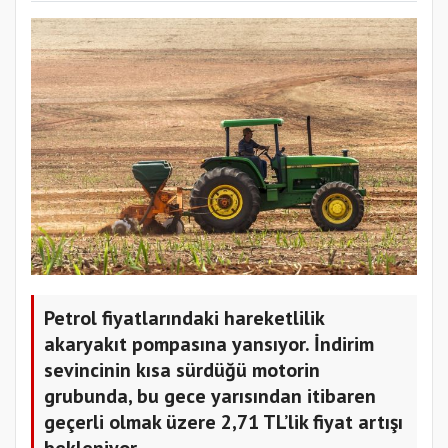
Petrol fiyatlarındaki hareketlilik
akaryakıt pompasına yansıyor. İndirim
sevincinin kısa sürdüğü motorin
grubunda, bu gece yarısından itibaren
geçerli olmak üzere 2,71 TL’lik fiyat artışı
bekleniyor.