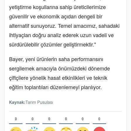
yetiştirme koşullarına sahip üreticilerimize
güvenilir ve ekonomik açıdan dengeli bir
alternatif sunuyoruz. Temel amacımız, sahadaki
ihtiyaçları doğru analiz ederek uzun vadeli ve
sürdürülebilir çözümler geliştirmektir."
Bayer, yeni ürünlerin saha performansını
sergilemek amacıyla önümüzdeki dönemde
çiftçilere yönelik hasat etkinlikleri ve teknik
eğitim toplantıları düzenlemeyi planlıyor.
Tarım Pusulası
Kaynak:
0
0
0
0
0
0