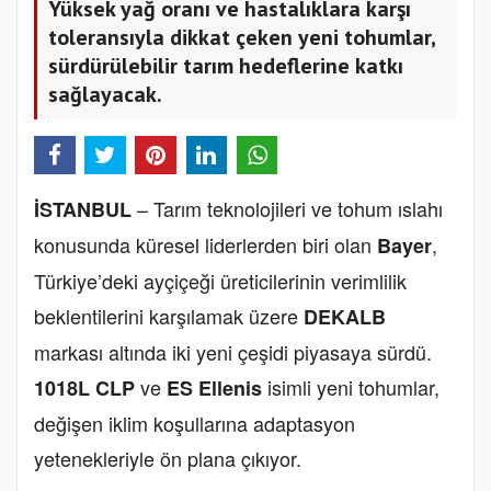
Yüksek yağ oranı ve hastalıklara karşı
toleransıyla dikkat çeken yeni tohumlar,
sürdürülebilir tarım hedeflerine katkı
sağlayacak.
– Tarım teknolojileri ve tohum ıslahı
İSTANBUL
konusunda küresel liderlerden biri olan
,
Bayer
Türkiye’deki ayçiçeği üreticilerinin verimlilik
beklentilerini karşılamak üzere
DEKALB
markası altında iki yeni çeşidi piyasaya sürdü.
ve
isimli yeni tohumlar,
1018L CLP
ES Ellenis
değişen iklim koşullarına adaptasyon
yetenekleriyle ön plana çıkıyor.