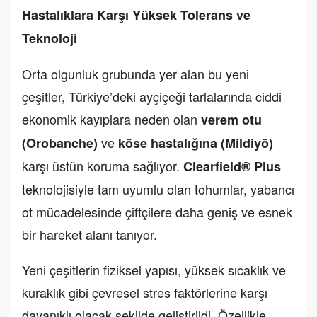
Hastalıklara Karşı Yüksek Tolerans ve
Teknoloji
Orta olgunluk grubunda yer alan bu yeni
çeşitler, Türkiye’deki ayçiçeği tarlalarında ciddi
ekonomik kayıplara neden olan
verem otu
ve
(Orobanche)
köse hastalığına (Mildiyö)
karşı üstün koruma sağlıyor.
Clearfield® Plus
teknolojisiyle tam uyumlu olan tohumlar, yabancı
ot mücadelesinde çiftçilere daha geniş ve esnek
bir hareket alanı tanıyor.
Yeni çeşitlerin fiziksel yapısı, yüksek sıcaklık ve
kuraklık gibi çevresel stres faktörlerine karşı
dayanıklı olacak şekilde geliştirildi. Özellikle