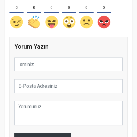
0
0
0
0
0
0
Yorum Yazın