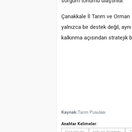
sorgum tohumu ulaştırıldı.
Çanakkale İl Tarım ve Orman 
yalnızca bir destek değil, ayn
kalkınma açısından stratejik b
Tarım Pusulası
Kaynak:
Anahtar Kelimeler: