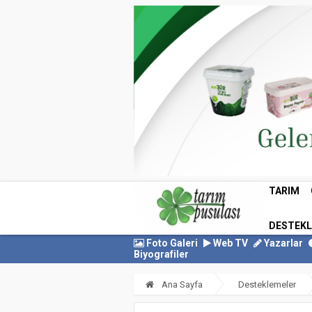
TARIM
DESTEK
Foto Galeri
Web TV
Yazarlar
Biyografiler
Ana Sayfa
Desteklemeler