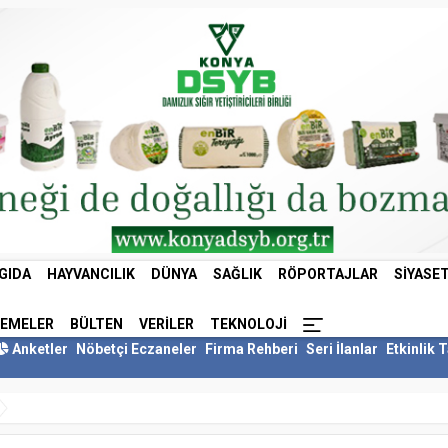
GIDA
HAYVANCILIK
DÜNYA
SAĞLIK
RÖPORTAJLAR
SIYASE
LEMELER
BÜLTEN
VERILER
TEKNOLOJI
Anketler
Nöbetçi Eczaneler
Firma Rehberi
Seri İlanlar
Etkinlik 