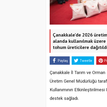
Çanakkale’de 2026 üreti
alanda kullanılmak üzere 
tohum üreticilere dağıtıldı
Paylaş
Tweetle
P
Çanakkale İl Tarım ve Orman 
Üretim Genel Müdürlüğü taraf
Kullanımının Etkinleştirilmesi
destek sağladı.