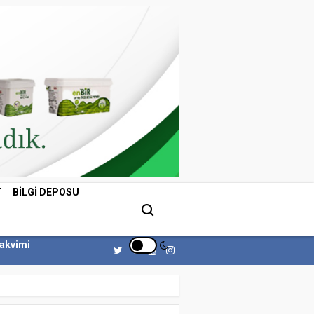
T
BILGI DEPOSU
Takvimi