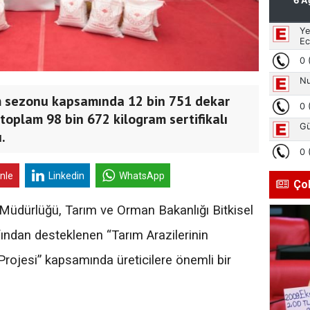
m sezonu kapsamında 12 bin 751 dekar
toplam 98 bin 672 kilogram sertifikalı
.
inle
Linkedin
WhatsApp
Ço
Müdürlüğü, Tarım ve Orman Bakanlığı Bitkisel
ından desteklenen “Tarım Arazilerinin
 Projesi” kapsamında üreticilere önemli bir