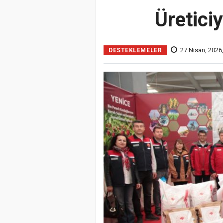
Üretici
27 Nisan, 2026,
DESTEKLEMELER