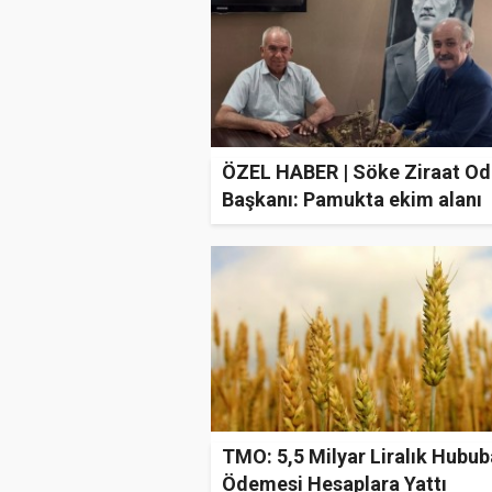
ÖZEL HABER | Söke Ziraat Od
Başkanı: Pamukta ekim alanı
yüzde 60 düştü
TMO: 5,5 Milyar Liralık Hubub
Ödemesi Hesaplara Yattı