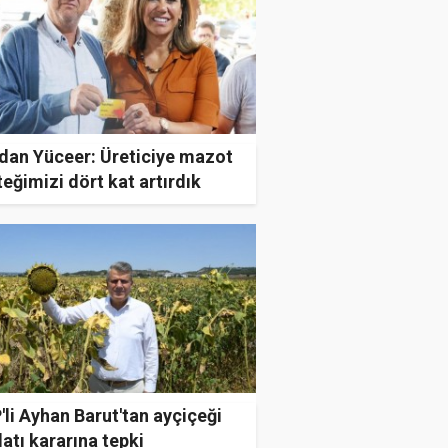
dan Yüceer: Üreticiye mazot
eğimizi dört kat artırdık
li Ayhan Barut'tan ayçiçeği
latı kararına tepki