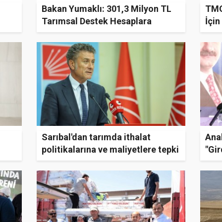
Bakan Yumaklı: 301,3 Milyon TL
TMO
Tarımsal Destek Hesaplara
İçin
Aktarılıyor
Sarıbal'dan tarımda ithalat
Anah
politikalarına ve maliyetlere tepki
"Gir