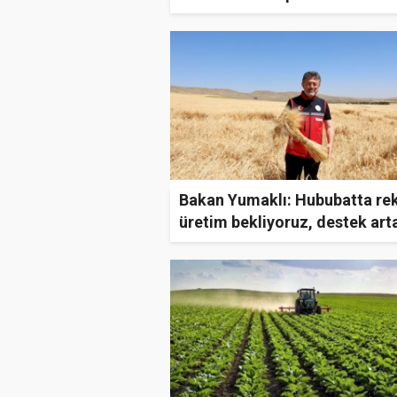
Bakan Yumaklı: Hububatta re
üretim bekliyoruz, destek ar