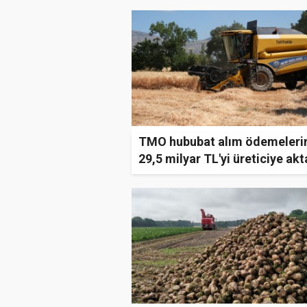
TMO hububat alım ödemeleri
29,5 milyar TL'yi üreticiye akt