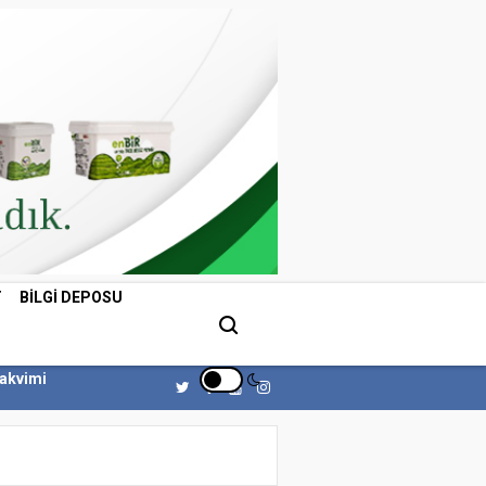
T
BILGI DEPOSU
Takvimi