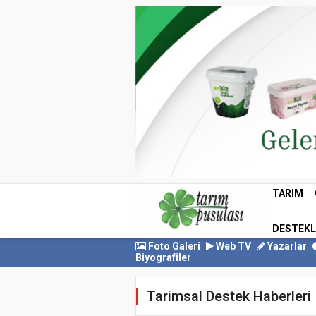
TARIM
DESTEK
Foto Galeri
Web TV
Yazarlar
Biyografiler
Tarimsal Destek Haberleri