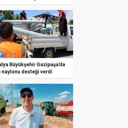
alya Büyükşehir Gazipaşa'da
 naylonu desteği verdi