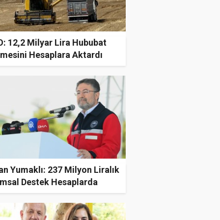
: 12,2 Milyar Lira Hububat
mesini Hesaplara Aktardı
n Yumaklı: 237 Milyon Liralık
ımsal Destek Hesaplarda