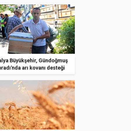
alya Büyükşehir, Gündoğmuş
bradı'nda arı kovanı desteği