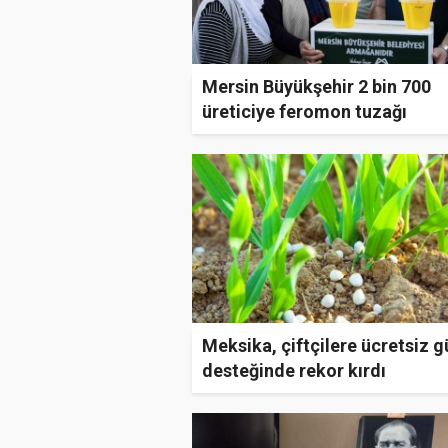
Mersin Büyükşehir 2 bin 700
üreticiye feromon tuzağı
dağıtacak
Meksika, çiftçilere ücretsiz 
desteğinde rekor kırdı