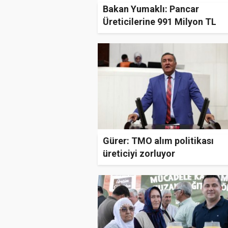
Bakan Yumaklı: Pancar
Üreticilerine 991 Milyon TL
Ödendi
Gürer: TMO alım politikası
üreticiyi zorluyor