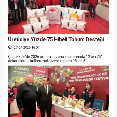
Üreticiye Yüzde 75 Hibeli Tohum Desteği
27-04-2026 16:07
Çanakkale’de 2026 üretim sezonu kapsamında 12 bin 751
dekar alanda kullanılmak üzere toplam 98 bin 6...