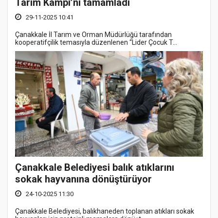
Tarım Kampı’nı tamamladı
29-11-2025 10:41
Çanakkale İl Tarım ve Orman Müdürlüğü tarafından
kooperatifçilik temasıyla düzenlenen “Lider Çocuk T...
Çanakkale Belediyesi balık atıklarını
sokak hayvanına dönüştürüyor
24-10-2025 11:30
Çanakkale Belediyesi, balıkhaneden toplanan atıkları sokak