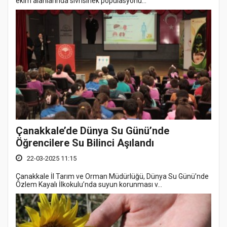
ekim alanlarında sivrisinek popülasyonu...
Çanakkale’de Dünya Su Günü’nde
Öğrencilere Su Bilinci Aşılandı
22-03-2025 11:15
Çanakkale İl Tarım ve Orman Müdürlüğü, Dünya Su Günü’nde
Özlem Kayalı İlkokulu’nda suyun korunması v...