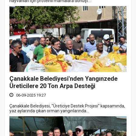
hayvanları için proteinli mamalara dönüşt...
Çanakkale Belediyesi'nden Yangınzede
Üreticilere 20 Ton Arpa Desteği
06-09-2025 19:27
Çanakkale Belediyesi, "Üreticiye Destek Projesi" kapsamında,
yaz aylarında çıkan orman yangınlarında...