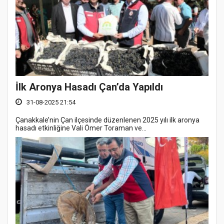
İlk Aronya Hasadı Çan’da Yapıldı
31-08-2025 21:54
Çanakkale’nin Çan ilçesinde düzenlenen 2025 yılı ilk aronya
hasadı etkinliğine Vali Ömer Toraman ve...