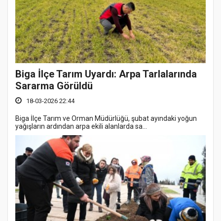
Biga İlçe Tarım Uyardı: Arpa Tarlalarında
Sararma Görüldü
18-03-2026 22:44
Biga İlçe Tarım ve Orman Müdürlüğü, şubat ayındaki yoğun
yağışların ardından arpa ekili alanlarda sa...