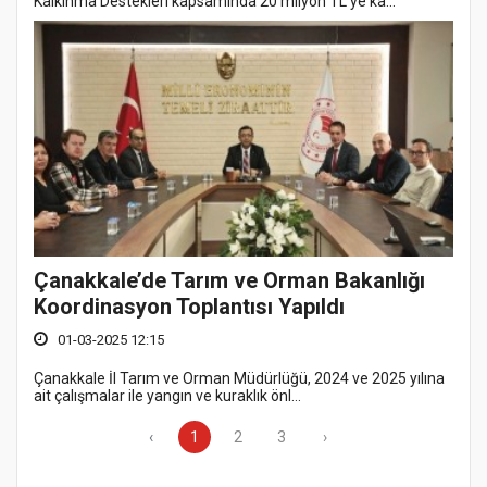
Kalkınma Destekleri kapsamında 20 milyon TL'ye ka...
Çanakkale’de Tarım ve Orman Bakanlığı
Koordinasyon Toplantısı Yapıldı
01-03-2025 12:15
Çanakkale İl Tarım ve Orman Müdürlüğü, 2024 ve 2025 yılına
ait çalışmalar ile yangın ve kuraklık önl...
‹
1
2
3
›