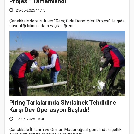
Projesi” Tamamlandı
25-05-2025 11:15
Çanakkale’de yürütülen “Genç Gıda Denetçileri Projesi” ile gıda
güvenliği bilinci erken yaşta öğrenc...
Pirinç Tarlalarında Sivrisinek Tehdidine
Karşı Dev Operasyon Başladı!
12-05-2025 15:30
Çanakkale İl Tarım ve Orman Müdürlüğü, il genelindeki çeltik