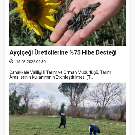
Ayçiçeği Üreticilerine %75 Hibe Desteği
15-03-2025 09:30
Çanakkale Valiliği İl Tarım ve Orman Müdürlüğü, Tarım
Arazilerinin Kullanımının Etkinleştirilmesi (T...