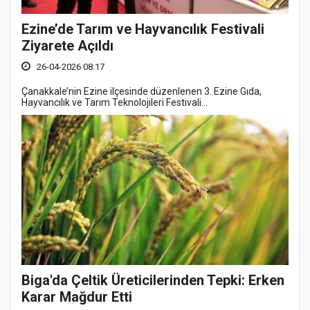
Ezine’de Tarım ve Hayvancılık Festivali
Ziyarete Açıldı
26-04-2026 08:17
Çanakkale’nin Ezine ilçesinde düzenlenen 3. Ezine Gıda,
Hayvancılık ve Tarım Teknolojileri Festivali...
Biga'da Çeltik Üreticilerinden Tepki: Erken
Karar Mağdur Etti