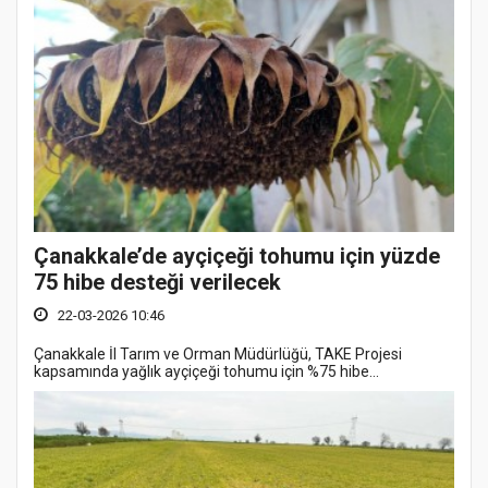
Çanakkale’de ayçiçeği tohumu için yüzde
75 hibe desteği verilecek
22-03-2026 10:46
Çanakkale İl Tarım ve Orman Müdürlüğü, TAKE Projesi
kapsamında yağlık ayçiçeği tohumu için %75 hibe...