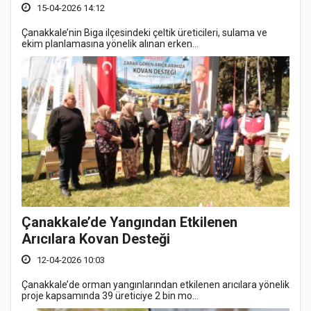
15-04-2026 14:12
Çanakkale’nin Biga ilçesindeki çeltik üreticileri, sulama ve
ekim planlamasına yönelik alınan erken...
Çanakkale’de Yangından Etkilenen
Arıcılara Kovan Desteği
12-04-2026 10:03
Çanakkale’de orman yangınlarından etkilenen arıcılara yönelik
proje kapsamında 39 üreticiye 2 bin mo...