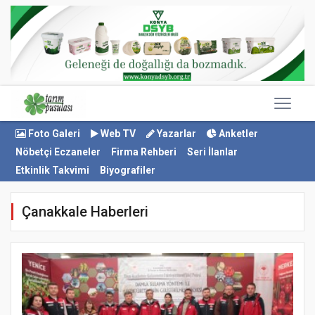
Foto Galeri
Web TV
Yazarlar
Anketler
Nöbetçi Eczaneler
Firma Rehberi
Seri İlanlar
Etkinlik Takvimi
Biyografiler
Çanakkale Haberleri