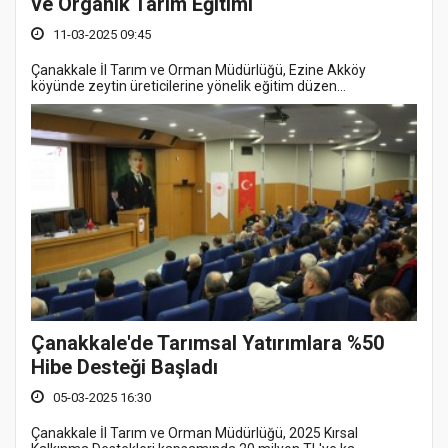
ve Organik Tarım Eğitimi
11-03-2025 09:45
Çanakkale İl Tarım ve Orman Müdürlüğü, Ezine Akköy
köyünde zeytin üreticilerine yönelik eğitim düzen...
Çanakkale'de Tarımsal Yatırımlara %50
Hibe Desteği Başladı
05-03-2025 16:30
Çanakkale İl Tarım ve Orman Müdürlüğü, 2025 Kırsal