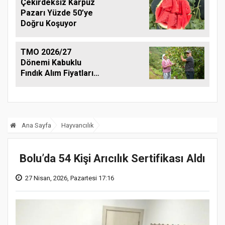
Çekirdeksiz Karpuz
Pazarı Yüzde 50’ye
Doğru Koşuyor
TMO 2026/27
Dönemi Kabuklu
Fındık Alım Fiyatlarını
Açıkladı
Ana Sayfa
Hayvancılık
Bolu’da 54 Kişi Arıcılık Sertifikası Aldı
27 Nisan, 2026, Pazartesi 17:16