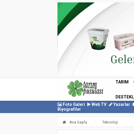
TARIM
DESTEK
Foto Galeri
Web TV
Yazarlar
Biyografiler
Ana Sayfa
Teknoloji