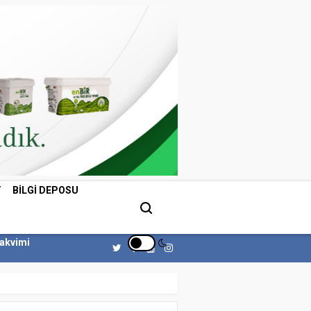
T
BILGI DEPOSU
Takvimi