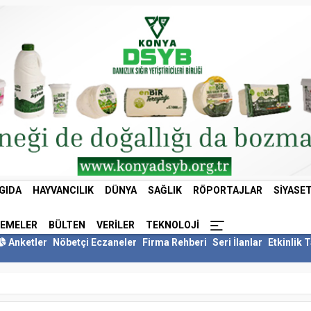
GIDA
HAYVANCILIK
DÜNYA
SAĞLIK
RÖPORTAJLAR
SIYASE
LEMELER
BÜLTEN
VERILER
TEKNOLOJI
Anketler
Nöbetçi Eczaneler
Firma Rehberi
Seri İlanlar
Etkinlik 