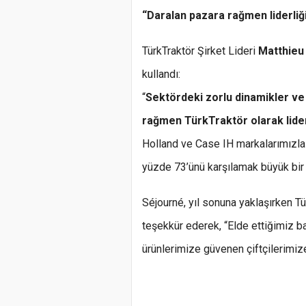
“Daralan pazara rağmen liderliğ
TürkTraktör Şirket Lideri
Matthieu
kullandı:
“
Sektördeki zorlu dinamikler ve 
rağmen TürkTraktör olarak liderl
Holland ve Case IH markalarımızla T
yüzde 73’ünü karşılamak büyük bir 
Séjourné, yıl sonuna yaklaşırken Tü
teşekkür ederek, “Elde ettiğimiz 
ürünlerimize güvenen çiftçilerimiz