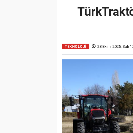
TürkTraktö
28 Ekim, 2025, Salı 1
TEKNOLOJI