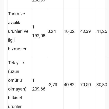
208,99
Tarım ve
avcılık
1
ürünleri ve
0,24
18,02
43,39
41,25
192,08
ilgili
hizmetler
Tek yıllık
(uzun
ömürlü
1
-2,73
40,82
70,50
30,80
olmayan)
209,66
bitkisel
ürünler