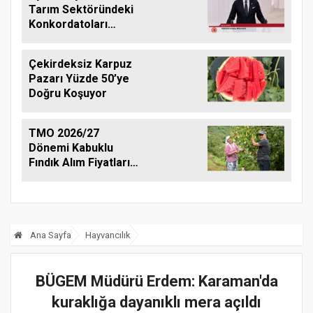
Tarım Sektöründeki
Konkordatoları
Gündeme Taşıdı
Çekirdeksiz Karpuz
Pazarı Yüzde 50’ye
Doğru Koşuyor
TMO 2026/27
Dönemi Kabuklu
Fındık Alım Fiyatlarını
Açıkladı
Ana Sayfa
Hayvancılık
BÜGEM Müdürü Erdem: Karaman'da
kuraklığa dayanıklı mera açıldı