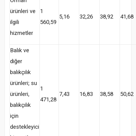
Orman
ürünleri ve
1
5,16
32,26
38,92
41,68
ilgili
560,59
hizmetler
Balık ve
diğer
balıkçılık
ürünleri; su
1
ürünleri,
7,43
16,83
38,58
50,62
471,28
balıkçılık
için
destekleyici