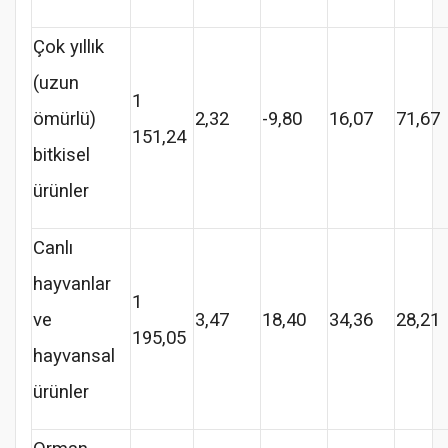
Çok yıllık
(uzun
1
ömürlü)
2,32
-9,80
16,07
71,67
151,24
bitkisel
ürünler
Canlı
hayvanlar
1
ve
3,47
18,40
34,36
28,21
195,05
hayvansal
ürünler