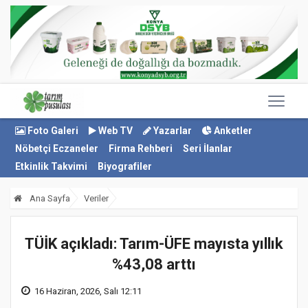
Foto Galeri
Web TV
Yazarlar
Anketler
Nöbetçi Eczaneler
Firma Rehberi
Seri İlanlar
Etkinlik Takvimi
Biyografiler
Ana Sayfa
Veriler
TÜİK açıkladı: Tarım-ÜFE mayısta yıllık
%43,08 arttı
16 Haziran, 2026, Salı 12:11