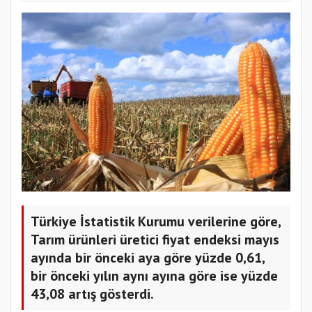
Türkiye İstatistik Kurumu verilerine göre,
Tarım ürünleri üretici fiyat endeksi mayıs
ayında bir önceki aya göre yüzde 0,61,
bir önceki yılın aynı ayına göre ise yüzde
43,08 artış gösterdi.