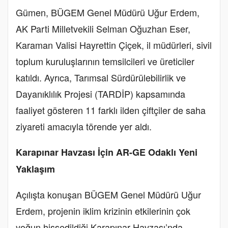
Gümen, BÜGEM Genel Müdürü Uğur Erdem,
AK Parti Milletvekili Selman Oğuzhan Eser,
Karaman Valisi Hayrettin Çiçek, il müdürleri, sivil
toplum kuruluşlarının temsilcileri ve üreticiler
katıldı. Ayrıca, Tarımsal Sürdürülebilirlik ve
Dayanıklılık Projesi (TARDİP) kapsamında
faaliyet gösteren 11 farklı ilden çiftçiler de saha
ziyareti amacıyla törende yer aldı.
Karapınar Havzası İçin AR-GE Odaklı Yeni
Yaklaşım
Açılışta konuşan BÜGEM Genel Müdürü Uğur
Erdem, projenin iklim krizinin etkilerinin çok
yoğun hissedildiği Karapınar Havzası’nda,