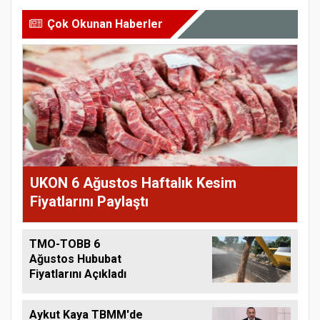
Çok Okunan Haberler
UKON 6 Ağustos Haftalık Kesim
Fiyatlarını Paylaştı
TMO-TOBB 6
Ağustos Hububat
Fiyatlarını Açıkladı
Aykut Kaya TBMM'de