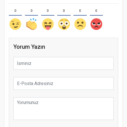
0
0
0
0
0
0
Yorum Yazın