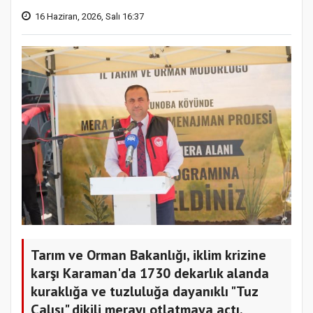
16 Haziran, 2026, Salı 16:37
Tarım ve Orman Bakanlığı, iklim krizine
karşı Karaman'da 1730 dekarlık alanda
kuraklığa ve tuzluluğa dayanıklı "Tuz
Çalısı" dikili merayı otlatmaya açtı.