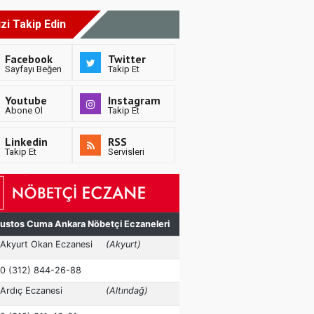
izi Takip Edin
Facebook
Twitter
Sayfayı Beğen
Takip Et
Youtube
Instagram
Abone Ol
Takip Et
Linkedin
RSS
Takip Et
Servisleri