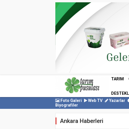
TARIM
DESTEK
Foto Galeri
Web TV
Yazarlar
Biyografiler
Ankara Haberleri