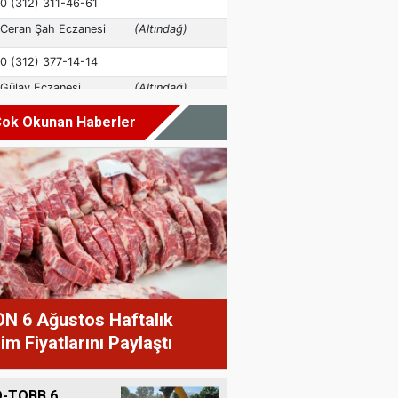
ok Okunan Haberler
N 6 Ağustos Haftalık
im Fiyatlarını Paylaştı
-TOBB 6