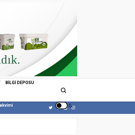
T
BILGI DEPOSU
Takvimi