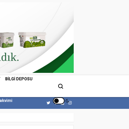
T
BILGI DEPOSU
Takvimi