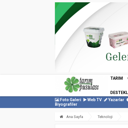
TARIM
DESTEK
Foto Galeri
Web TV
Yazarlar
Biyografiler
Ana Sayfa
Teknoloji