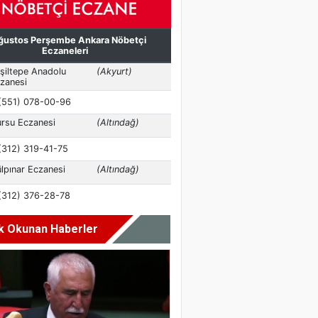
k Okunan Haberler