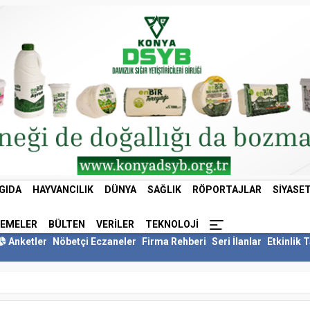
GIDA
HAYVANCILIK
DÜNYA
SAĞLIK
RÖPORTAJLAR
SIYASE
LEMELER
BÜLTEN
VERILER
TEKNOLOJI
Anketler
Nöbetçi Eczaneler
Firma Rehberi
Seri İlanlar
Etkinlik 