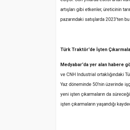
artışları gibi etkenler, üreticinin ta
pazarındaki satışlarda 2023'ten b
Türk Traktör'de İşten Çıkarmal
Medyabar'da yer alan habere g
ve CNH Industrial ortaklığındaki Tür
Yaz döneminde 50'nin üzerinde işçi ç
yeni işten çıkarmaların da süreceği
işten çıkarmaların yaşandığı kayded