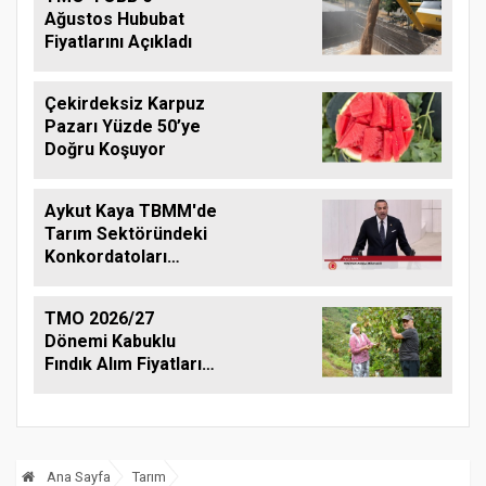
Ağustos Hububat
Fiyatlarını Açıkladı
Çekirdeksiz Karpuz
Pazarı Yüzde 50’ye
Doğru Koşuyor
Aykut Kaya TBMM'de
Tarım Sektöründeki
Konkordatoları
Gündeme Taşıdı
TMO 2026/27
Dönemi Kabuklu
Fındık Alım Fiyatlarını
Açıkladı
Ana Sayfa
Tarım