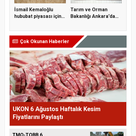
İsmail Kemaloğlu
Tarım ve Orman
hububat piyasası için 4
Bakanlığı Ankara'da
öner...
tarım sigo...
Çok Okunan Haberler
UKON 6 Ağustos Haftalık Kesim
Fiyatlarını Paylaştı
TMO-TOBB 6