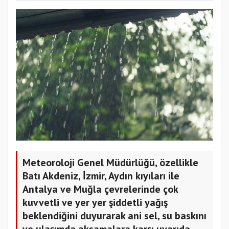
Meteoroloji Genel Müdürlüğü, özellikle
Batı Akdeniz, İzmir, Aydın kıyıları ile
Antalya ve Muğla çevrelerinde çok
kuvvetli ve yer yer şiddetli yağış
beklendiğini duyurarak ani sel, su baskını
ve ulaşımda aksamalara karşı uyarıda