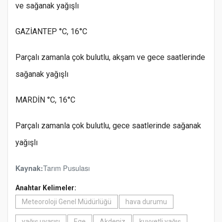
ve sağanak yağışlı
GAZİANTEP °C, 16°C
Parçalı zamanla çok bulutlu, akşam ve gece saatlerinde
sağanak yağışlı
MARDİN °C, 16°C
Parçalı zamanla çok bulutlu, gece saatlerinde sağanak
yağışlı
Tarım Pusulası
Kaynak:
Anahtar Kelimeler:
Meteoroloji Genel Müdürlüğü
hava durumu
yağış uyarısı
Ege
Akdeniz
kuvvetli yağış