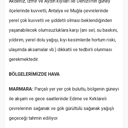
Akdeniz, İzmir ve Aydın kıyıları ile Denizli'nin güney
ilçelerinde kuvvetli, Antalya ve Muğla çevrelerinde
yerel çok kuvvetli ve şiddetli olması beklendiğinden
yaşanabilecek olumsuzluklara karşı (ani sel, su baskını,
yıldırım, yerel dolu yağışı, kıyı kesimlerde hortum riski,
ulaşımda aksamalar vb.) dikkatli ve tedbirli olunması
gerekmektedir.
BÖLGELERİMİZDE HAVA
MARMARA:
Parçalı yer yer çok bulutlu, bölgenin güneyi
ile akşam ve gece saatlerinde Edirne ve Kırklareli
çevrelerinin sağanak ve gök gürültülü sağanak yağışlı
geçeceği tahmin ediliyor.