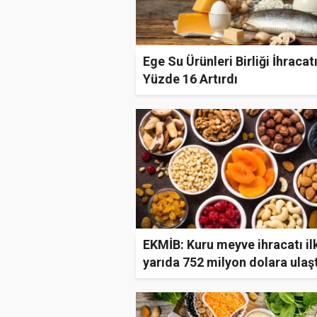
Ege Su Ürünleri Birliği İhracat
Yüzde 16 Artırdı
EKMİB: Kuru meyve ihracatı il
yarıda 752 milyon dolara ulaşt