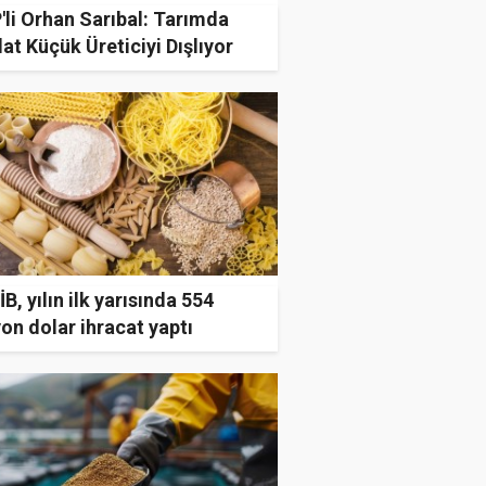
li Orhan Sarıbal: Tarımda
lat Küçük Üreticiyi Dışlıyor
B, yılın ilk yarısında 554
on dolar ihracat yaptı