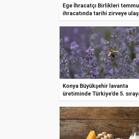
Ege İhracatçı Birlikleri temm
ihracatında tarihi zirveye ulaş
Konya Büyükşehir lavanta
üretiminde Türkiye'de 5. sıray
çıktı