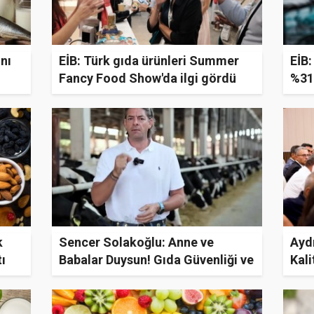
ını
EİB: Türk gıda ürünleri Summer
EİB:
Fancy Food Show'da ilgi gördü
%31 
k
Sencer Solakoğlu: Anne ve
Aydı
ı
Babalar Duysun! Gıda Güvenliği ve
Kali
Tarımda Büyük Tehlike