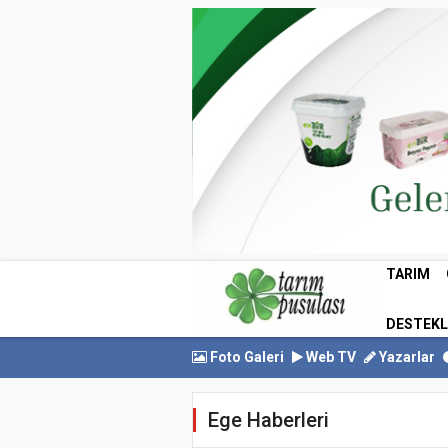
TARIM
DESTEK
Foto Galeri
Web TV
Yazarlar
Ege Haberleri