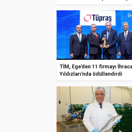
atık noktası açtı
TİM, Ege'den 11 firmayı İhrac
Yıldızları'nda ödüllendirdi