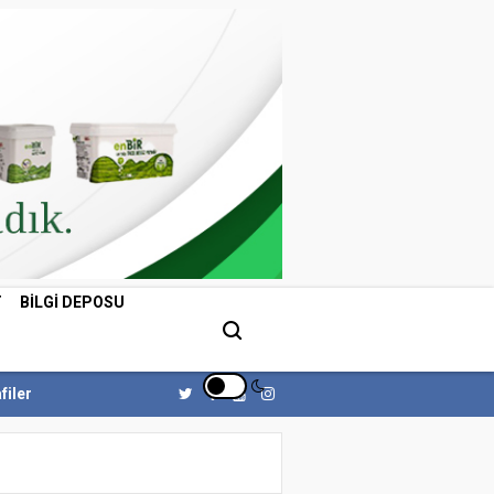
T
BILGI DEPOSU
filer