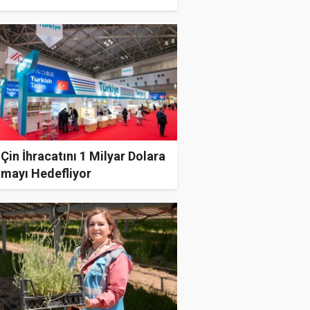
 Çin İhracatını 1 Milyar Dolara
ımayı Hedefliyor