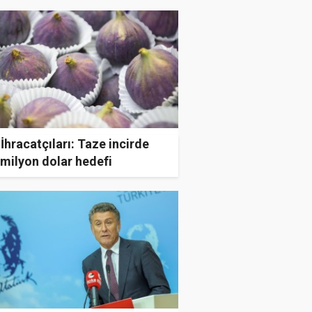
İhracatçıları: Taze incirde
milyon dolar hedefi