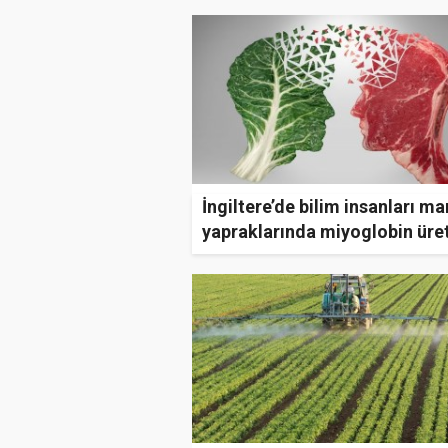
İngiltere’de bilim insanları ma
yapraklarında miyoglobin üret