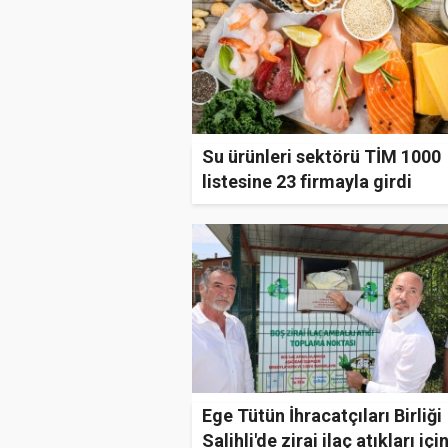
Su ürünleri sektörü TİM 1000
listesine 23 firmayla girdi
Ege Tütün İhracatçıları Birliği
Salihli'de zirai ilaç atıkları içi