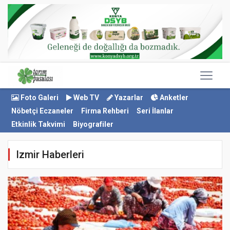
Foto Galeri
Web TV
Yazarlar
Anketler
Nöbetçi Eczaneler
Firma Rehberi
Seri İlanlar
Etkinlik Takvimi
Biyografiler
Izmir Haberleri