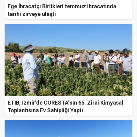
Ege İhracatçı Birlikleri temmuz ihracatında
tarihi zirveye ulaştı
ETİB, İzmir’de CORESTA’nın 65. Zirai Kimyasal
Toplantısına Ev Sahipliği Yaptı