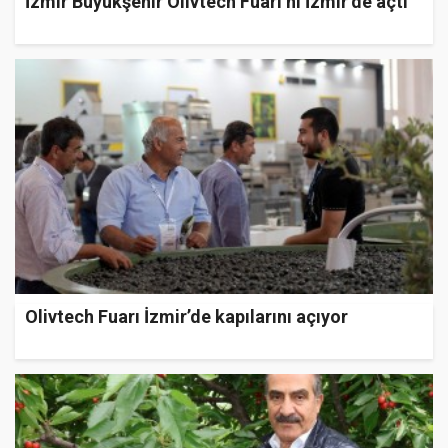
İzmir Büyükşehir Olivtech Fuarı’nı İzmir’de açtı
Olivtech Fuarı İzmir’de kapılarını açıyor