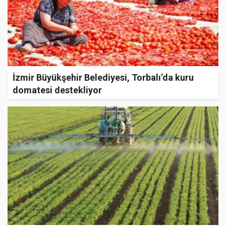
İzmir Büyükşehir Belediyesi, Torbalı’da kuru
domatesi destekliyor