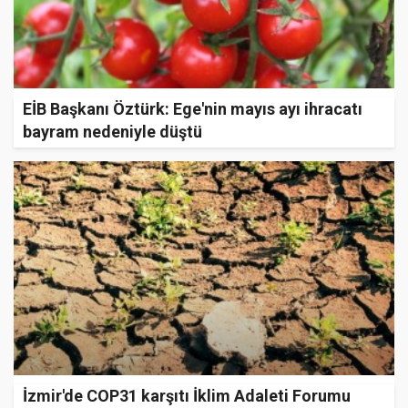
EİB Başkanı Öztürk: Ege'nin mayıs ayı ihracatı
bayram nedeniyle düştü
İzmir'de COP31 karşıtı İklim Adaleti Forumu