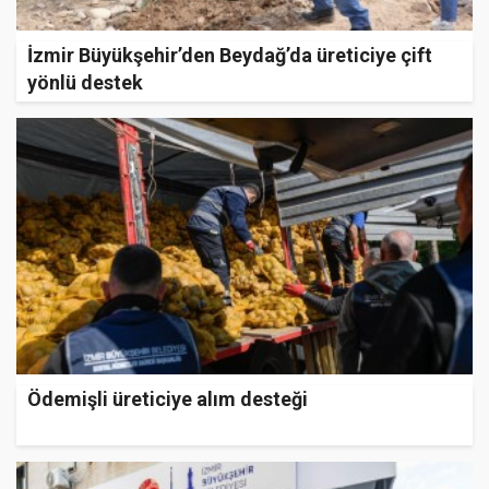
İzmir Büyükşehir’den Beydağ’da üreticiye çift
yönlü destek
Ödemişli üreticiye alım desteği