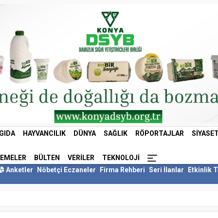
GIDA
HAYVANCILIK
DÜNYA
SAĞLIK
RÖPORTAJLAR
SIYASE
LEMELER
BÜLTEN
VERILER
TEKNOLOJI
Anketler
Nöbetçi Eczaneler
Firma Rehberi
Seri İlanlar
Etkinlik 