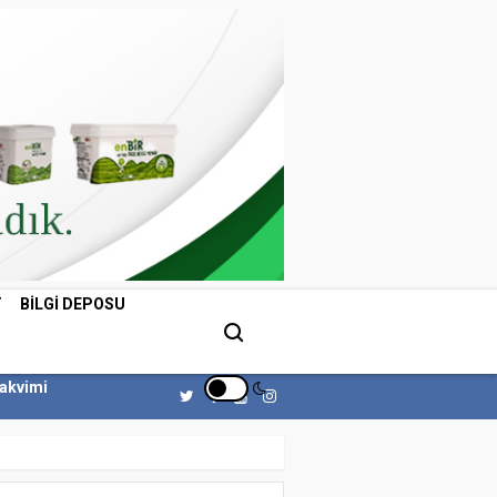
T
BILGI DEPOSU
Takvimi