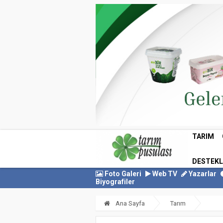
TARIM
DESTEK
Foto Galeri
Web TV
Yazarlar
Biyografiler
Ana Sayfa
Tarım