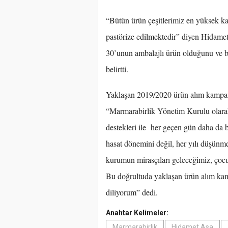
“Bütün ürün çeşitlerimiz en yüksek kal
pastörize edilmektedir” diyen Hidamet
30’unun ambalajlı ürün olduğunu ve b
belirtti.
Yaklaşan 2019/2020 ürün alım kampany
“Marmarabirlik Yönetim Kurulu olarak
destekleri ile her geçen gün daha da 
hasat dönemini değil, her yılı düşünm
kurumun mirasçıları geleceğimiz, çoc
Bu doğrultuda yaklaşan ürün alım kam
diliyorum” dedi.
Anahtar Kelimeler:
Marmarabirlik
Hidamet Asa