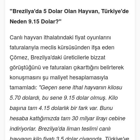
"Brezilya'da 5 Dolar Olan Hayvan, Türkiye'de
Neden 9.15 Dolar?"
Canlı hayvan ithalatındaki fiyat oyunlarını
faturalarıyla meclis kürsüsünden ifşa eden
Çömez, Brezilya'daki üreticilerle bizzat
görüştüğünü ve faturaları çıkarttığını belirterek
konuşmasını şu maliyet hesaplamasıyla
tamamladı:
"Geçen sene ithal hayvanın kilosu
5.70 dolardı, bu sene 9.15 dolar olmuş. Kilo
başına tam 4.15 dolarlık bir fark var. Bunu
hesaba kattığımızda tam 30 milyar lirayı cebine
indiriyorlar. Brezilya'da liman teslimi canlı
hayvanın kilo fiyatı 3.5 dolar civarında. Türkiye'ye