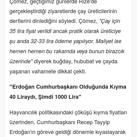
Çömez, geçtiğimiz günlerde Rize'de
gerçekleştirdiği ziyaretlerde çay üreticilerinin
dertlerini dinlediğini söyledi. Çömez,
"Çay için
35 lira fiyat verildi ancak pratik olarak üreticiye
şu anda 32-33 lira ödeme yapılıyor. Maliyet ise
hemen hemen bu rakamda veya bunun birazcık
diyerek buğday, hububat ve çayda
üzerinde"
yaşanan vahamete dikkat çekti.
"Erdoğan Cumhurbaşkanı Olduğunda Kıyma
40 Liraydı, Şimdi 1000 Lira"
Hayvancılık politikasındaki çöküşü kıyma fiyatları
üzerinden, Cumhurbaşkanı Recep Tayyip
Erdoğan'ın göreve geldiği dönemle kıyaslayarak