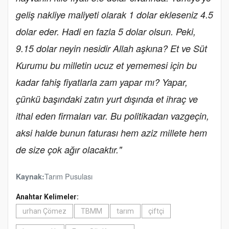
geliş nakliye maliyeti olarak 1 dolar ekleseniz 4.5
dolar eder. Hadi en fazla 5 dolar olsun. Peki,
9.15 dolar neyin nesidir Allah aşkına? Et ve Süt
Kurumu bu milletin ucuz et yememesi için bu
kadar fahiş fiyatlarla zam yapar mı? Yapar,
çünkü başındaki zatın yurt dışında et ihraç ve
ithal eden firmaları var. Bu politikadan vazgeçin,
aksi halde bunun faturası hem aziz millete hem
de size çok ağır olacaktır."
Tarım Pusulası
Kaynak:
Anahtar Kelimeler:
urhan Çömez
TBMM
tarım
çiftçi