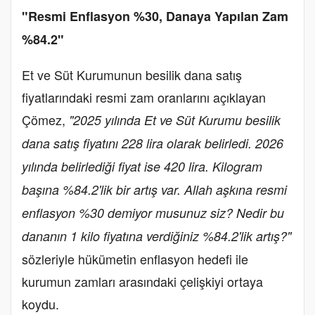
"Resmi Enflasyon %30, Danaya Yapılan Zam
%84.2"
Et ve Süt Kurumunun besilik dana satış
fiyatlarındaki resmi zam oranlarını açıklayan
Çömez,
"2025 yılında Et ve Süt Kurumu besilik
dana satış fiyatını 228 lira olarak belirledi. 2026
yılında belirlediği fiyat ise 420 lira. Kilogram
başına %84.2'lik bir artış var. Allah aşkına resmi
enflasyon %30 demiyor musunuz siz? Nedir bu
dananın 1 kilo fiyatına verdiğiniz %84.2'lik artış?"
sözleriyle hükümetin enflasyon hedefi ile
kurumun zamları arasındaki çelişkiyi ortaya
koydu.