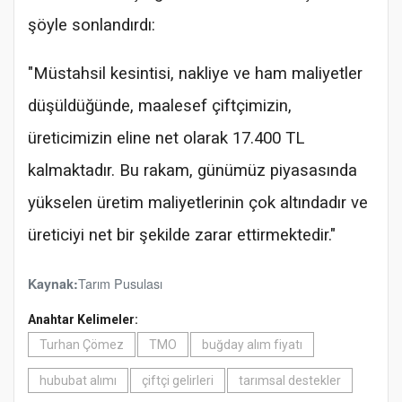
şöyle sonlandırdı:
"Müstahsil kesintisi, nakliye ve ham maliyetler
düşüldüğünde, maalesef çiftçimizin,
üreticimizin eline net olarak 17.400 TL
kalmaktadır. Bu rakam, günümüz piyasasında
yükselen üretim maliyetlerinin çok altındadır ve
üreticiyi net bir şekilde zarar ettirmektedir."
Tarım Pusulası
Kaynak:
Anahtar Kelimeler:
Turhan Çömez
TMO
buğday alım fiyatı
hububat alımı
çiftçi gelirleri
tarımsal destekler