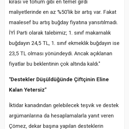
kirası ve tohum gibi en temel girdi
maliyetlerinde en az %50'lik bir artış var. Fakat
maalesef bu artış buğday fiyatına yansıtılmadı.
İYİ Parti olarak talebimiz; 1. sınıf makarnalık
buğdayın 24,5 TL, 1. sınıf ekmeklik buğdayın ise
23,5 TL olması yönündeydi. Ancak açıklanan
fiyatlar bu beklentinin çok altında kaldı."
"Destekler Düşüldüğünde Çiftçinin Eline
Kalan Yetersiz"
İktidar kanadından gelebilecek teşvik ve destek
argümanlarına da hesaplamalarla yanıt veren
Çömez, dekar başına yapılan desteklerin