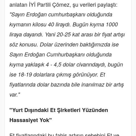
anlatan İYİ Partili Çömez, şu verileri paylaştı:
"Sayın Erdoğan cumhurbaşkanı olduğunda
kıymanın kilosu 40 liraydı. Bugün kıyma 1000
liraya dayandı. Yani 20-25 kat arası bir fiyat artışı
söz konusu. Dolar üzerinden baktığımızda ise
Sayın Erdoğan Cumhurbaşkanı olduğunda
kıyma yaklaşık 4 - 4,5 dolar civarındaydı, bugün
ise 18-19 dolarlara çıkmış görünüyor. Et
fiyatlarında dolar bazında bile inanılmaz bir artış
var."
"Yurt Dışındaki Et Şirketleri Yüzünden
Hassasiyet Yok"
Et fiyatlarındaki bu fahiş artışın sebebini Et ve