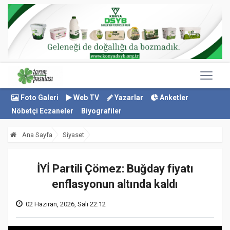
Foto Galeri
Web TV
Yazarlar
Anketler
Nöbetçi Eczaneler
Biyografiler
Ana Sayfa
Siyaset
İYİ Partili Çömez: Buğday fiyatı
enflasyonun altında kaldı
02 Haziran, 2026, Salı 22:12