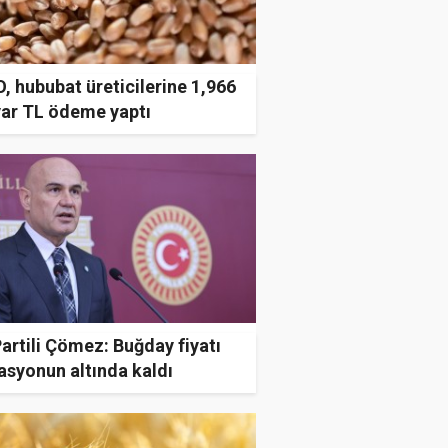
 hububat üreticilerine 1,966
yar TL ödeme yaptı
Partili Çömez: Buğday fiyatı
asyonun altında kaldı