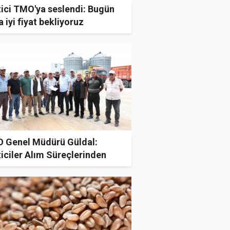
tici TMO'ya seslendi: Bugün
 iyi fiyat bekliyoruz
 Genel Müdürü Güldal:
iciler Alım Süreçlerinden
mnun