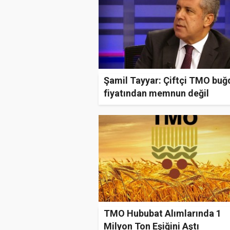
Şamil Tayyar: Çiftçi TMO buğ
fiyatından memnun değil
TMO Hububat Alımlarında 1
Milyon Ton Eşiğini Aştı