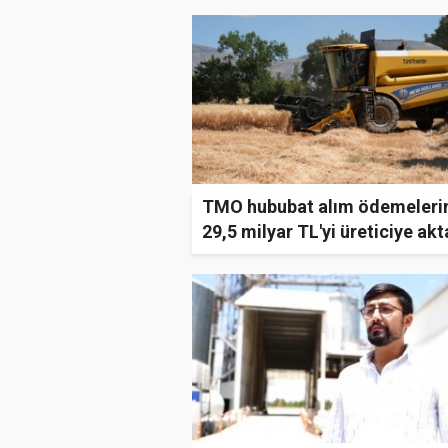
TMO hububat alım ödemeleri
29,5 milyar TL'yi üreticiye akt