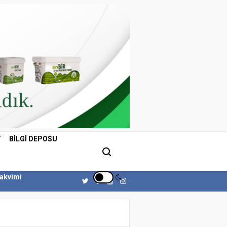
T
BILGI DEPOSU
Takvimi