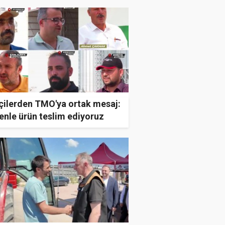
tçilerden TMO'ya ortak mesaj:
enle ürün teslim ediyoruz