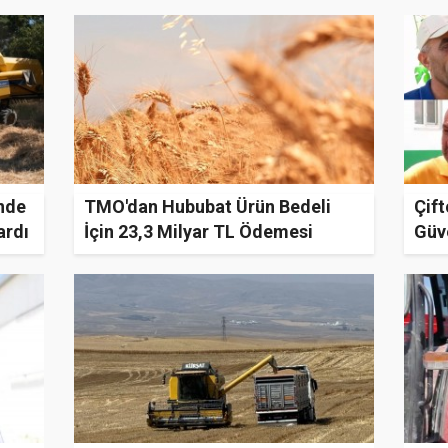
nde
TMO'dan Hububat Ürün Bedeli
Çif
ardı
İçin 23,3 Milyar TL Ödemesi
Güv