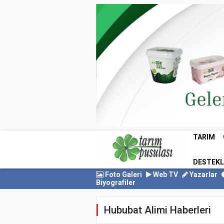
TARIM
DESTEK
Foto Galeri
Web TV
Yazarlar
Biyografiler
Hububat Alimi Haberleri