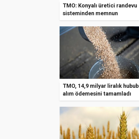
TMO: Konyalı üretici randevu
sisteminden memnun
TMO, 14,9 milyar liralık hubub
alım ödemesini tamamladı