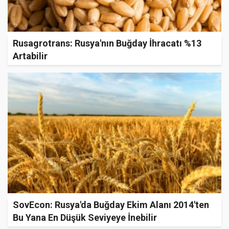
Rusagrotrans: Rusya'nın Buğday İhracatı %13
Artabilir
SovEcon: Rusya'da Buğday Ekim Alanı 2014'ten
Bu Yana En Düşük Seviyeye İnebilir