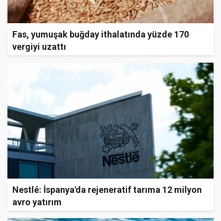
Fas, yumuşak buğday ithalatında yüzde 170
vergiyi uzattı
Nestlé: İspanya'da rejeneratif tarıma 12 milyon
avro yatırım