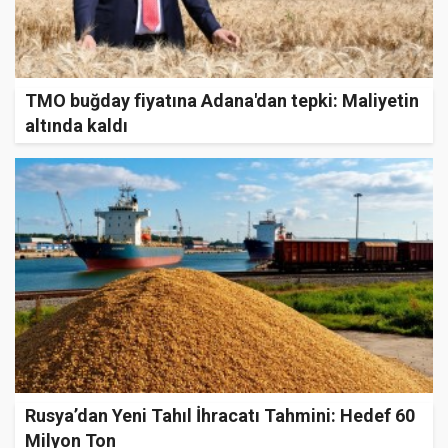
TMO buğday fiyatına Adana'dan tepki: Maliyetin
altında kaldı
Rusya’dan Yeni Tahıl İhracatı Tahmini: Hedef 60
Milyon Ton