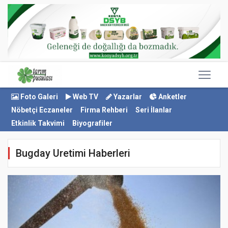
Foto Galeri
Web TV
Yazarlar
Anketler
Nöbetçi Eczaneler
Firma Rehberi
Seri İlanlar
Etkinlik Takvimi
Biyografiler
Bugday Uretimi Haberleri