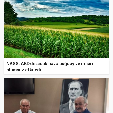
NASS: ABD'de sıcak hava buğday ve mısırı
olumsuz etkiledi