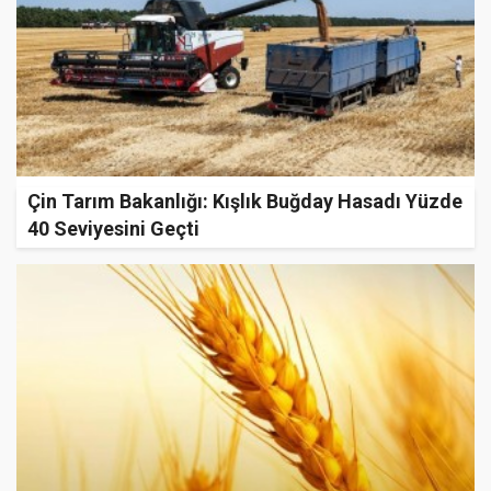
Çin Tarım Bakanlığı: Kışlık Buğday Hasadı Yüzde
40 Seviyesini Geçti