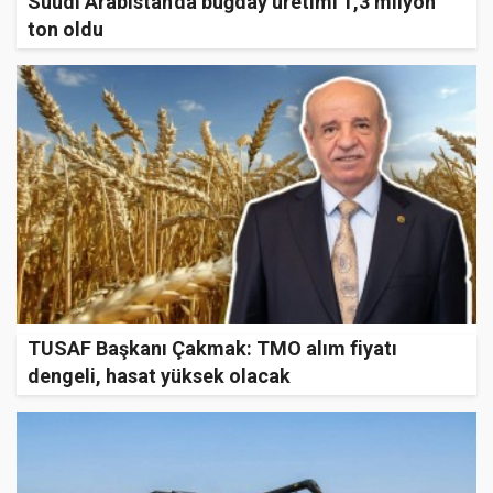
Suudi Arabistan'da buğday üretimi 1,3 milyon
ton oldu
TUSAF Başkanı Çakmak: TMO alım fiyatı
dengeli, hasat yüksek olacak