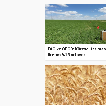
FAO ve OECD: Küresel tarımsa
üretim %13 artacak