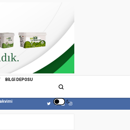
T
BILGI DEPOSU
Takvimi