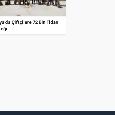
a’da Çiftçilere 72 Bin Fidan
teği