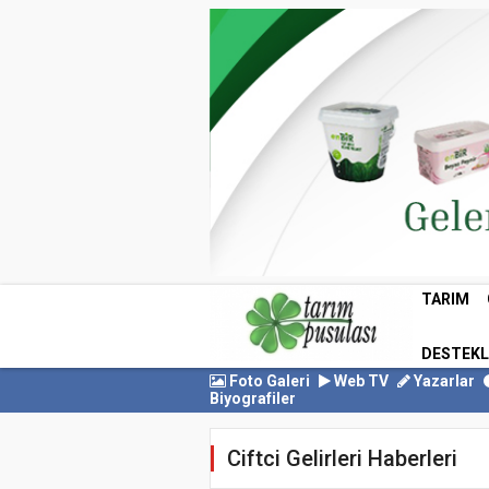
TARIM
DESTEK
Foto Galeri
Web TV
Yazarlar
Biyografiler
Ciftci Gelirleri Haberleri