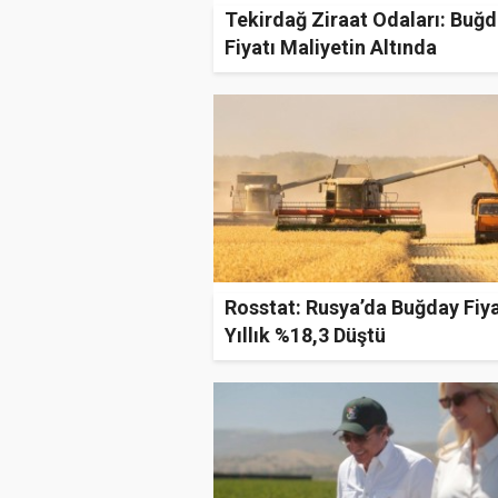
Tekirdağ Ziraat Odaları: Buğ
Fiyatı Maliyetin Altında
Rosstat: Rusya’da Buğday Fiya
Yıllık %18,3 Düştü