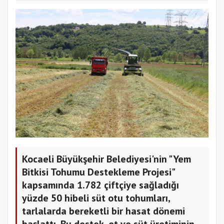
Kocaeli Büyükşehir Belediyesi'nin "Yem
Bitkisi Tohumu Destekleme Projesi"
kapsamında 1.782 çiftçiye sağladığı
yüzde 50 hibeli süt otu tohumları,
tarlalarda bereketli bir hasat dönemi
başlattı. Bu destek, et ve süt üretiminin