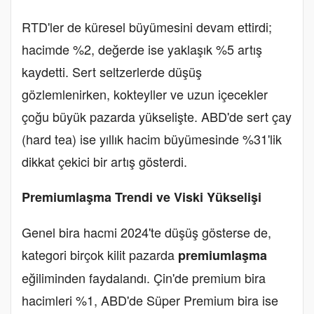
RTD'ler de küresel büyümesini devam ettirdi;
hacimde %2, değerde ise yaklaşık %5 artış
kaydetti. Sert seltzerlerde düşüş
gözlemlenirken, kokteyller ve uzun içecekler
çoğu büyük pazarda yükselişte. ABD'de sert çay
(hard tea) ise yıllık hacim büyümesinde %31'lik
dikkat çekici bir artış gösterdi.
Premiumlaşma Trendi ve Viski Yükselişi
Genel bira hacmi 2024'te düşüş gösterse de,
kategori birçok kilit pazarda
premiumlaşma
eğiliminden faydalandı. Çin'de premium bira
hacimleri %1, ABD'de Süper Premium bira ise