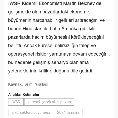
IWSR Kıdemli Ekonomisti Martin Belchev de
gelişmekte olan pazarlardaki ekonomik
büyümenin harcanabilir gelirleri artıracağını ve
bunun Hindistan ile Latin Amerika gibi kilit
pazarlarda hacim büyümesini körükleyeceğini
belirtti. Ancak küresel belirsizliğin talep ve
operasyonel riskler yaratmaya devam edeceğini,
bu nedenle gelişmiş senaryo planlama
yeteneklerinin kritik olduğunu dile getirdi.
Tarım Pusulası
Kaynak:
Anahtar Kelimeler:
IWSR
küresel içecek alkol pazarı
alkol sektörü büyümesi
2034 tahmini