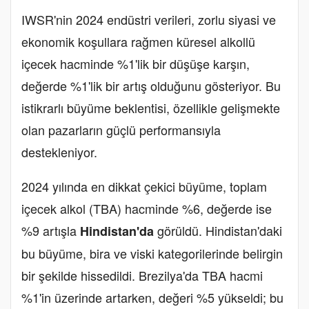
IWSR'nin 2024 endüstri verileri, zorlu siyasi ve
ekonomik koşullara rağmen küresel alkollü
içecek hacminde %1'lik bir düşüşe karşın,
değerde %1'lik bir artış olduğunu gösteriyor. Bu
istikrarlı büyüme beklentisi, özellikle gelişmekte
olan pazarların güçlü performansıyla
destekleniyor.
2024 yılında en dikkat çekici büyüme, toplam
içecek alkol (TBA) hacminde %6, değerde ise
%9 artışla
görüldü. Hindistan'daki
Hindistan'da
bu büyüme, bira ve viski kategorilerinde belirgin
bir şekilde hissedildi. Brezilya'da TBA hacmi
%1'in üzerinde artarken, değeri %5 yükseldi; bu