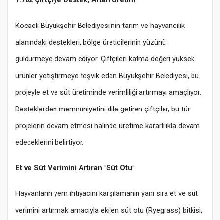
1.782 Çiftçiye Destek, Artan Üretim
Kocaeli Büyükşehir Belediyesi'nin tarım ve hayvancılık
alanındaki destekleri, bölge üreticilerinin yüzünü
güldürmeye devam ediyor. Çiftçileri katma değeri yüksek
ürünler yetiştirmeye teşvik eden Büyükşehir Belediyesi, bu
projeyle et ve süt üretiminde verimliliği artırmayı amaçlıyor.
Desteklerden memnuniyetini dile getiren çiftçiler, bu tür
projelerin devam etmesi halinde üretime kararlılıkla devam
edeceklerini belirtiyor.
Et ve Süt Verimini Artıran "Süt Otu"
Hayvanların yem ihtiyacını karşılamanın yanı sıra et ve süt
verimini artırmak amacıyla ekilen süt otu (Ryegrass) bitkisi,