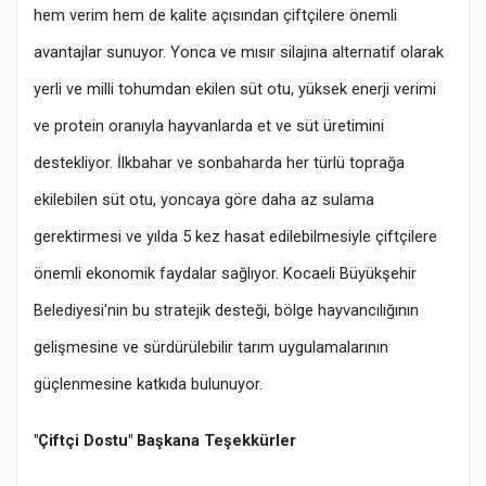
hem verim hem de kalite açısından çiftçilere önemli
avantajlar sunuyor. Yonca ve mısır silajına alternatif olarak
yerli ve milli tohumdan ekilen süt otu, yüksek enerji verimi
ve protein oranıyla hayvanlarda et ve süt üretimini
destekliyor. İlkbahar ve sonbaharda her türlü toprağa
ekilebilen süt otu, yoncaya göre daha az sulama
gerektirmesi ve yılda 5 kez hasat edilebilmesiyle çiftçilere
önemli ekonomik faydalar sağlıyor. Kocaeli Büyükşehir
Belediyesi'nin bu stratejik desteği, bölge hayvancılığının
gelişmesine ve sürdürülebilir tarım uygulamalarının
güçlenmesine katkıda bulunuyor.
"Çiftçi Dostu" Başkana Teşekkürler