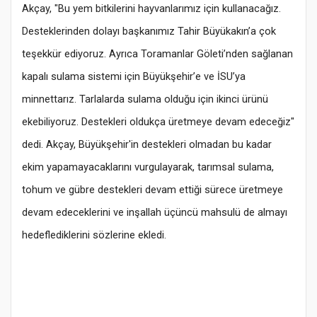
Akçay, "Bu yem bitkilerini hayvanlarımız için kullanacağız.
Desteklerinden dolayı başkanımız Tahir Büyükakın’a çok
teşekkür ediyoruz. Ayrıca Toramanlar Göleti’nden sağlanan
kapalı sulama sistemi için Büyükşehir’e ve İSU’ya
minnettarız. Tarlalarda sulama olduğu için ikinci ürünü
ekebiliyoruz. Destekleri oldukça üretmeye devam edeceğiz"
dedi. Akçay, Büyükşehir'in destekleri olmadan bu kadar
ekim yapamayacaklarını vurgulayarak, tarımsal sulama,
tohum ve gübre destekleri devam ettiği sürece üretmeye
devam edeceklerini ve inşallah üçüncü mahsulü de almayı
hedeflediklerini sözlerine ekledi.