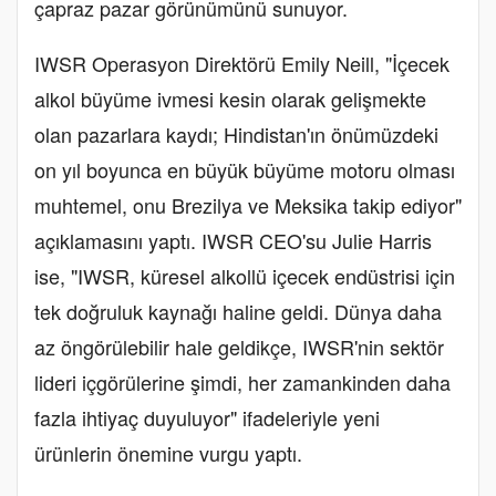
çapraz pazar görünümünü sunuyor.
IWSR Operasyon Direktörü Emily Neill, "İçecek
alkol büyüme ivmesi kesin olarak gelişmekte
olan pazarlara kaydı; Hindistan'ın önümüzdeki
on yıl boyunca en büyük büyüme motoru olması
muhtemel, onu Brezilya ve Meksika takip ediyor"
açıklamasını yaptı. IWSR CEO'su Julie Harris
ise, "IWSR, küresel alkollü içecek endüstrisi için
tek doğruluk kaynağı haline geldi. Dünya daha
az öngörülebilir hale geldikçe, IWSR'nin sektör
lideri içgörülerine şimdi, her zamankinden daha
fazla ihtiyaç duyuluyor" ifadeleriyle yeni
ürünlerin önemine vurgu yaptı.