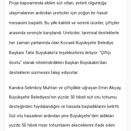
Proje kapsamında ekilen süt otları, yeterli olgunluğa
ulaşmalarının ardından üreticiler için yoğun bir hasat
mesaisini başlattı. Bu yılki kaliteli ve verimli ürünler, çiftçiler
arasında sevinçle karşılandı. Üreticiler, tarımsal desteklerle
her zaman yanlarında olan Kocaeli Büyükşehir Belediye
Başkanı Tahir Büyükakın'a teşekkürlerini iletiyor. "Çiftçi
dostu" olarak nitelendirdikleri Başkan Büyükakın'dan
desteklerin sürmesini talep ediyorlar.
Kandıra Selimköy Muhtarı ve çiftçilikle uğraşan Emin Akçay,
Büyükşehir Belediyesi'nin yüzde 50 hibeli süt otu tohumu
desteğinden faydalandığını ve hasada başladıklarını belirtti.
Süt otu hasadının ardından yine Büyükşehir'den aldıkları
yüzde 50 hibeli mısır tohumlarını ekeceklerini ifade eden