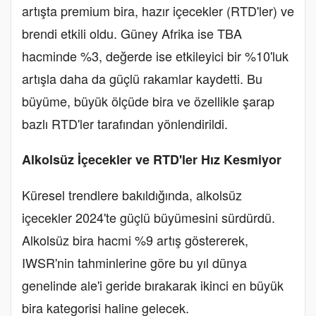
artışta premium bira, hazır içecekler (RTD'ler) ve
brendi etkili oldu. Güney Afrika ise TBA
hacminde %3, değerde ise etkileyici bir %10'luk
artışla daha da güçlü rakamlar kaydetti. Bu
büyüme, büyük ölçüde bira ve özellikle şarap
bazlı RTD'ler tarafından yönlendirildi.
Alkolsüz İçecekler ve RTD'ler Hız Kesmiyor
Küresel trendlere bakıldığında, alkolsüz
içecekler 2024'te güçlü büyümesini sürdürdü.
Alkolsüz bira hacmi %9 artış göstererek,
IWSR'nin tahminlerine göre bu yıl dünya
genelinde ale'i geride bırakarak ikinci en büyük
bira kategorisi haline gelecek.