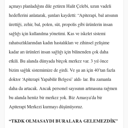
açmayı planladığını dile getiren Halit Çelebi, uzun vadeli
hedeflerini anlatarak, şunları kaydetti: “Apiterapi, bal arısının
ürettiği, zehir, bal, polen, süt, propolis gibi ürünlerin insan
sağlığı için kullanılma yönetimi. Kas ve iskelet sistemi
rahatsızlıklarından kadın hastalıkları ve zihinsel gelişime
kadar arı ürünleri insan sağlığı için bilinenden çok daha
etkili. Bu alanda dünyada birçok merkez var. 3 yıl önce
bizim sağlık sistemimize de girdi. Ve şu an için 40’tan fazla
doktor ‘Apiterapi Yapabilir Belgesi’ aldı- lar. Bu zamanla
daha da artacak. Ancak personel sayısının artmasına rağmen
bu alanda henüz bir merkez yok. Biz Amasya’da bir
Apiterapi Merkezi kurmayı düşünüyoruz.
“TKDK OLMASAYDI BURALARA GELEMEZDİK”