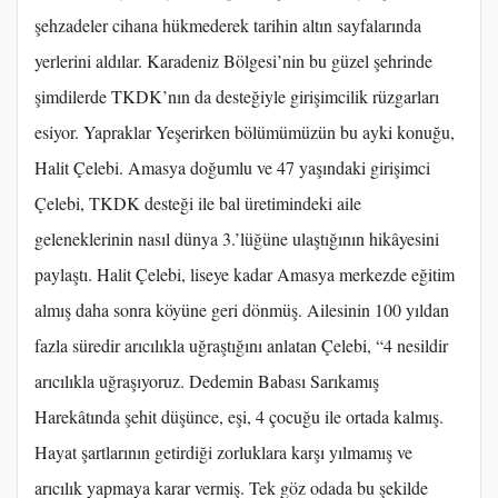
şehzadeler cihana hükmederek tarihin altın sayfalarında
yerlerini aldılar. Karadeniz Bölgesi’nin bu güzel şehrinde
şimdilerde TKDK’nın da desteğiyle girişimcilik rüzgarları
esiyor. Yapraklar Yeşerirken bölümümüzün bu ayki konuğu,
Halit Çelebi. Amasya doğumlu ve 47 yaşındaki girişimci
Çelebi, TKDK desteği ile bal üretimindeki aile
geleneklerinin nasıl dünya 3.’lüğüne ulaştığının hikâyesini
paylaştı. Halit Çelebi, liseye kadar Amasya merkezde eğitim
almış daha sonra köyüne geri dönmüş. Ailesinin 100 yıldan
fazla süredir arıcılıkla uğraştığını anlatan Çelebi, “4 nesildir
arıcılıkla uğraşıyoruz. Dedemin Babası Sarıkamış
Harekâtında şehit düşünce, eşi, 4 çocuğu ile ortada kalmış.
Hayat şartlarının getirdiği zorluklara karşı yılmamış ve
arıcılık yapmaya karar vermiş. Tek göz odada bu şekilde