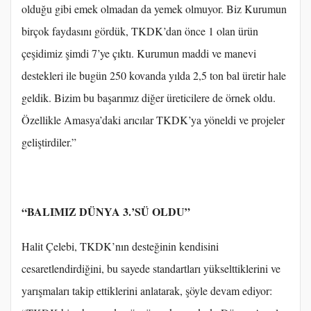
olduğu gibi emek olmadan da yemek olmuyor. Biz Kurumun
birçok faydasını gördük, TKDK’dan önce 1 olan ürün
çeşidimiz şimdi 7’ye çıktı. Kurumun maddi ve manevi
destekleri ile bugün 250 kovanda yılda 2,5 ton bal üretir hale
geldik. Bizim bu başarımız diğer üreticilere de örnek oldu.
Özellikle Amasya’daki arıcılar TKDK’ya yöneldi ve projeler
geliştirdiler.”
“BALIMIZ DÜNYA 3.’SÜ OLDU”
Halit Çelebi, TKDK’nın desteğinin kendisini
cesaretlendirdiğini, bu sayede standartları yükselttiklerini ve
yarışmaları takip ettiklerini anlatarak, şöyle devam ediyor: