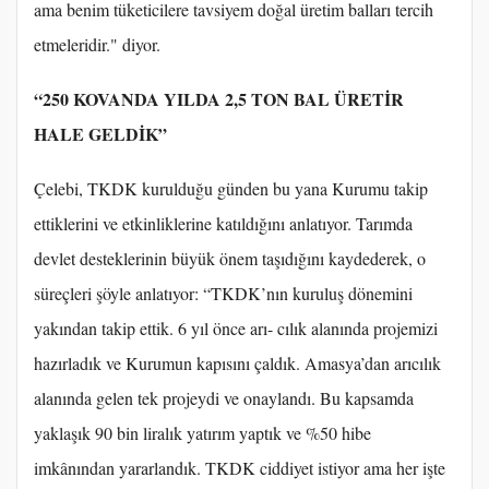
ama benim tüketicilere tavsiyem doğal üretim balları tercih
etmeleridir." diyor.
“250 KOVANDA YILDA 2,5 TON BAL ÜRETİR
HALE GELDİK”
Çelebi, TKDK kurulduğu günden bu yana Kurumu takip
ettiklerini ve etkinliklerine katıldığını anlatıyor. Tarımda
devlet desteklerinin büyük önem taşıdığını kaydederek, o
süreçleri şöyle anlatıyor: “TKDK’nın kuruluş dönemini
yakından takip ettik. 6 yıl önce arı- cılık alanında projemizi
hazırladık ve Kurumun kapısını çaldık. Amasya’dan arıcılık
alanında gelen tek projeydi ve onaylandı. Bu kapsamda
yaklaşık 90 bin liralık yatırım yaptık ve %50 hibe
imkânından yararlandık. TKDK ciddiyet istiyor ama her işte