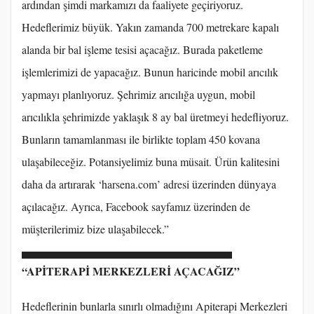
ardından şimdi markamızı da faaliyete geçiriyoruz.
Hedeflerimiz büyük. Yakın zamanda 700 metrekare kapalı
alanda bir bal işleme tesisi açacağız. Burada paketleme
işlemlerimizi de yapacağız. Bunun haricinde mobil arıcılık
yapmayı planlıyoruz. Şehrimiz arıcılığa uygun, mobil
arıcılıkla şehrimizde yaklaşık 8 ay bal üretmeyi hedefliyoruz.
Bunların tamamlanması ile birlikte toplam 450 kovana
ulaşabileceğiz. Potansiyelimiz buna müsait. Ürün kalitesini
daha da artırarak ‘harsena.com’ adresi üzerinden dünyaya
açılacağız. Ayrıca, Facebook sayfamız üzerinden de
müşterilerimiz bize ulaşabilecek.”
“APİTERAPİ MERKEZLERİ AÇACAĞIZ”
Hedeflerinin bunlarla sınırlı olmadığını Apiterapi Merkezleri