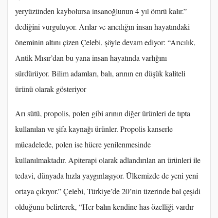
yeryüzünden kaybolursa insanoğlunun 4 yıl ömrü kalır.”
dediğini vurguluyor. Arılar ve arıcılığın insan hayatındaki
öneminin altını çizen Çelebi, şöyle devam ediyor: “Arıcılık,
Antik Mısır’dan bu yana insan hayatında varlığını
sürdürüyor. Bilim adamları, balı, arının en düşük kaliteli
ürünü olarak gösteriyor
Arı sütü, propolis, polen gibi arının diğer ürünleri de tıpta
kullanılan ve şifa kaynağı ürünler. Propolis kanserle
mücadelede, polen ise hücre yenilenmesinde
kullanılmaktadır. Apiterapi olarak adlandırılan arı ürünleri ile
tedavi, dünyada hızla yaygınlaşıyor. Ülkemizde de yeni yeni
ortaya çıkıyor.” Çelebi, Türkiye’de 20’nin üzerinde bal çeşidi
olduğunu belirterek, “Her balın kendine has özelliği vardır