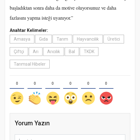
başladıktan sonra daha da motive oluyorsunuz ve daha
fazlasını yapma isteği uyanıyor.”
Anahtar Kelimeler:
Amasya
Gıda
Tarım
Hayvancılık
Üretici
Çiftçi
Arı
Arıcılık
Bal
TKDK
Tarımsal Hibeler
0
0
0
0
0
0
Yorum Yazın