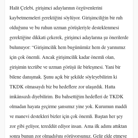
Halit Çelebi, girişimci adaylarının özgüvenlerini
kaybetmemeleri gerektiğini söylüyor. Girişimciliğin bir ruh
olduğunu ve bu ruhun uzman görüşleriyle desteklenmesi
gerektiğine dikkati çekerek, girişimci adaylarına şu önerilerde
bulunuyor: “Girişimcilik hem bugünümüz hem de yarınımız
için çok önemli. Ancak girişimcilik kadar önemli olan,
girişimin tecrübe ve uzman görüşü ile birleşmesi. Yani bir
bilene danışmak. Şunu açık bir şekilde söyleyebilirim ki
TKDK olmasaydı biz bu hedeflere zor ulaşırdık. Hatta
imkânsızdı diyebilirim. Bu bahsettiğim hedefleri de TKDK
olmadan hayata geçirme şansımız yine yok. Kurumun maddi
ve manevi destekleri bizler için çok önemli. Baştan her şey
zor gibi geliyor, tereddüt ediyor insan. Ama ilk adımı attıktan
sonra bunun zor olmadığını görüyorsunuz. Gelir elde etmeye