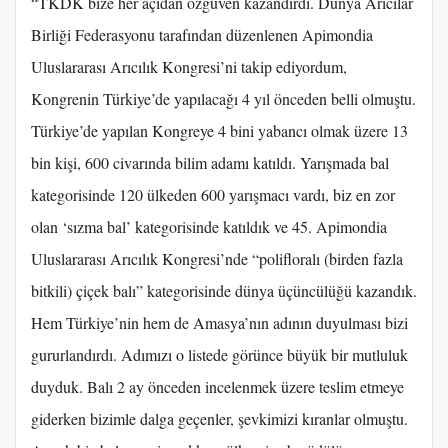
“TKDK bize her açıdan özgüven kazandırdı. Dünya Arıcılar
Birliği Federasyonu tarafından düzenlenen Apimondia
Uluslararası Arıcılık Kongresi’ni takip ediyordum,
Kongrenin Türkiye’de yapılacağı 4 yıl önceden belli olmuştu.
Türkiye’de yapılan Kongreye 4 bini yabancı olmak üzere 13
bin kişi, 600 civarında bilim adamı katıldı. Yarışmada bal
kategorisinde 120 ülkeden 600 yarışmacı vardı, biz en zor
olan ‘sızma bal’ kategorisinde katıldık ve 45. Apimondia
Uluslararası Arıcılık Kongresi’nde “polifloralı (birden fazla
bitkili) çiçek balı” kategorisinde dünya üçüncülüğü kazandık.
Hem Türkiye’nin hem de Amasya’nın adının duyulması bizi
gururlandırdı. Adımızı o listede görünce büyük bir mutluluk
duyduk. Balı 2 ay önceden incelenmek üzere teslim etmeye
giderken bizimle dalga geçenler, şevkimizi kıranlar olmuştu.