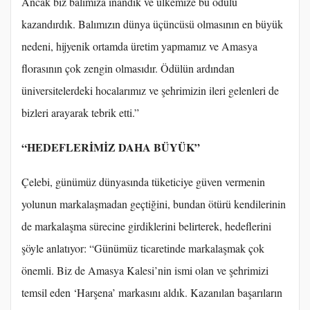
Ancak biz balımıza inandık ve ülkemize bu ödülü
kazandırdık. Balımızın dünya üçüncüsü olmasının en büyük
nedeni, hijyenik ortamda üretim yapmamız ve Amasya
florasının çok zengin olmasıdır. Ödülün ardından
üniversitelerdeki hocalarımız ve şehrimizin ileri gelenleri de
bizleri arayarak tebrik etti.”
“HEDEFLERİMİZ DAHA BÜYÜK”
Çelebi, günümüz dünyasında tüketiciye güven vermenin
yolunun markalaşmadan geçtiğini, bundan ötürü kendilerinin
de markalaşma sürecine girdiklerini belirterek, hedeflerini
şöyle anlatıyor: “Günümüz ticaretinde markalaşmak çok
önemli. Biz de Amasya Kalesi’nin ismi olan ve şehrimizi
temsil eden ‘Harşena’ markasını aldık. Kazanılan başarıların