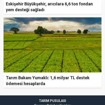
Eskişehir Büyükşehir, arıcılara 6,6 ton fondan
yem desteği sağladı
Tarım Bakanı Yumaklı: 1,6 milyar TL destek
ödemesi hesaplarda
TARIM PUSULASI