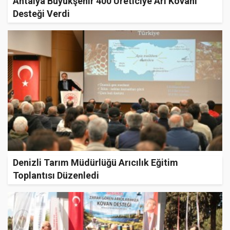
Antalya Büyükşehir 400 Üreticiye Arı Kovanı
Desteği Verdi
Denizli Tarım Müdürlüğü Arıcılık Eğitim
Toplantısı Düzenledi