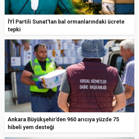
İYİ Partili Sunat'tan bal ormanlarındaki ücrete
tepki
Ankara Büyükşehir'den 960 arıcıya yüzde 75
hibeli yem desteği