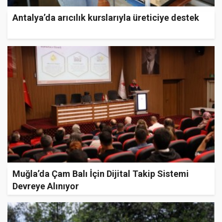
Antalya’da arıcılık kurslarıyla üreticiye destek
Muğla’da Çam Balı İçin Dijital Takip Sistemi
Devreye Alınıyor