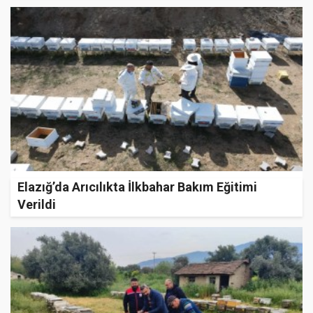
Elazığ’da Arıcılıkta İlkbahar Bakım Eğitimi
Verildi