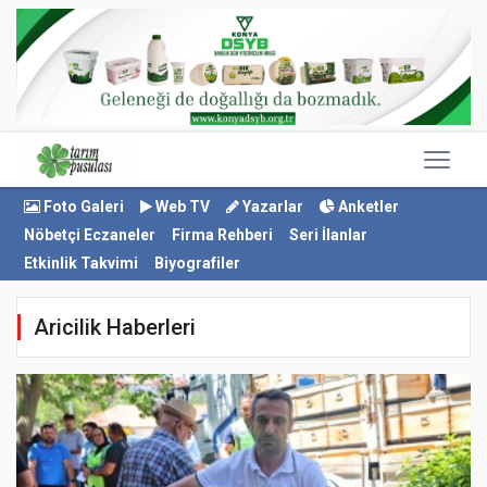
Foto Galeri
Web TV
Yazarlar
Anketler
Nöbetçi Eczaneler
Firma Rehberi
Seri İlanlar
Etkinlik Takvimi
Biyografiler
Aricilik Haberleri