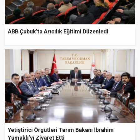
ABB Çubuk’ta Arıcılık Eğitimi Düzenledi
Yetiştirici Örgütleri Tarım Bakanı İbrahim
Yumaklı’yı Ziyaret Etti