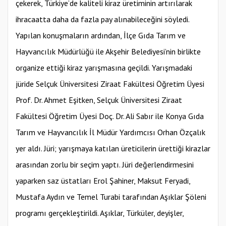
çekerek, Türkiye’de kaliteli kiraz üretiminin artırılarak
ihracaatta daha da fazla pay alınabileceğini söyledi.
Yapılan konuşmaların ardından, İlçe Gıda Tarım ve
Hayvancılık Müdürlüğü ile Akşehir Belediyesi’nin birlikte
organize ettiği kiraz yarışmasına geçildi. Yarışmadaki
jüride Selçuk Üniversitesi Ziraat Fakültesi Öğretim Üyesi
Prof. Dr. Ahmet Eşitken, Selçuk Üniversitesi Ziraat
Fakültesi Öğretim Üyesi Doç. Dr. Ali Sabır ile Konya Gıda
Tarım ve Hayvancılık İl Müdür Yardımcısı Orhan Özçalık
yer aldı. Jüri; yarışmaya katılan üreticilerin ürettiği kirazlar
arasından zorlu bir seçim yaptı. Jüri değerlendirmesini
yaparken saz üstatları Erol Şahiner, Maksut Feryadi,
Mustafa Aydın ve Temel Turabi tarafından Aşıklar Şöleni
programı gerçekleştirildi. Aşıklar, Türküler, deyişler,