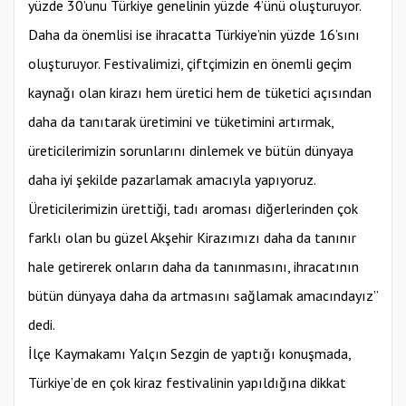
yüzde 30’unu Türkiye genelinin yüzde 4’ünü oluşturuyor.
Daha da önemlisi ise ihracatta Türkiye’nin yüzde 16’sını
oluşturuyor. Festivalimizi, çiftçimizin en önemli geçim
kaynağı olan kirazı hem üretici hem de tüketici açısından
daha da tanıtarak üretimini ve tüketimini artırmak,
üreticilerimizin sorunlarını dinlemek ve bütün dünyaya
daha iyi şekilde pazarlamak amacıyla yapıyoruz.
Üreticilerimizin ürettiği, tadı aroması diğerlerinden çok
farklı olan bu güzel Akşehir Kirazımızı daha da tanınır
hale getirerek onların daha da tanınmasını, ihracatının
bütün dünyaya daha da artmasını sağlamak amacındayız”
dedi.
İlçe Kaymakamı Yalçın Sezgin de yaptığı konuşmada,
Türkiye’de en çok kiraz festivalinin yapıldığına dikkat