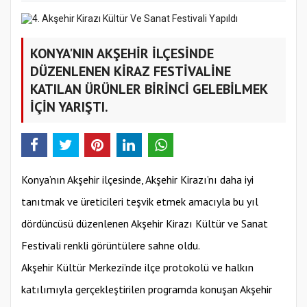
KONYA'NIN AKŞEHİR İLÇESİNDE
DÜZENLENEN KİRAZ FESTİVALİNE
KATILAN ÜRÜNLER BİRİNCİ GELEBİLMEK
İÇİN YARIŞTI.
Konya’nın Akşehir ilçesinde, Akşehir Kirazı’nı daha iyi
tanıtmak ve üreticileri teşvik etmek amacıyla bu yıl
dördüncüsü düzenlenen Akşehir Kirazı Kültür ve Sanat
Festivali renkli görüntülere sahne oldu.
Akşehir Kültür Merkezi’nde ilçe protokolü ve halkın
katılımıyla gerçekleştirilen programda konuşan Akşehir