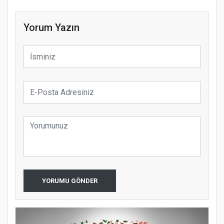
Yorum Yazın
YORUMU GÖNDER