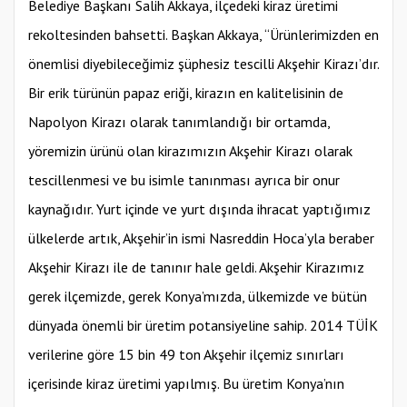
Belediye Başkanı Salih Akkaya, ilçedeki kiraz üretimi
rekoltesinden bahsetti. Başkan Akkaya, “Ürünlerimizden en
önemlisi diyebileceğimiz şüphesiz tescilli Akşehir Kirazı’dır.
Bir erik türünün papaz eriği, kirazın en kalitelisinin de
Napolyon Kirazı olarak tanımlandığı bir ortamda,
yöremizin ürünü olan kirazımızın Akşehir Kirazı olarak
tescillenmesi ve bu isimle tanınması ayrıca bir onur
kaynağıdır. Yurt içinde ve yurt dışında ihracat yaptığımız
ülkelerde artık, Akşehir’in ismi Nasreddin Hoca’yla beraber
Akşehir Kirazı ile de tanınır hale geldi. Akşehir Kirazımız
gerek ilçemizde, gerek Konya’mızda, ülkemizde ve bütün
dünyada önemli bir üretim potansiyeline sahip. 2014 TÜİK
verilerine göre 15 bin 49 ton Akşehir ilçemiz sınırları
içerisinde kiraz üretimi yapılmış. Bu üretim Konya’nın