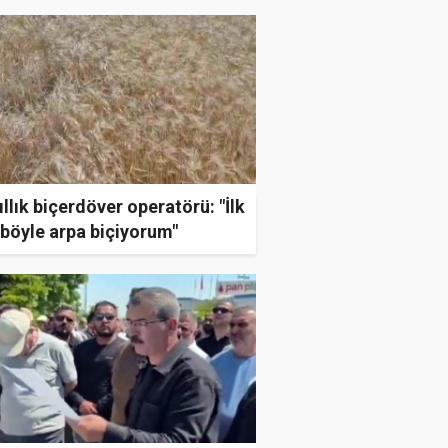
ıllık biçerdöver operatörü: "İlk
böyle arpa biçiyorum"