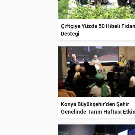
Çiftçiye Yüzde 50 Hibeli Fida
Desteği
Konya Büyükşehir’den Şehir
Genelinde Tarım Haftası Etkin