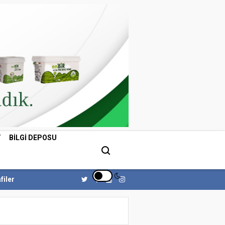
T
BILGI DEPOSU
filer