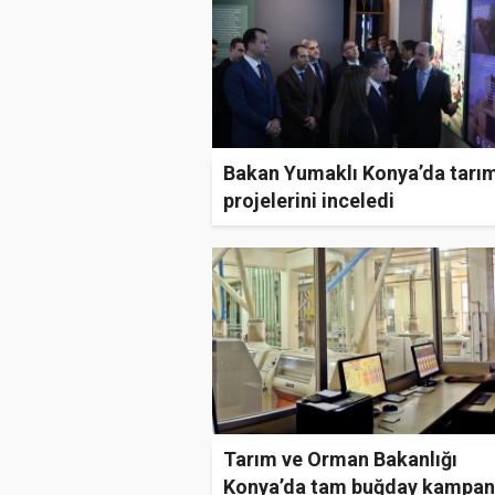
Bakan Yumaklı Konya’da tarı
projelerini inceledi
Tarım ve Orman Bakanlığı
Konya’da tam buğday kampan