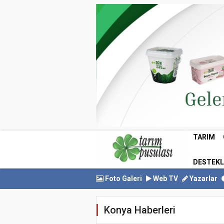
TARIM
DESTEK
Foto Galeri
Web TV
Yazarlar
Konya Haberleri