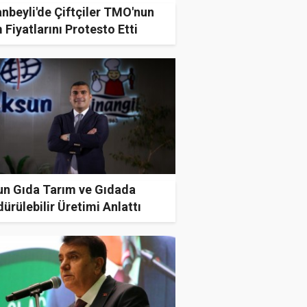
nbeyli'de Çiftçiler TMO'nun
 Fiyatlarını Protesto Etti
un Gıda Tarım ve Gıdada
ürülebilir Üretimi Anlattı