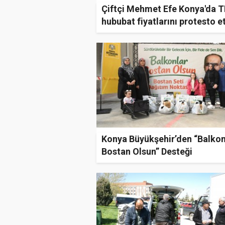
Çiftçi Mehmet Efe Konya'da 
hububat fiyatlarını protesto et
Konya Büyükşehir’den “Balkon
Bostan Olsun” Desteği