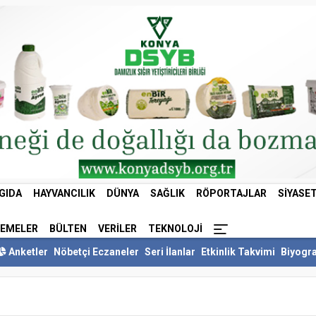
GIDA
HAYVANCILIK
DÜNYA
SAĞLIK
RÖPORTAJLAR
SIYASE
LEMELER
BÜLTEN
VERILER
TEKNOLOJI
Anketler
Nöbetçi Eczaneler
Seri İlanlar
Etkinlik Takvimi
Biyogra