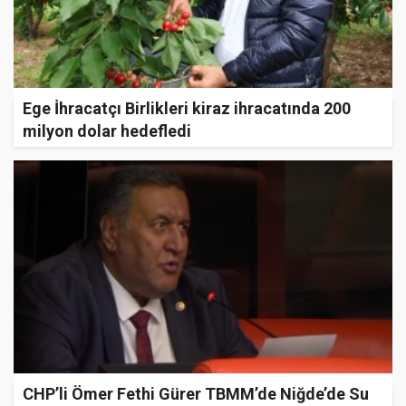
Ege İhracatçı Birlikleri kiraz ihracatında 200
milyon dolar hedefledi
CHP’li Ömer Fethi Gürer TBMM’de Niğde’de Su