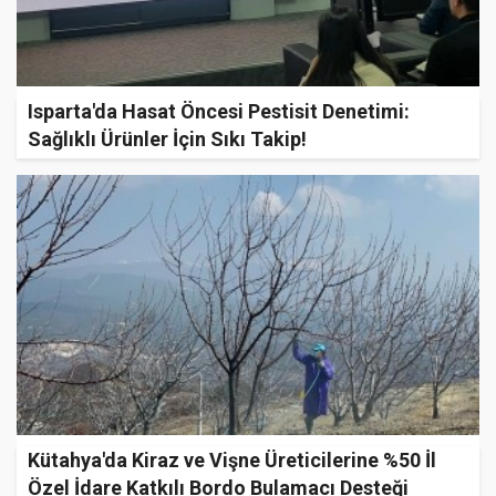
Isparta'da Hasat Öncesi Pestisit Denetimi:
Sağlıklı Ürünler İçin Sıkı Takip!
Kütahya'da Kiraz ve Vişne Üreticilerine %50 İl
Özel İdare Katkılı Bordo Bulamacı Desteği