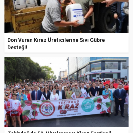
Don Vuran Kiraz Üreticilerine Sıvı Gübre
Desteği!