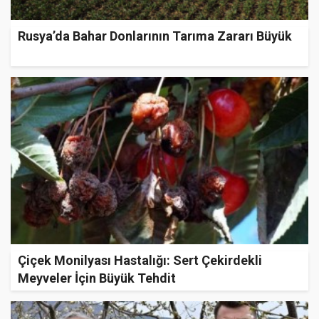
Rusya’da Bahar Donlarının Tarıma Zararı Büyük
Çiçek Monilyası Hastalığı: Sert Çekirdekli
Meyveler İçin Büyük Tehdit