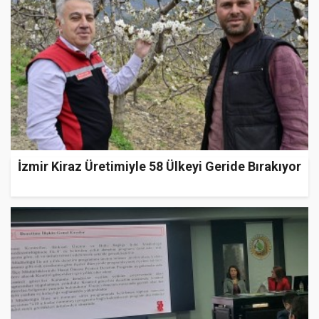
İzmir Kiraz Üretimiyle 58 Ülkeyi Geride Bırakıyor