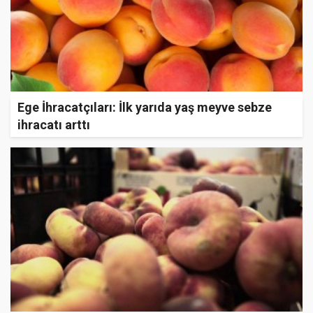
Ege İhracatçıları: İlk yarıda yaş meyve sebze
ihracatı arttı