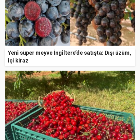
Yeni süper meyve İngiltere’de satışta: Dışı üzüm,
içi kiraz