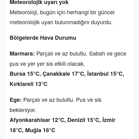
Meteorolojik uyarı yok
Meteoroloji, bugün için herhangi bir güncel
meteorolojik uyarı bulunmadığını duyurdu.
Bölgelerde Hava Durumu
Parçalı ve az bulutlu. Sabah ve gece
Marmara:
pus ve yer yer sis etkili olacak.
Bursa 15°C, Çanakkale 17°C, İstanbul 15°C,
Kırklareli 13°C
Parçalı ve az bulutlu. Pus ve sis
Ege:
bekleniyor.
Afyonkarahisar 12°C, Denizli 15°C, İzmir
18°C, Muğla 16°C