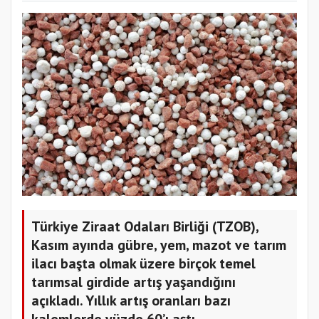
Türkiye Ziraat Odaları Birliği (TZOB),
Kasım ayında gübre, yem, mazot ve tarım
ilacı başta olmak üzere birçok temel
tarımsal girdide artış yaşandığını
açıkladı. Yıllık artış oranları bazı
kalemlerde yüzde 60’ı aştı.