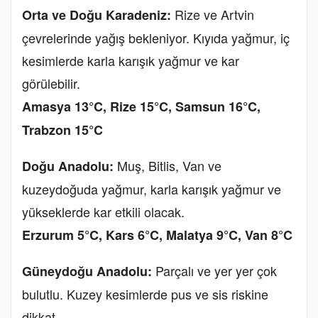
Rize ve Artvin
Orta ve Doğu Karadeniz:
çevrelerinde yağış bekleniyor. Kıyıda yağmur, iç
kesimlerde karla karışık yağmur ve kar
görülebilir.
Amasya 13°C, Rize 15°C, Samsun 16°C,
Trabzon 15°C
Muş, Bitlis, Van ve
Doğu Anadolu:
kuzeydoğuda yağmur, karla karışık yağmur ve
yükseklerde kar etkili olacak.
Erzurum 5°C, Kars 6°C, Malatya 9°C, Van 8°C
Parçalı ve yer yer çok
Güneydoğu Anadolu:
bulutlu. Kuzey kesimlerde pus ve sis riskine
dikkat.