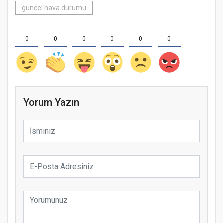
güncel hava durumu
0
0
0
0
0
0
Yorum Yazın