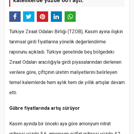
Türkiye Ziraat Odaları Birliği (TZOB), Kasım ayına ilişkin
tarımsal girdi fiyatlarına yönelik değerlendirme
raporunu açıkladı. Türkiye genelinde beş bölgedeki
Ziraat Odaları aracılığıyla girdi piyasalarından derlenen
verilere göre, çiftçinin üretim maliyetlerini belirleyen
temel kalemlerde hem aylık hem de yıllık artışlar devam
etti.
Gübre fiyatlarında artış sürüyor
Kasım ayında bir önceki aya göre amonyum nitrat
gübresi yüzde 5,6, amonyum sülfat gübresi yüzde 4,2,