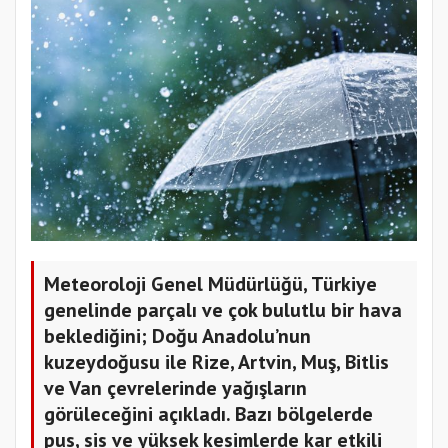
Meteoroloji Genel Müdürlüğü, Türkiye
genelinde parçalı ve çok bulutlu bir hava
beklediğini; Doğu Anadolu’nun
kuzeydoğusu ile Rize, Artvin, Muş, Bitlis
ve Van çevrelerinde yağışların
görüleceğini açıkladı. Bazı bölgelerde
pus, sis ve yüksek kesimlerde kar etkili