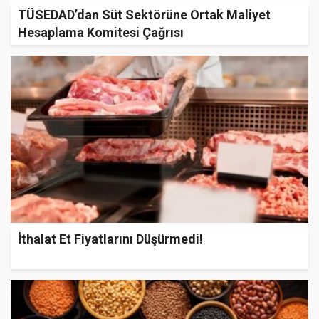
TÜSEDAD’dan Süt Sektörüne Ortak Maliyet
Hesaplama Komitesi Çağrısı
İthalat Et Fiyatlarını Düşürmedi!