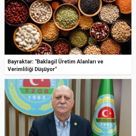
Bayraktar: "Baklagil Üretim Alanları ve
Verimliliği Düşüyor"