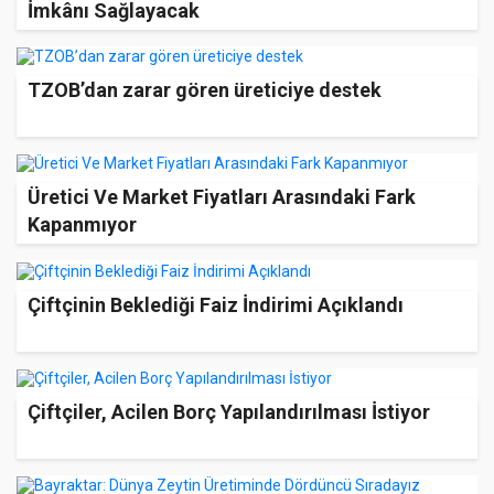
İmkânı Sağlayacak
TZOB’dan zarar gören üreticiye destek
Üretici Ve Market Fiyatları Arasındaki Fark
Kapanmıyor
Çiftçinin Beklediği Faiz İndirimi Açıklandı
Çiftçiler, Acilen Borç Yapılandırılması İstiyor