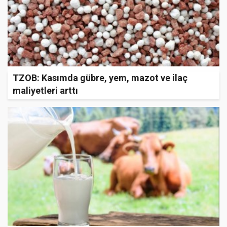
TZOB: Kasımda gübre, yem, mazot ve ilaç
maliyetleri arttı