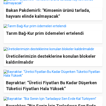
Bakan Pakdemirli: "Kimsenin ürünü tarlada,
hayvanı elinde kalmayacak"
Tarım Bağ-Kur prim ödemeleri ertelendi
Üreticilerimizin desteklerine konulan blokeler
kaldırılmalıdır
Bayraktar: “Üretici Fiyatları Bu Kadar Düşerken
Tüketici Fiyatları Hala Yüksek”
Bayraktar: “Biz Senin İçin Tarladayız Sen Evde