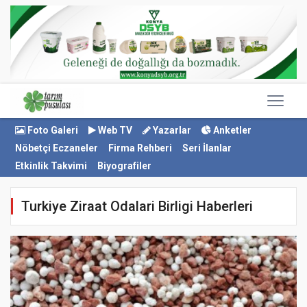
Foto Galeri
Web TV
Yazarlar
Anketler
Nöbetçi Eczaneler
Firma Rehberi
Seri İlanlar
Etkinlik Takvimi
Biyografiler
Turkiye Ziraat Odalari Birligi Haberleri