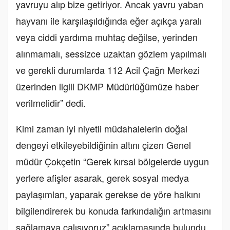
yavruyu alıp bize getiriyor. Ancak yavru yaban
hayvanı ile karşılaşıldığında eğer açıkça yaralı
veya ciddi yardıma muhtaç değilse, yerinden
alınmamalı, sessizce uzaktan gözlem yapılmalı
ve gerekli durumlarda 112 Acil Çağrı Merkezi
üzerinden ilgili DKMP Müdürlüğümüze haber
verilmelidir” dedi.
Kimi zaman iyi niyetli müdahalelerin doğal
dengeyi etkileyebildiğinin altını çizen Genel
müdür Çokçetin “Gerek kırsal bölgelerde uygun
yerlere afişler asarak, gerek sosyal medya
paylaşımları, yaparak gerekse de yöre halkını
bilgilendirerek bu konuda farkındalığın artmasını
sağlamaya çalışıyoruz” açıklamasında bulundu.