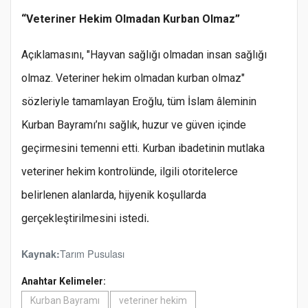
“Veteriner Hekim Olmadan Kurban Olmaz”
Açıklamasını, "Hayvan sağlığı olmadan insan sağlığı
olmaz. Veteriner hekim olmadan kurban olmaz"
sözleriyle tamamlayan Eroğlu, tüm İslam âleminin
Kurban Bayramı’nı sağlık, huzur ve güven içinde
geçirmesini temenni etti. Kurban ibadetinin mutlaka
veteriner hekim kontrolünde, ilgili otoritelerce
belirlenen alanlarda, hijyenik koşullarda
gerçekleştirilmesini istedi
.
Tarım Pusulası
Kaynak:
Anahtar Kelimeler:
Kurban Bayramı
veteriner hekim