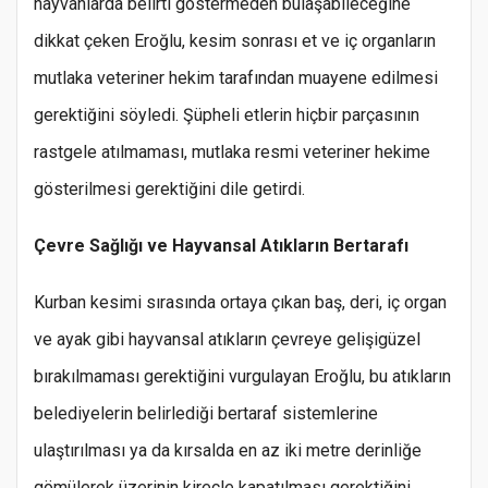
hayvanlarda belirti göstermeden bulaşabileceğine
dikkat çeken Eroğlu, kesim sonrası et ve iç organların
mutlaka veteriner hekim tarafından muayene edilmesi
gerektiğini söyledi. Şüpheli etlerin hiçbir parçasının
rastgele atılmaması, mutlaka resmi veteriner hekime
gösterilmesi gerektiğini dile getirdi.
Çevre Sağlığı ve Hayvansal Atıkların Bertarafı
Kurban kesimi sırasında ortaya çıkan baş, deri, iç organ
ve ayak gibi hayvansal atıkların çevreye gelişigüzel
bırakılmaması gerektiğini vurgulayan Eroğlu, bu atıkların
belediyelerin belirlediği bertaraf sistemlerine
ulaştırılması ya da kırsalda en az iki metre derinliğe
gömülerek üzerinin kireçle kapatılması gerektiğini