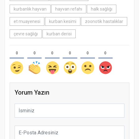
kurbanlık hayvan
hayvan refahı
halk sağlığı
et muayenesi
kurban kesimi
zoonotik hastalıklar
çevre sağlığı
kurban derisi
0
0
0
0
0
0
Yorum Yazın