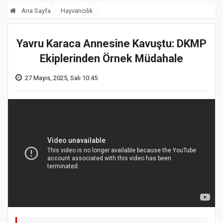
Ana Sayfa
Hayvancılık
Yavru Karaca Annesine Kavuştu: DKMP
Ekiplerinden Örnek Müdahale
27 Mayıs, 2025, Salı 10:45