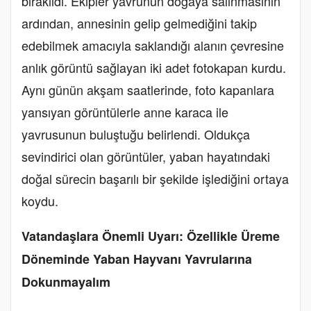
bırakıldı. Ekipler yavrunun doğaya salınmasının
ardından, annesinin gelip gelmediğini takip
edebilmek amacıyla saklandığı alanın çevresine
anlık görüntü sağlayan iki adet fotokapan kurdu.
Aynı günün akşam saatlerinde, foto kapanlara
yansıyan görüntülerle anne karaca ile
yavrusunun buluştuğu belirlendi. Oldukça
sevindirici olan görüntüler, yaban hayatındaki
doğal sürecin başarılı bir şekilde işlediğini ortaya
koydu.
Vatandaşlara Önemli Uyarı: Özellikle Üreme
Döneminde Yaban Hayvanı Yavrularına
Dokunmayalım