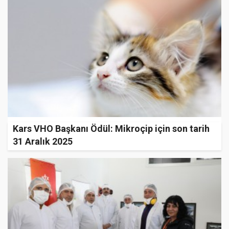
Kars VHO Başkanı Ödül: Mikroçip için son tarih
31 Aralık 2025