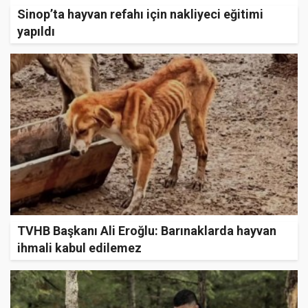
Sinop’ta hayvan refahı için nakliyeci eğitimi
yapıldı
TVHB Başkanı Ali Eroğlu: Barınaklarda hayvan
ihmali kabul edilemez