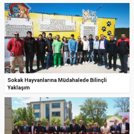
Kurban Olmaz”
Sokak Hayvanlarına Müdahalede Bilinçli
Yaklaşım