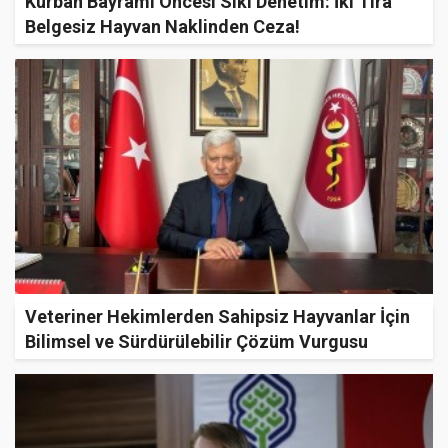
Kurban Bayramı Öncesi Sıkı Denetim: İki Tıra
Belgesiz Hayvan Naklinden Ceza!
Veteriner Hekimlerden Sahipsiz Hayvanlar İçin
Bilimsel ve Sürdürülebilir Çözüm Vurgusu