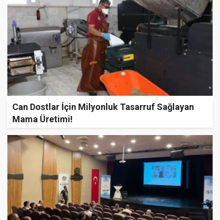
Can Dostlar İçin Milyonluk Tasarruf Sağlayan
Mama Üretimi!