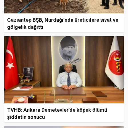
Gaziantep BŞB, Nurdağı’nda üreticilere sıvat ve
gölgelik dağıttı
TVHB: Ankara Demetevler’de köpek ölümü
şiddetin sonucu