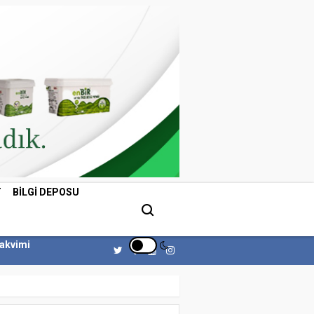
T
BILGI DEPOSU
Takvimi