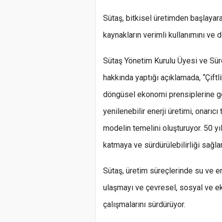
Sütaş, bitkisel üretimden başlayar
kaynakların verimli kullanımını ve 
Sütaş Yönetim Kurulu Üyesi ve Sürd
hakkında yaptığı açıklamada, “Çiftl
döngüsel ekonomi prensiplerine gör
yenilenebilir enerji üretimi, onarıcı
modelin temelini oluşturuyor. 50 y
katmaya ve sürdürülebilirliği sağ
Sütaş, üretim süreçlerinde su ve ene
ulaşmayı ve çevresel, sosyal ve e
çalışmalarını sürdürüyor.