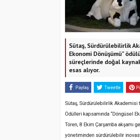
Sütaş, Sürdürülebilirlik A
Ekonomi Dönüşümü” ödülüne
süreçlerinde doğal kaynak
esas alıyor.
Paylaş
Tweetle
P
Sütaş, Sürdürülebilirlik Akademisi 
Ödülleri kapsamında “Döngüsel Ek
Tören, 8 Ekim Çarşamba akşamı gerçek
yönetiminden sürdürülebilir inovasy