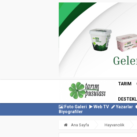
TARIM
DESTEK
Foto Galeri
Web TV
Yazarlar
Biyografiler
Ana Sayfa
Hayvancılık