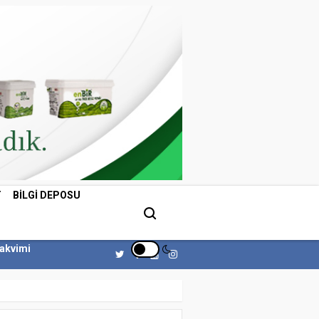
T
BILGI DEPOSU
Takvimi