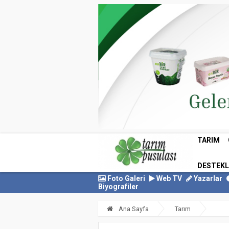
TARIM
DESTEK
Foto Galeri
Web TV
Yazarlar
Biyografiler
Ana Sayfa
Tarım