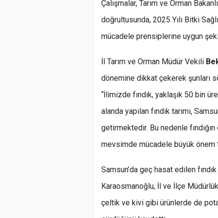
Çalışmalar, Tarım ve Orman Bakanl
doğrultusunda, 2025 Yılı Bitki Sa
mücadele prensiplerine uygun şeki
İl Tarım ve Orman Müdür Vekili
Be
dönemine dikkat çekerek şunları s
“İlimizde fındık, yaklaşık 50 bin ü
alanda yapılan fındık tarımı, Samsu
getirmektedir. Bu nedenle fındığın 
mevsimde mücadele büyük önem ta
Samsun’da geç hasat edilen fındık 
Karaosmanoğlu, İl ve İlçe Müdürlükl
çeltik ve kivi gibi ürünlerde de po