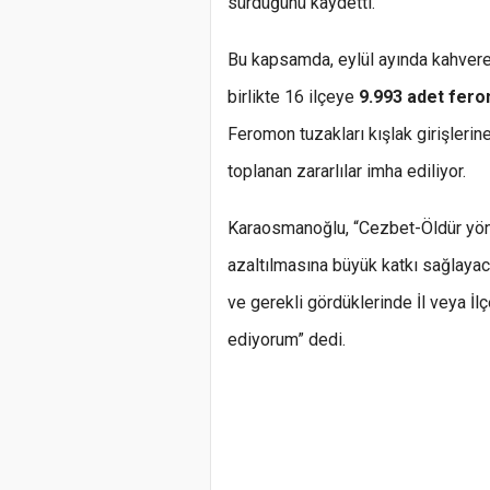
sürdüğünü kaydetti.
Bu kapsamda, eylül ayında kahvere
birlikte 16 ilçeye
9.993 adet fer
Feromon tuzakları kışlak girişlerine
toplanan zararlılar imha ediliyor.
Karaosmanoğlu, “Cezbet-Öldür yön
azaltılmasına büyük katkı sağlayaca
ve gerekli gördüklerinde İl veya İ
ediyorum” dedi.