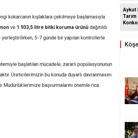
Aykut
Tarım
ngi kokarcanın kışlaklara çekilmeye başlamasıyla
Konkor
omon
ve
1.933,5 litre bitki koruma ürünü
dağıtıldı.
Günde
 yerleştirilirken, 5-7 günde bir yapılan kontrollerle
Köşe
temiyle başlatılan mücadele, zararlı popülasyonunun
ktır. Üreticilerimizin bu konuda duyarlı davranmasını
lçe Müdürlüklerimize başvurmalarını önemle rica