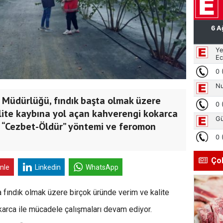
 Müdürlüğü, fındık başta olmak üzere
lite kaybına yol açan kahverengi kokarca
ı “Cezbet-Öldür” yöntemi ve feromon
Ço
inle
Linkedin
WhatsApp
 fındık olmak üzere birçok üründe verim ve kalite
karca ile mücadele çalışmaları devam ediyor.