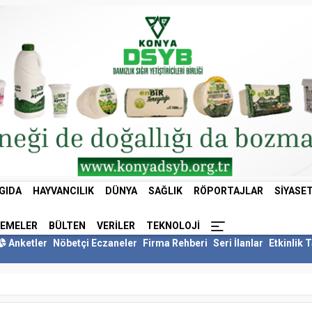
GIDA
HAYVANCILIK
DÜNYA
SAĞLIK
RÖPORTAJLAR
SIYASE
LEMELER
BÜLTEN
VERILER
TEKNOLOJI
Anketler
Nöbetçi Eczaneler
Firma Rehberi
Seri İlanlar
Etkinlik 