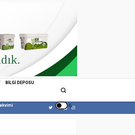
T
BILGI DEPOSU
Takvimi