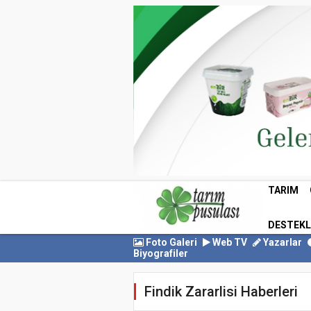
TARIM
DESTEK
Foto Galeri
Web TV
Yazarlar
Biyografiler
Findik Zararlisi Haberleri