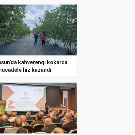
sun’da kahverengi kokarca
 mücadele hız kazandı