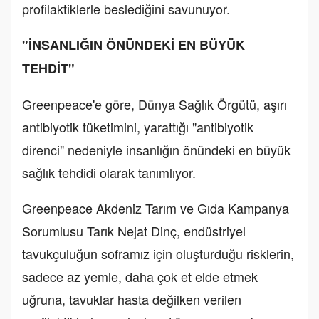
profilaktiklerle beslediğini savunuyor.
"İNSANLIĞIN ÖNÜNDEKİ EN BÜYÜK
TEHDİT"
Greenpeace'e göre, Dünya Sağlık Örgütü, aşırı
antibiyotik tüketimini, yarattığı "antibiyotik
direnci" nedeniyle insanlığın önündeki en büyük
sağlık tehdidi olarak tanımlıyor.
Greenpeace Akdeniz Tarım ve Gıda Kampanya
Sorumlusu Tarık Nejat Dinç, endüstriyel
tavukçuluğun soframız için oluşturduğu risklerin,
sadece az yemle, daha çok et elde etmek
uğruna, tavuklar hasta değilken verilen