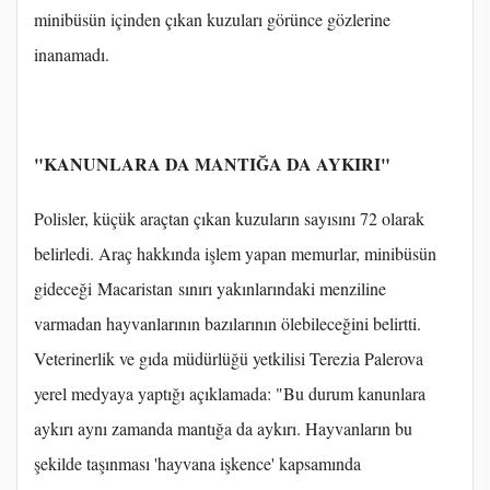
minibüsün içinden çıkan kuzuları görünce gözlerine
inanamadı.
"KANUNLARA DA MANTIĞA DA AYKIRI"
Polisler, küçük araçtan çıkan kuzuların sayısını 72 olarak
belirledi. Araç hakkında işlem yapan memurlar, minibüsün
gideceği Macaristan sınırı yakınlarındaki menziline
varmadan hayvanlarının bazılarının ölebileceğini belirtti.
Veterinerlik ve gıda müdürlüğü yetkilisi Terezia Palerova
yerel medyaya yaptığı açıklamada: "Bu durum kanunlara
aykırı aynı zamanda mantığa da aykırı. Hayvanların bu
şekilde taşınması 'hayvana işkence' kapsamında