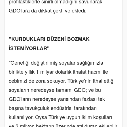
profilaktiklerle sınırlı olmadığını savunarak
GDO'lara da dikkat çekti ve ekledi:
"KURDUKLARI DÜZENİ BOZMAK
İSTEMİYORLAR"
"Genetiği değiştirilmiş soyalar sağlığımızla
birlikte yıllık 1 milyar dolarlık ithalat hacmi ile
cebimizi de zora sokuyor. Türkiye'nin ithal ettiği
soyaların neredeyse tamamı GDO; ve bu
GDO'ların neredeyse yarısından fazlası tek
başına tavukçuluk endüstrisi tarafından
kullanılıyor. Oysa Türkiye uygun iklim koşulları
ve 3 milyon hektarın üzerinde atıl duran ekilebilir