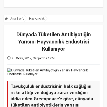
Ana Sayfa
Hayvancılık
Dünyada Tüketilen Antibiyotiğin
Yarısını Hayvancılık Endüstrisi
Kullanıyor
25 Ocak, 2017, Çarşamba 19:58
Tavukçuluk endüstrisinin halk sağlığını
riske attığı ve doğaya zarar verdiğini
iddia eden Greenpeace'e göre, dünyada
tüketilen antibiyotiklerin yarısını