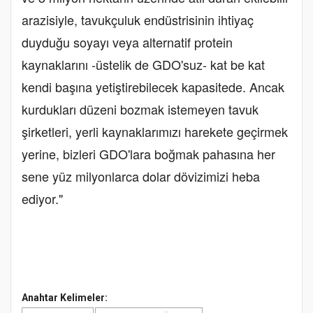
arazisiyle, tavukçuluk endüstrisinin ihtiyaç
duyduğu soyayı veya alternatif protein
kaynaklarını -üstelik de GDO'suz- kat be kat
kendi başına yetiştirebilecek kapasitede. Ancak
kurdukları düzeni bozmak istemeyen tavuk
şirketleri, yerli kaynaklarımızı harekete geçirmek
yerine, bizleri GDO'lara boğmak pahasına her
sene yüz milyonlarca dolar dövizimizi heba
ediyor."
Anahtar Kelimeler: