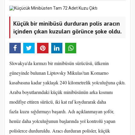
Küçük bir minibüsü durduran polis aracın
içinden çıkan kuzuları görünce şoke oldu.
Slovakya'da kırmızı bir minibüsün sürücüsü, ülkenin
güneyinde bulunan Liptovsky Mikulas'tan Komarno
kasabasına kadar yaklaşık 240 kilometrelik yolculuğuna çıktı.
Araba boyutlarındaki küçük minibüsünün arka kısmını
modifiye ettiren sürücü, iki kat raf koydurarak daha
fazla kuzu sığdırmayı başardı. Adı açıklanmayan şoför,
henüz daha yolculuğunun başlarında yol kontrolü yapan
polislerce durduruldu. Aracı durduran polisler, küçük