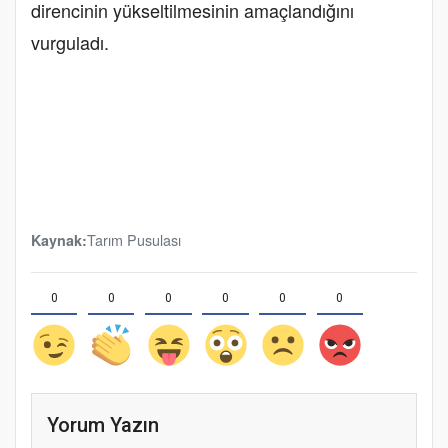
direncinin yükseltilmesinin amaçlandığını
vurguladı.
Tarım Pusulası
Kaynak:
0
0
0
0
0
0
Yorum Yazın