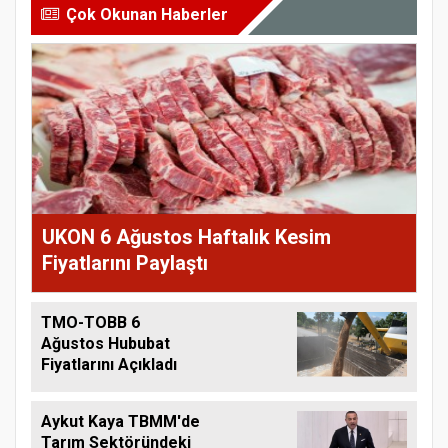
Çok Okunan Haberler
UKON 6 Ağustos Haftalık Kesim
Fiyatlarını Paylaştı
TMO-TOBB 6
Ağustos Hububat
Fiyatlarını Açıkladı
Aykut Kaya TBMM'de
Tarım Sektöründeki