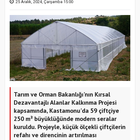
25 Aralık, 2024, Çarşamba 15:00
Tarım ve Orman Bakanlığı'nın Kırsal
Dezavantajlı Alanlar Kalkınma Projesi
kapsamında, Kastamonu'da 59 çiftçiye
250 m² büyüklüğünde modern seralar
kuruldu. Projeyle, küçük ölçekli çiftçilerin
refahı ve direncinin artırılması