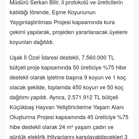
Müdürü Serkan Bilir, il protokolü ve üreticilerin
katıldığı törende, Eşme Koyununun
Yaygınlaştırılması Projesi kapsamında kura
çekimi yapılarak, projeden yararlanacak üyelere
koyunları dağıtıldı.
Uşak İl Özel İdaresi destekli, 7.560.000 TL
bütçeli proje kapsamında 50 üreticiye %75 hibe
destekli olarak işletme başına 9 koyun ve 1 koç
olacak şekilde, toplamda 450 koyun ve 50 koç
dağıtımı yapıldı. Ayrıca, 2.571.912 TL bütçeli
Küçükbaş Hayvan Yetiştiricilerine Yaşam Alanı
Oluşturma Projesi kapsamında 45 üreticiye %75
hibe destekli olarak 24 m² yaşam çadırı ve
günlük elektrik ihtiyaçlarını karşılayabilecekleri 3