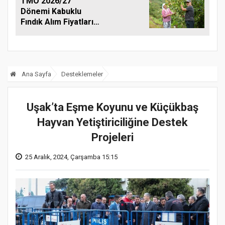
TMO 2026/27
Dönemi Kabuklu
Fındık Alım Fiyatlarını
Açıkladı
Ana Sayfa
Desteklemeler
Uşak’ta Eşme Koyunu ve Küçükbaş
Hayvan Yetiştiriciliğine Destek
Projeleri
25 Aralık, 2024, Çarşamba 15:15