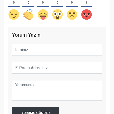
0
0
0
0
0
1
Yorum Yazın
YORUMU GÖNDER