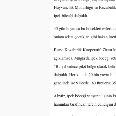
Hayvancılık Müdürlüğü ve Kozabirlik t
ipek böceği dağıtıldı.
45 gün boyunca bu böcekleri evlerinde
onlara adeta çocukları gibi bakan üreti
Bursa Kozabirlik Kooperatifi Ziraat
açıklamada, Muğla'da ipek böceği yetişti
"Bu yıl sadece pilot bölge olarak beli
dağıtıldı. Her kutuda 20 bin yavru b
genelinde ise 9 ilçede 163 üreticiye 35
Akyüz, ipek böceği yetiştiriciliğinin k
hanımları tarafından tercih edildiğini di