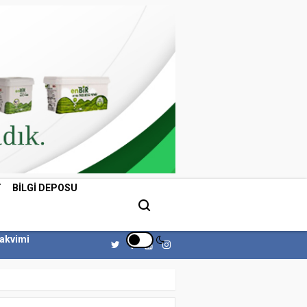
T
BILGI DEPOSU
Takvimi