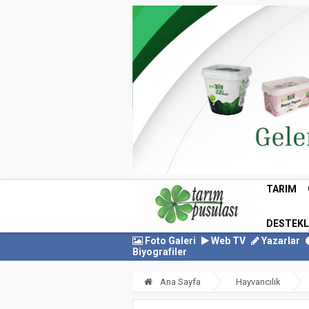
TARIM
DESTEK
Foto Galeri
Web TV
Yazarlar
Biyografiler
Ana Sayfa
Hayvancılık