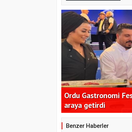
milyon dolar
Ordu Gastronomi Fest
araya getirdi
Benzer Haberler