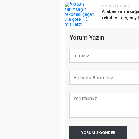
ÖNCEKI HABER
Araban sarımsağı
rekoltesi geçen yıl
Yorum Yazın
YORUMU GÖNDER