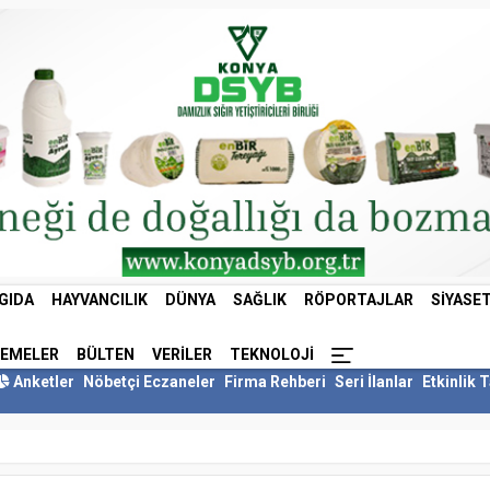
GIDA
HAYVANCILIK
DÜNYA
SAĞLIK
RÖPORTAJLAR
SIYASE
LEMELER
BÜLTEN
VERILER
TEKNOLOJI
Anketler
Nöbetçi Eczaneler
Firma Rehberi
Seri İlanlar
Etkinlik 