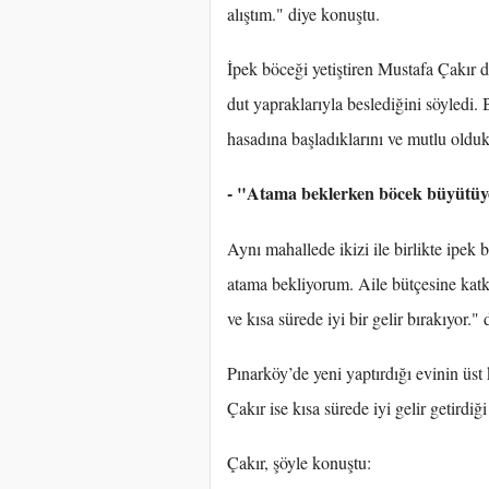
alıştım." diye konuştu.
İpek böceği yetiştiren Mustafa Çakır d
dut yapraklarıyla beslediğini söyledi. B
hasadına başladıklarını ve mutlu oldukla
- "Atama beklerken böcek büyütü
Aynı mahallede ikizi ile birlikte ipek
atama bekliyorum. Aile bütçesine katk
ve kısa sürede iyi bir gelir bırakıyor." 
Pınarköy’de yeni yaptırdığı evinin üst
Çakır ise kısa sürede iyi gelir getirdiği
Çakır, şöyle konuştu: