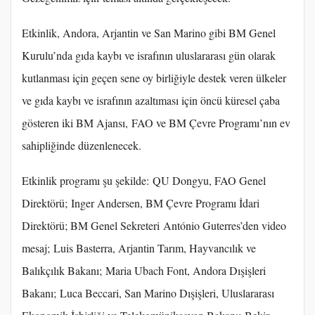
Etkinlik, Andora, Arjantin ve San Marino gibi BM Genel
Kurulu’nda gıda kaybı ve israfının uluslararası gün olarak
kutlanması için geçen sene oy birliğiyle destek veren ülkeler
ve gıda kaybı ve israfının azaltıması için öncü küresel çaba
gösteren iki BM Ajansı, FAO ve BM Çevre Programı’nın ev
sahipliğinde düzenlenecek.
Etkinlik programı şu şekilde: QU Dongyu, FAO Genel
Direktörü; Inger Andersen, BM Çevre Programı İdari
Direktörü; BM Genel Sekreteri António Guterres’den video
mesaj; Luis Basterra, Arjantin Tarım, Hayvancılık ve
Balıkçılık Bakanı; Maria Ubach Font, Andora Dışişleri
Bakanı; Luca Beccari, San Marino Dışişleri, Uluslararası