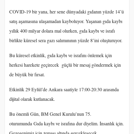
COVID-19 bir yana, her sene dünyadaki gıdanın yüzde 14’ü
satış aşamasına ulaşamadan kayboluyor. Yaşanan gıda kaybı
yıllık 400 milyar dolara mal olurken, gıda kaybı ve israfı
birlikte küresel sera gazı salımınının yüzde 8’ini oluşturuyor.
Bu küresel etkinlik, gıda kaybı ve israfını önlemek için
herkesi harekete geçirecek güçlü bir mesaj göndermek için
de büyük bir fırsat.
Etkinlik 29 Eylül’de Ankara saatiyle 17:00-20:30 arasında
dijital olarak kutlanacak.
Bu önemli Gün, BM Genel Kurulu’nun 75.
oturumunda Gıda kaybı ve israfına dur diyelim. İnsanlık için.
Gezegenimiz için teması altında gerçekleşecek.