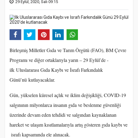
29 Eylül, 2020, Salı 09:15
Birleşmiş Milletler Gıda ve Tarım Örgütü (FAO), BM Çevre
Programı ve diğer ortaklarıyla yarın – 29 Eylül’de -
ilk Uluslararası Gıda Kaybı ve İsrafı Farkındalık
Günü’nü kutlayacaklar.
Gün, yükselen küresel açlık ve iklim değişikliği, COVID-19
salgınının milyonlarca insanın gıda ve beslenme güvenliği
üzerinde devam eden tehdidi ve salgından kaynaklanan
hareket ve ulaşım kısıtlamalarıyla artış gösteren gıda kaybı ve
israfı kapsamında ele alınacak.