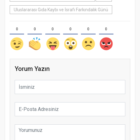
Uluslararası Gıda Kaybı ve İsrafı Farkındalık Günü
0
0
0
0
0
0
Yorum Yazın