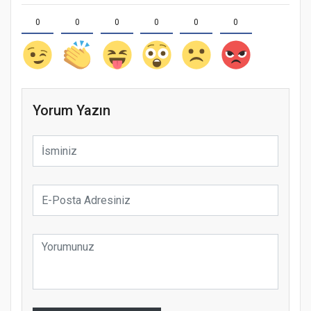
0
0
0
0
0
0
Yorum Yazın