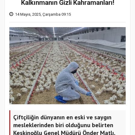
Kalkınmanın Gizli Kahramanları!
14 Mayıs, 2025, Çarşamba 09:15
Çiftçiliğin dünyanın en eski ve saygın
mesleklerinden biri olduğunu belirten
Keskinoğlu Genel Müdürü Önder Matlı,