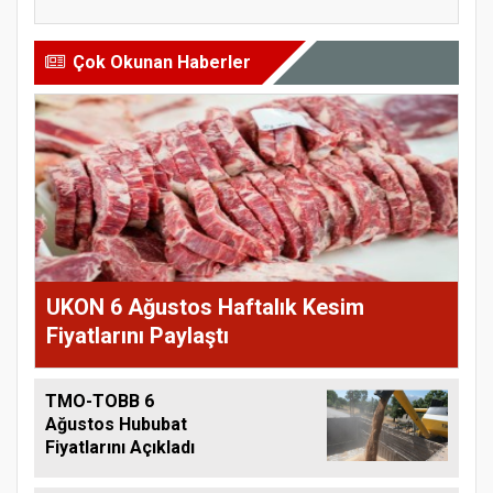
Çok Okunan Haberler
UKON 6 Ağustos Haftalık Kesim
Fiyatlarını Paylaştı
TMO-TOBB 6
Ağustos Hububat
Fiyatlarını Açıkladı