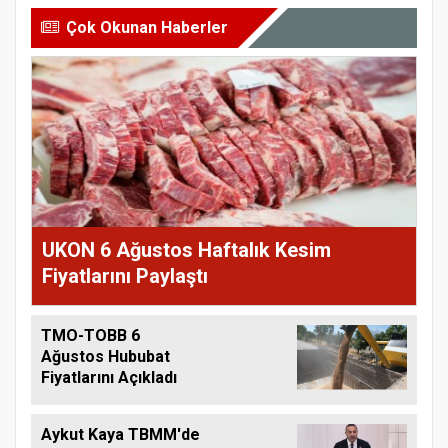
Çok Okunan Haberler
UKON 6 Ağustos Haftalık Kesim
Fiyatlarını Paylaştı
TMO-TOBB 6
Ağustos Hububat
Fiyatlarını Açıkladı
Aykut Kaya TBMM'de