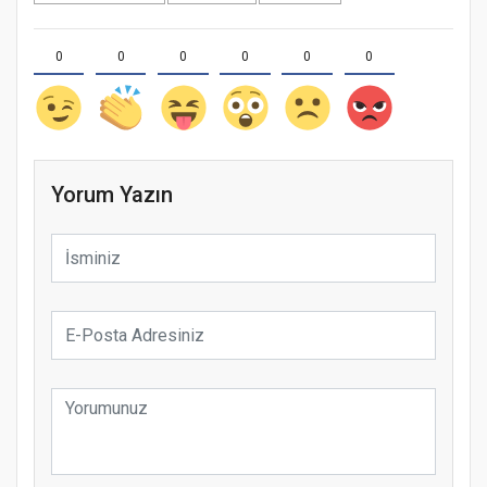
0
0
0
0
0
0
Yorum Yazın