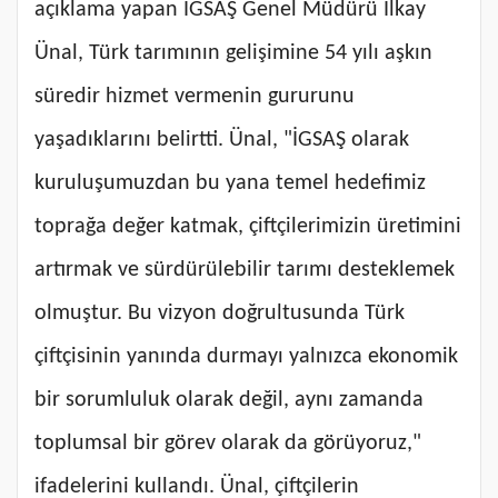
açıklama yapan İGSAŞ Genel Müdürü İlkay
Ünal, Türk tarımının gelişimine 54 yılı aşkın
süredir hizmet vermenin gururunu
yaşadıklarını belirtti. Ünal, "İGSAŞ olarak
kuruluşumuzdan bu yana temel hedefimiz
toprağa değer katmak, çiftçilerimizin üretimini
artırmak ve sürdürülebilir tarımı desteklemek
olmuştur. Bu vizyon doğrultusunda Türk
çiftçisinin yanında durmayı yalnızca ekonomik
bir sorumluluk olarak değil, aynı zamanda
toplumsal bir görev olarak da görüyoruz,"
ifadelerini kullandı. Ünal, çiftçilerin