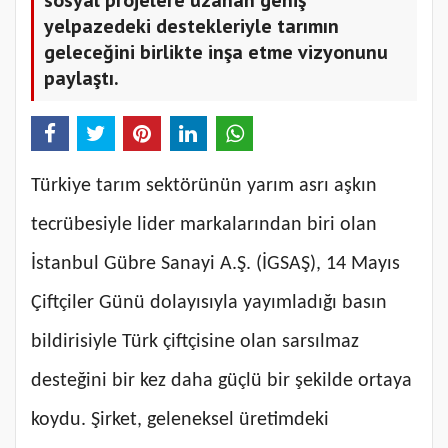
yelpazedeki destekleriyle tarımın
geleceğini birlikte inşa etme vizyonunu
paylaştı.
Türkiye tarım sektörünün yarım asrı aşkın
tecrübesiyle lider markalarından biri olan
İstanbul Gübre Sanayi A.Ş. (İGSAŞ), 14 Mayıs
Çiftçiler Günü dolayısıyla yayımladığı basın
bildirisiyle Türk çiftçisine olan sarsılmaz
desteğini bir kez daha güçlü bir şekilde ortaya
koydu. Şirket, geleneksel üretimdeki