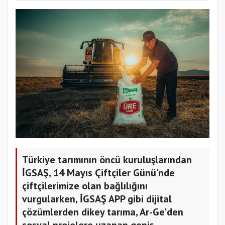
Türkiye tarımının öncü kuruluşlarından
İGSAŞ, 14 Mayıs Çiftçiler Günü'nde
çiftçilerimize olan bağlılığını
vurgularken, İGSAŞ APP gibi dijital
çözümlerden dikey tarıma, Ar-Ge'den
sosyal projelere uzanan geniş