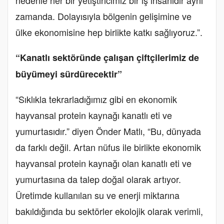
nedenle her bir yetiştiricimiz bir iş insanıdır aynı
zamanda. Dolayısıyla bölgenin gelişimine ve
ülke ekonomisine hep birlikte katkı sağlıyoruz.”.
“Kanatlı sektöründe çalışan çiftçilerimiz de
büyümeyi sürdürecektir”
“Sıklıkla tekrarladığımız gibi en ekonomik
hayvansal protein kaynağı kanatlı eti ve
yumurtasıdır.” diyen Önder Matlı, “Bu, dünyada
da farklı değil. Artan nüfus ile birlikte ekonomik
hayvansal protein kaynağı olan kanatlı eti ve
yumurtasına da talep doğal olarak artıyor.
Üretimde kullanılan su ve enerji miktarına
bakıldığında bu sektörler ekolojik olarak verimli,