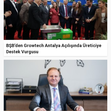
BŞB’den Growtech Antalya Açılışında Üreticiye
Destek Vurgusu