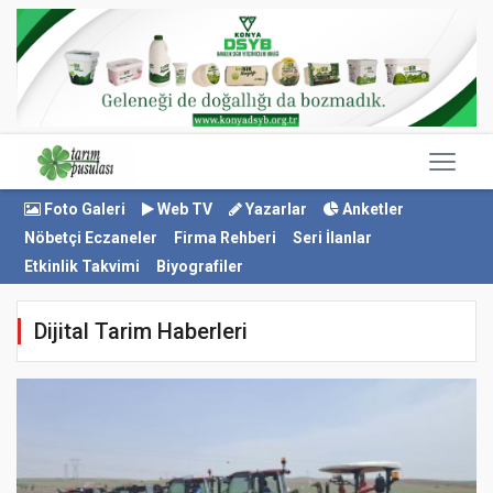
Foto Galeri
Web TV
Yazarlar
Anketler
Nöbetçi Eczaneler
Firma Rehberi
Seri İlanlar
Etkinlik Takvimi
Biyografiler
Dijital Tarim Haberleri