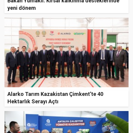
Bakan Yumaklı: Kırsal kalkınma desteklerinde
yeni dönem
Alarko Tarım Kazakistan Çimkent’te 40
Hektarlık Serayı Açtı