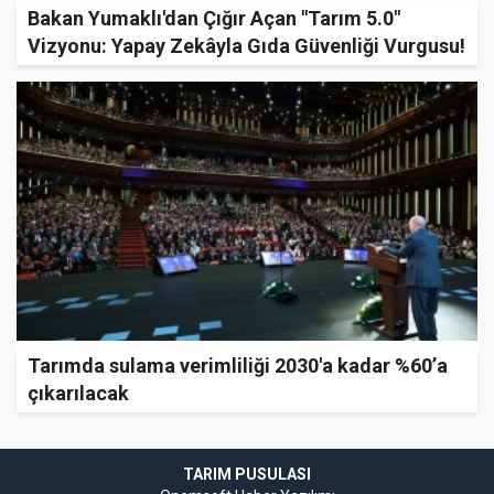
Bakan Yumaklı'dan Çığır Açan "Tarım 5.0"
Vizyonu: Yapay Zekâyla Gıda Güvenliği Vurgusu!
Tarımda sulama verimliliği 2030'a kadar %60’a
çıkarılacak
TARIM PUSULASI