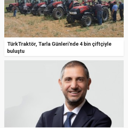
TürkTraktör, Tarla Günleri'nde 4 bin çiftçiyle
buluştu