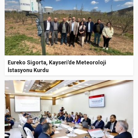
Eureko Sigorta, Kayseri'de Meteoroloji
İstasyonu Kurdu