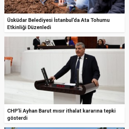
Üsküdar Belediyesi İstanbul’da Ata Tohumu
Etkinliği Düzenledi
CHP’li Ayhan Barut mısır ithalat kararına tepki
gösterdi