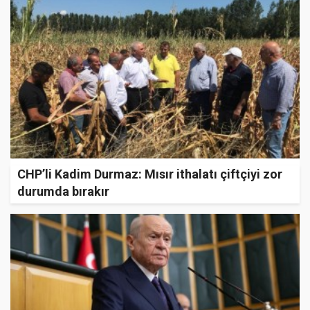
CHP’li Kadim Durmaz: Mısır ithalatı çiftçiyi zor
durumda bırakır