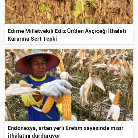
Edirne Milletvekili Ediz Ün'den Ayçiçeği İthalatı
Kararına Sert Tepki
Endonezya, artan yerli üretim sayesinde mısır
ithalatını durduruyor