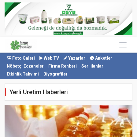
Foto Galeri
Web TV
Yazarlar
Anketler
Nöbetçi Eczaneler
Firma Rehberi
Seri İlanlar
Etkinlik Takvimi
Biyografiler
Yerli Uretim Haberleri