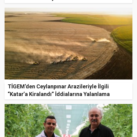
TİGEM’den Ceylanpınar Arazileriyle İlgili
“Katar’a Kiralandı” İddialarına Yalanlama