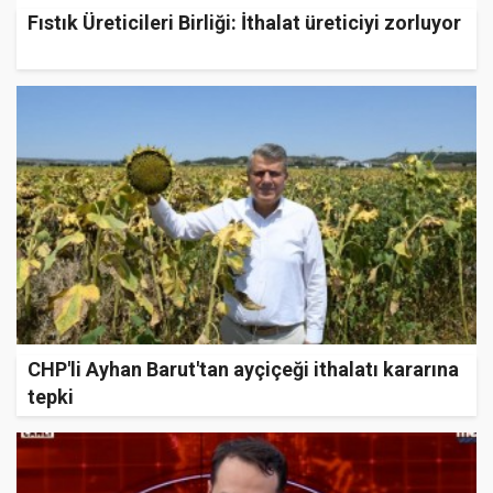
Fıstık Üreticileri Birliği: İthalat üreticiyi zorluyor
CHP'li Ayhan Barut'tan ayçiçeği ithalatı kararına
tepki