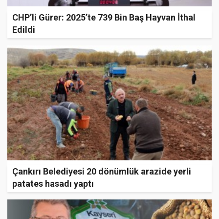
CHP’li Gürer: 2025’te 739 Bin Baş Hayvan İthal
Edildi
Çankırı Belediyesi 20 dönümlük arazide yerli
patates hasadı yaptı