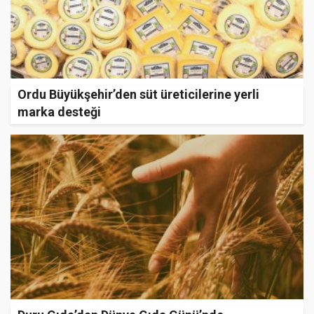
Ordu Büyükşehir’den süt üreticilerine yerli
marka desteği