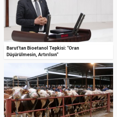
Barut'tan Bioetanol Tepkisi: "Oran
Düşürülmesin, Artırılsın"