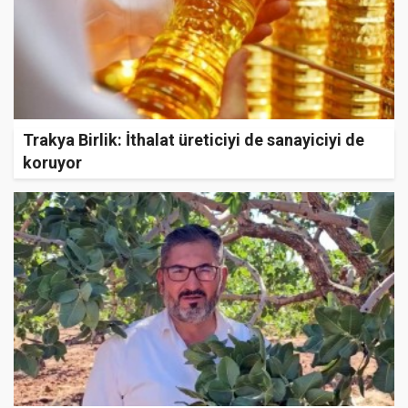
Trakya Birlik: İthalat üreticiyi de sanayiciyi de
koruyor