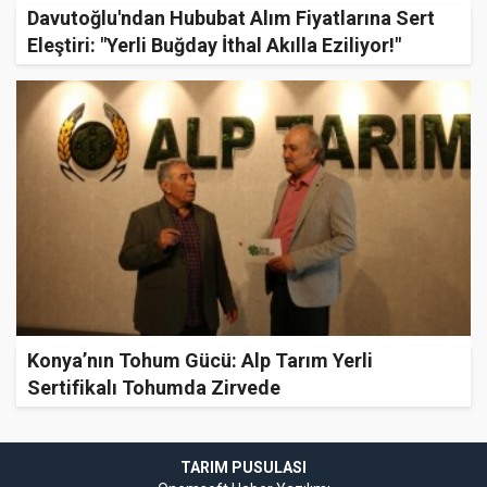
Davutoğlu'ndan Hububat Alım Fiyatlarına Sert
Eleştiri: "Yerli Buğday İthal Akılla Eziliyor!"
Konya’nın Tohum Gücü: Alp Tarım Yerli
Sertifikalı Tohumda Zirvede
TARIM PUSULASI