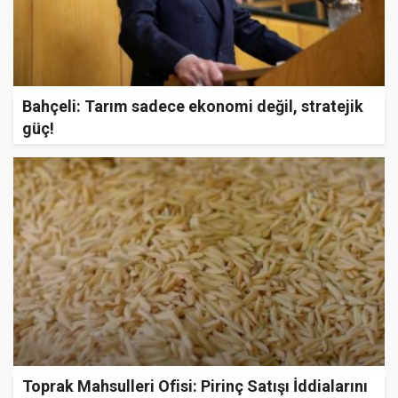
Bahçeli: Tarım sadece ekonomi değil, stratejik
güç!
Toprak Mahsulleri Ofisi: Pirinç Satışı İddialarını