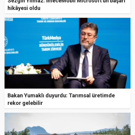
Sezgin Yılmaz: İmeceMobil Microsoft'un başarı
hikâyesi oldu
Bakan Yumaklı duyurdu: Tarımsal üretimde
rekor gelebilir