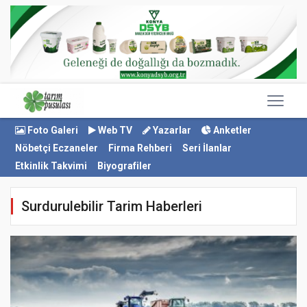
Foto Galeri
Web TV
Yazarlar
Anketler
Nöbetçi Eczaneler
Firma Rehberi
Seri İlanlar
Etkinlik Takvimi
Biyografiler
Surdurulebilir Tarim Haberleri