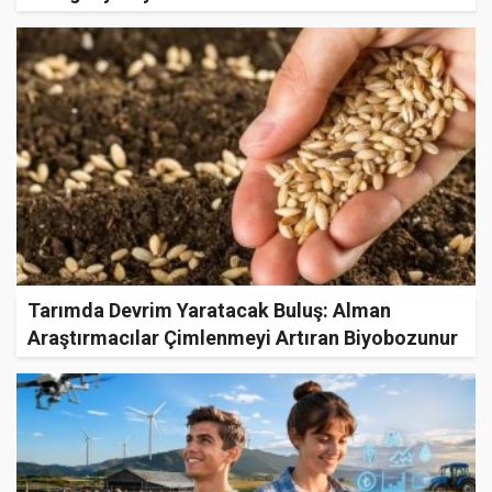
Standartlarını Yükseltiyor!
Tarımda Devrim Yaratacak Buluş: Alman
Araştırmacılar Çimlenmeyi Artıran Biyobozunur
Tohum Kapsülleri Geliştirdi!