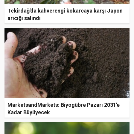
Tekirdağ'da kahverengi kokarcaya karşı Japon
arıcığı salındı
MarketsandMarkets: Biyogübre Pazarı 2031'e
Kadar Büyüyecek