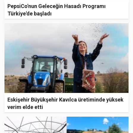
PepsiCo'nun Geleceğin Hasadı Programı
Türkiye'de başladı
Eskişehir Büyükşehir Kavılca üretiminde yüksek
verim elde etti