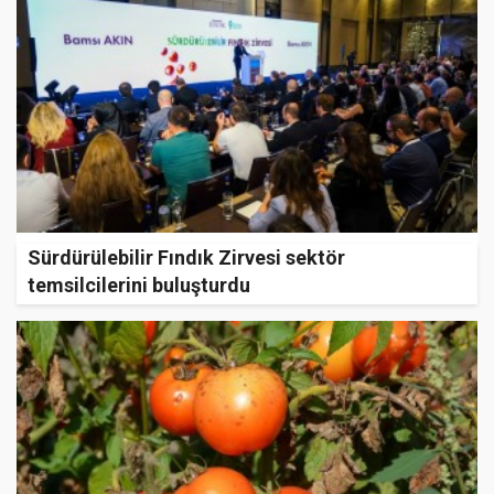
Sürdürülebilir Fındık Zirvesi sektör
temsilcilerini buluşturdu