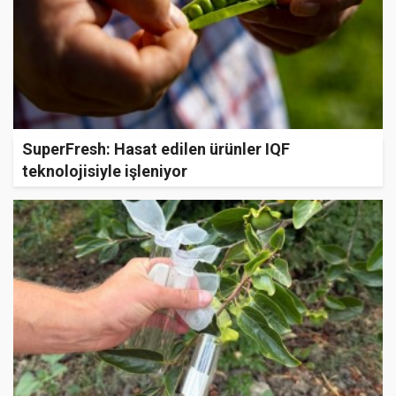
SuperFresh: Hasat edilen ürünler IQF
teknolojisiyle işleniyor