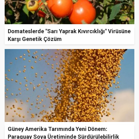
Domateslerde "Sarı Yaprak Kıvırcıklığı" Virüsüne
Karşı Genetik Çözüm
Güney Amerika Tarımında Yeni Dönem:
Paraguay Soya Üretiminde Sürdürülebilirlik