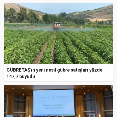
GÜBRETAŞ'ın yeni nesil gübre satışları yüzde
147,7 büyüdü