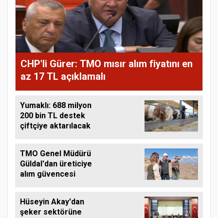
CHP'li Gürer: TMO mısır alım fiyatını en
az 17 TL açıklamalı
Yumaklı: 688 milyon
200 bin TL destek
çiftçiye aktarılacak
TMO Genel Müdürü
Güldal'dan üreticiye
alım güvencesi
Hüseyin Akay'dan
şeker sektörüne