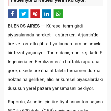
BUENOS AIRES —
Küresel tarım girdi
piyasalarında hareketlilik sürerken, Arjantin’de
üre ve fosfatlı gübre fiyatlarında tam anlamıyla
bir tezat yaşanıyor. Tarım danışmanlık şirketi IF
Ingeniería en Fertilizantes’in haftalık raporuna
göre, ülkede üre ithalat talebi tamamen durma
noktasına gelirken, alıcılar küresel piyasalardaki
düşüşün yerel pazara yansımasını bekliyor.
Raporda, Arjantin için üre fiyatlarının ton başına
590 ila 600 dolar (CFR) seviyesine kadar