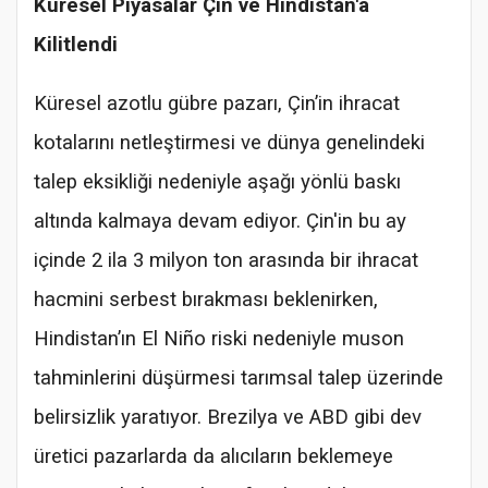
Küresel Piyasalar Çin ve Hindistan'a
Kilitlendi
Küresel azotlu gübre pazarı, Çin’in ihracat
kotalarını netleştirmesi ve dünya genelindeki
talep eksikliği nedeniyle aşağı yönlü baskı
altında kalmaya devam ediyor. Çin'in bu ay
içinde 2 ila 3 milyon ton arasında bir ihracat
hacmini serbest bırakması beklenirken,
Hindistan’ın El Niño riski nedeniyle muson
tahminlerini düşürmesi tarımsal talep üzerinde
belirsizlik yaratıyor. Brezilya ve ABD gibi dev
üretici pazarlarda da alıcıların beklemeye