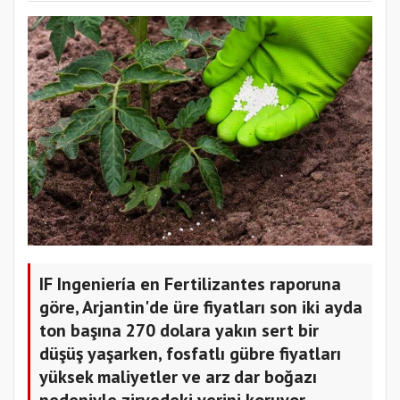
IF Ingeniería en Fertilizantes raporuna
göre, Arjantin'de üre fiyatları son iki ayda
ton başına 270 dolara yakın sert bir
düşüş yaşarken, fosfatlı gübre fiyatları
yüksek maliyetler ve arz dar boğazı
nedeniyle zirvedeki yerini koruyor.