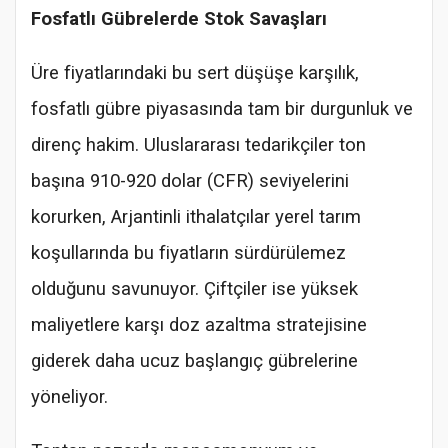
Fosfatlı Gübrelerde Stok Savaşları
Üre fiyatlarındaki bu sert düşüşe karşılık,
fosfatlı gübre piyasasında tam bir durgunluk ve
direnç hakim. Uluslararası tedarikçiler ton
başına 910-920 dolar (CFR) seviyelerini
korurken, Arjantinli ithalatçılar yerel tarım
koşullarında bu fiyatların sürdürülemez
olduğunu savunuyor. Çiftçiler ise yüksek
maliyetlere karşı doz azaltma stratejisine
giderek daha ucuz başlangıç gübrelerine
yöneliyor.