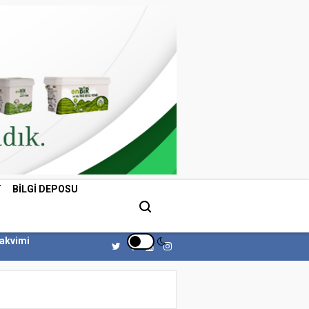
T
BILGI DEPOSU
Takvimi