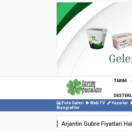
TARIM
DESTEK
Foto Galeri
Web TV
Yazarlar
Biyografiler
Arjantin Gubre Fiyatlari Ha