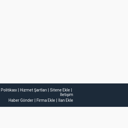
k Politikası
Hizmet Şartları
Sitene Ekle
İletişim
Haber Gönder
Firma Ekle
İlan Ekle