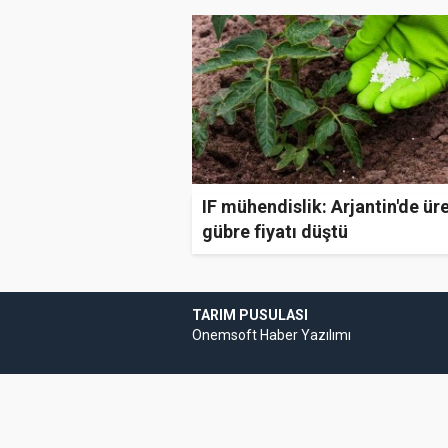
IF mühendislik: Arjantin'de ür
gübre fiyatı düştü
TARIM PUSULASI
Onemsoft
Haber Yazılımı