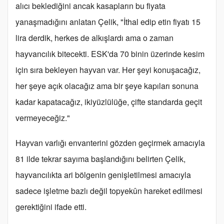
alıcı beklediğini ancak kasapların bu fiyata
yanaşmadığını anlatan Çelik, "İthal edip etin fiyatı 15
lira derdik, herkes de alkışlardı ama o zaman
hayvancılık bitecekti. ESK'da 70 binin üzerinde kesim
için sıra bekleyen hayvan var. Her şeyi konuşacağız,
her şeye açık olacağız ama bir şeye kapıları sonuna
kadar kapatacağız, ikiyüzlülüğe, çifte standarda geçit
vermeyeceğiz."
Hayvan varlığı envanterini gözden geçirmek amacıyla
81 ilde tekrar sayıma başlandığını belirten Çelik,
hayvancılıkta ari bölgenin genişletilmesi amacıyla
sadece işletme bazlı değil topyekûn hareket edilmesi
gerektiğini ifade etti.