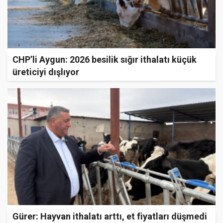
CHP’li Aygun: 2026 besilik sığır ithalatı küçük
üreticiyi dışlıyor
Gürer: Hayvan ithalatı arttı, et fiyatları düşmedi