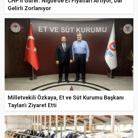
CHP’li Gürer: Niğde’de Et Fiyatları Artıyor, Dar
Gelirli Zorlanıyor
Milletvekili Özkaya, Et ve Süt Kurumu Başkanı
Taylan'ı Ziyaret Etti