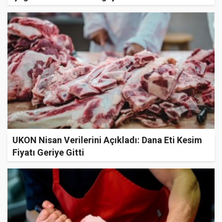
UKON Nisan Verilerini Açıkladı: Dana Eti Kesim
Fiyatı Geriye Gitti