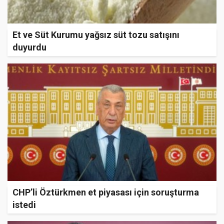
Et ve Süt Kurumu yağsız süt tozu satışını
duyurdu
CHP’li Öztürkmen et piyasası için soruşturma
istedi