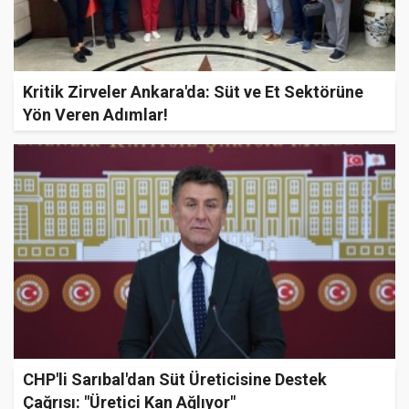
Kritik Zirveler Ankara'da: Süt ve Et Sektörüne
Yön Veren Adımlar!
CHP'li Sarıbal'dan Süt Üreticisine Destek
Çağrısı: "Üretici Kan Ağlıyor"