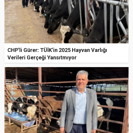
CHP’li Gürer: TÜİK’in 2025 Hayvan Varlığı
Verileri Gerçeği Yansıtmıyor