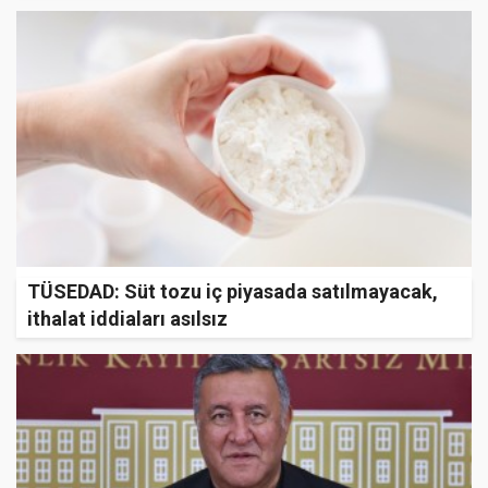
TÜSEDAD: Süt tozu iç piyasada satılmayacak,
ithalat iddiaları asılsız