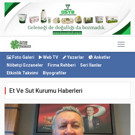
Foto Galeri
Web TV
Yazarlar
Anketler
Nöbetçi Eczaneler
Firma Rehberi
Seri İlanlar
Etkinlik Takvimi
Biyografiler
Et Ve Sut Kurumu Haberleri