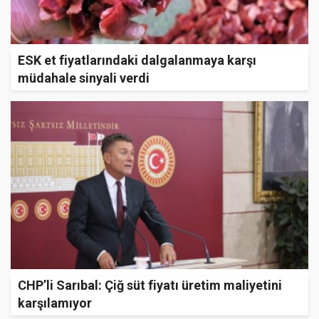
ESK et fiyatlarındaki dalgalanmaya karşı
müdahale sinyali verdi
CHP’li Sarıbal: Çiğ süt fiyatı üretim maliyetini
karşılamıyor