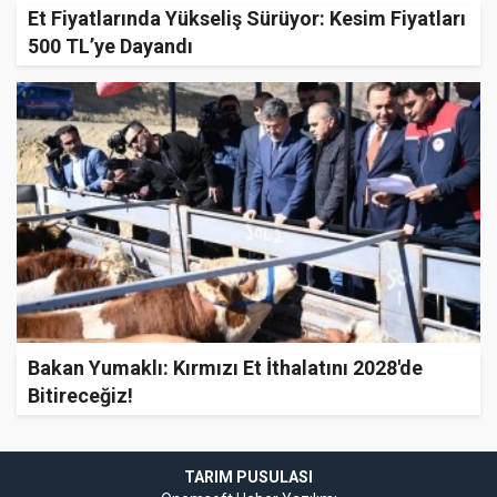
Et Fiyatlarında Yükseliş Sürüyor: Kesim Fiyatları
500 TL’ye Dayandı
Bakan Yumaklı: Kırmızı Et İthalatını 2028'de
Bitireceğiz!
TARIM PUSULASI