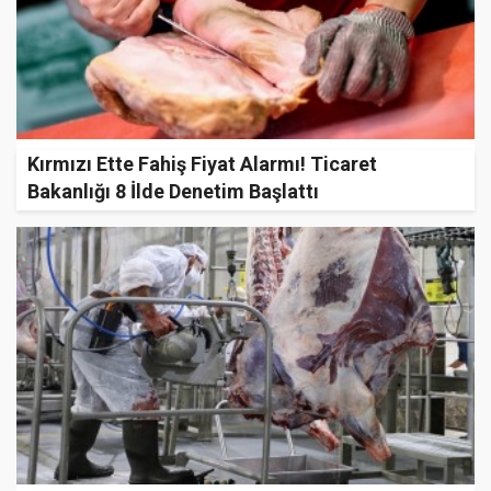
Kırmızı Ette Fahiş Fiyat Alarmı! Ticaret
Bakanlığı 8 İlde Denetim Başlattı