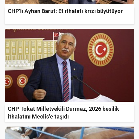
CHP’li Ayhan Barut: Et ithalatı krizi büyütüyor
CHP Tokat Milletvekili Durmaz, 2026 besilik
ithalatını Meclis’e taşıdı