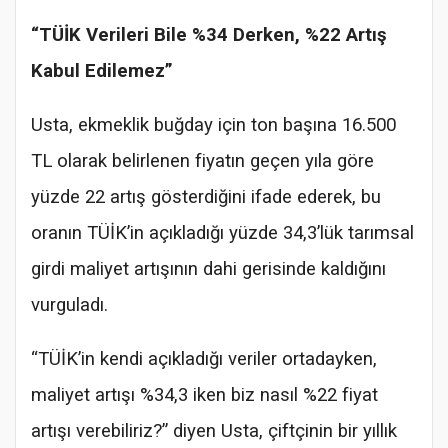
“TÜİK Verileri Bile %34 Derken, %22 Artış
Kabul Edilemez”
Usta, ekmeklik buğday için ton başına 16.500
TL olarak belirlenen fiyatın geçen yıla göre
yüzde 22 artış gösterdiğini ifade ederek, bu
oranın TÜİK’in açıkladığı yüzde 34,3’lük tarımsal
girdi maliyet artışının dahi gerisinde kaldığını
vurguladı.
“TÜİK’in kendi açıkladığı veriler ortadayken,
maliyet artışı %34,3 iken biz nasıl %22 fiyat
artışı verebiliriz?” diyen Usta, çiftçinin bir yıllık