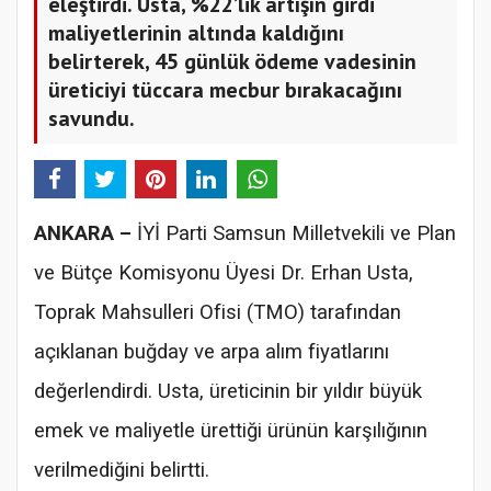
eleştirdi. Usta, %22’lik artışın girdi
maliyetlerinin altında kaldığını
belirterek, 45 günlük ödeme vadesinin
üreticiyi tüccara mecbur bırakacağını
savundu.
ANKARA –
İYİ Parti Samsun Milletvekili ve Plan
ve Bütçe Komisyonu Üyesi Dr. Erhan Usta,
Toprak Mahsulleri Ofisi (TMO) tarafından
açıklanan buğday ve arpa alım fiyatlarını
değerlendirdi. Usta, üreticinin bir yıldır büyük
emek ve maliyetle ürettiği ürünün karşılığının
verilmediğini belirtti.