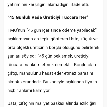
yatırımının karşılığını alamadığını ifade etti.
“45 Günlük Vade Üreticiyi Tüccara İter”
TMO’nun “45 gün içerisinde ödeme yapılacak”
açıklamasına da tepki gösteren Usta, küçük ve
orta ölçekli üreticinin borçlu olduğunu belirterek
şunları söyledi: “45 gün beklemek, üreticiyi
tüccara mahkûm etmek demektir. Borçlu olan
çiftçi, mahsulünü hasat eder etmez parasını
almak zorundadır. Bu vadeyle açıklanan fiyatın
hiçbir anlamı kalmıyor.”
Usta, çiftçinin maliyet baskısı altında ezildiğini