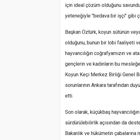
için ideal çözüm olduğunu savund
yeteneğiyle "bedava bir işçi" gibi ça
Başkan Öztürk, koyun sütünün veya
olduğunu, bunun bir lobi faaliyeti 
hayvancılığın coğrafyamızın ve ata
gençlerin ve kadınların bu mesleğe 
Koyun Keçi Merkez Birliği Genel Ba
sorunlarının Ankara tarafından duyu
etti.
Son olarak, küçükbaş hayvancılığı
sürdürülebilirlik açısından da des
Bakanlık ve hükümetin çabalarına m