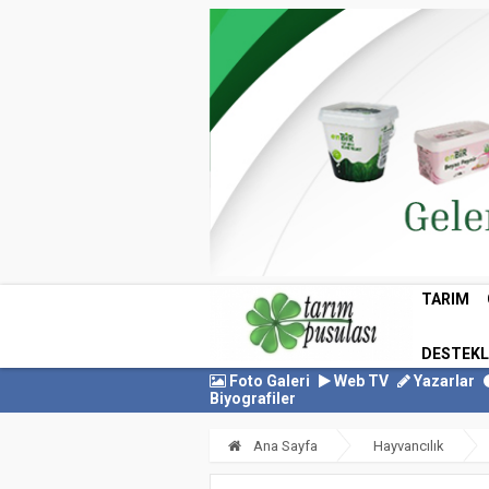
TARIM
DESTEK
Foto Galeri
Web TV
Yazarlar
Biyografiler
Ana Sayfa
Hayvancılık