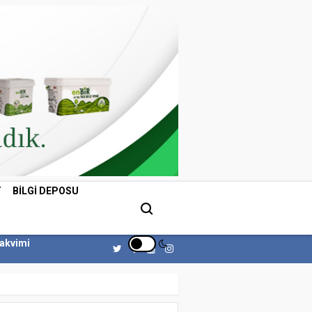
T
BILGI DEPOSU
Takvimi