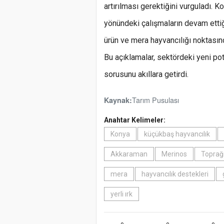
artırılması gerektiğini vurguladı. 
yönündeki çalışmaların devam etti
ürün ve mera hayvancılığı noktasın
Bu açıklamalar, sektördeki yeni pot
sorusunu akıllara getirdi.
Tarım Pusulası
Kaynak:
Anahtar Kelimeler:
Konya
küçükbaş hayvancılık
Akkaraman
Merinos
Toprağı
mera
hayvancılık destekleri
yerli ırk