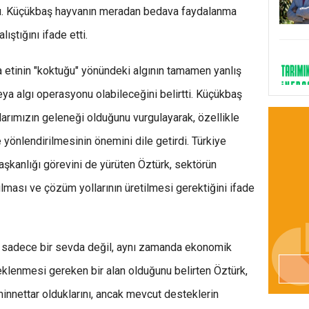
u. Küçükbaş hayvanın meradan bedava faydalanma
lıştığını ifade etti.
 etinin "koktuğu" yönündeki algının tamamen yanlış
veya algı operasyonu olabileceğini belirtti. Küçükbaş
larımızın geleneği olduğunu vurgulayarak, özellikle
yönlendirilmesinin önemini dile getirdi. Türkiye
şkanlığı görevini de yürüten Öztürk, sektörün
lması ve çözüm yollarının üretilmesi gerektiğini ifade
n sadece bir sevda değil, aynı zamanda ekonomik
teklenmesi gereken bir alan olduğunu belirten Öztürk,
innettar olduklarını, ancak mevcut desteklerin