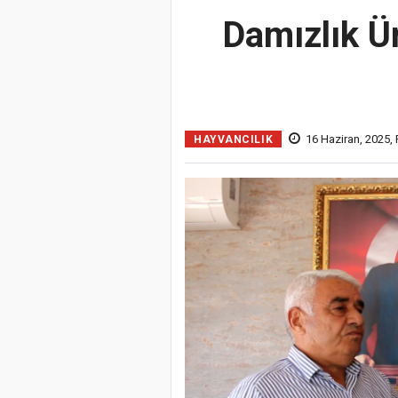
Damızlık Ü
16 Haziran, 2025, 
HAYVANCILIK