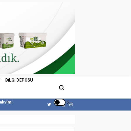
T
BILGI DEPOSU
Takvimi