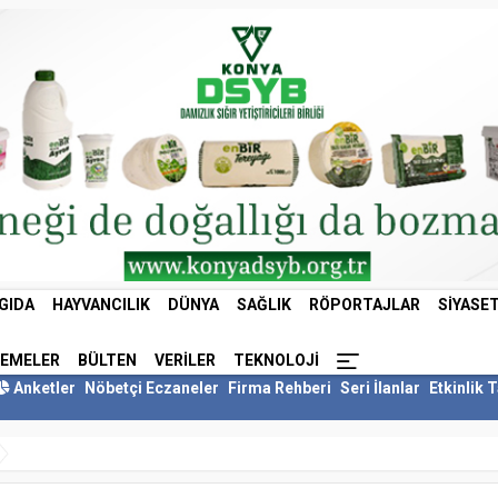
GIDA
HAYVANCILIK
DÜNYA
SAĞLIK
RÖPORTAJLAR
SIYASE
LEMELER
BÜLTEN
VERILER
TEKNOLOJI
Anketler
Nöbetçi Eczaneler
Firma Rehberi
Seri İlanlar
Etkinlik 