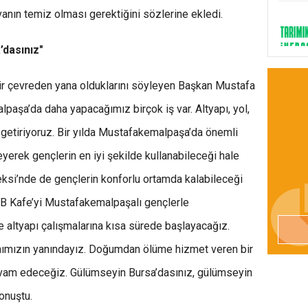
vanın temiz olması gerektiğini sözlerine ekledi.
dasınız"
ilir çevreden yana olduklarını söyleyen Başkan Mustafa
aşa’da daha yapacağımız birçok iş var. Altyapı, yol,
ne getiriyoruz. Bir yılda Mustafakemalpaşa’da önemli
ileyerek gençlerin en iyi şekilde kullanabileceği hale
ksi’nde de gençlerin konforlu ortamda kalabileceği
 B Kafe’yi Mustafakemalpaşalı gençlerle
 altyapı çalışmalarına kısa sürede başlayacağız.
nımızın yanındayız. Doğumdan ölüme hizmet veren bir
evam edeceğiz. Gülümseyin Bursa’dasınız, gülümseyin
onuştu.