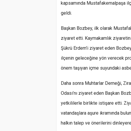
kapsamında Mustafakemalpaşa ilçes
geldi.
Başkan Bozbey, ilk olarak Must
ziyaret etti. Kaymakamlık ziyaret
Şükrü Erdem’i ziyaret eden Bozbey
ilçenin geleceğine yön verecek pro
önem taşıyan içme suyundaki asbe
Daha sonra Muhtarlar Derneği, Ziraa
Odası’nı ziyaret eden Başkan Bozbe
yetkililerle birlikte istişare etti. 
vatandaşlara aşure ikramında bu
halkın talep ve önerilerini dinleyer