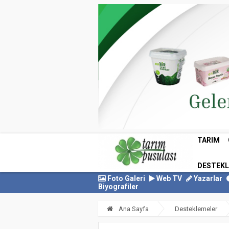
TARIM
DESTEK
Foto Galeri
Web TV
Yazarlar
Biyografiler
Ana Sayfa
Desteklemeler