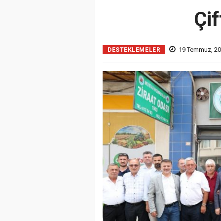
Çif
19 Temmuz, 20
DESTEKLEMELER