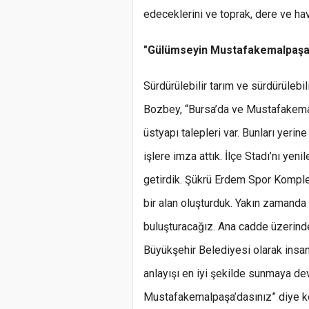
edeceklerini ve toprak, dere ve ha
"Gülümseyin Mustafakemalpaşa’
Sürdürülebilir tarım ve sürdürüleb
Bozbey, “Bursa’da ve Mustafakemalp
üstyapı talepleri var. Bunları yeri
işlere imza attık. İlçe Stadı’nı yen
getirdik. Şükrü Erdem Spor Komple
bir alan oluşturduk. Yakın zamanda
buluşturacağız. Ana cadde üzerinde
Büyükşehir Belediyesi olarak insa
anlayışı en iyi şekilde sunmaya d
Mustafakemalpaşa’dasınız” diye k